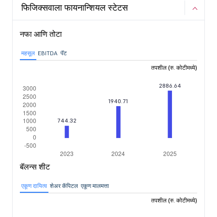
फिजिक्सवाला फायनान्शियल स्टेटस
नफा आणि तोटा
महसूल
EBITDA
पॅट
तपशील (रु. कोटीमध्ये)
बॅलन्स शीट
एकूण दायित्व
शेअर कॅपिटल
एकूण मालमत्ता
तपशील (रु. कोटीमध्ये)