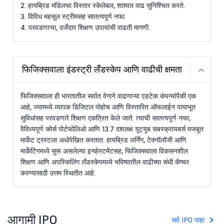
2. हायब्रिड मॉडेलचा विस्तार स्केलेबल, शाश्वत वाढ सुनिश्चित करते.
3. विविध महसूल स्ट्रीमसह सातत्यपूर्ण नफा.
4. परवडणाऱ्या, दर्जेदार शिक्षण उपायांची वाढती मागणी.
फिजिक्सवाला इंडस्ट्री लँडस्केप आणि वाढीची क्षमता
फिजिक्सवाला ही भारतातील सर्वात वेगाने वाढणाऱ्या एडटेक कंपन्यांपैकी एक
आहे, ज्यामध्ये व्यापक डिजिटल पोहोच आणि विस्तारित ऑफलाईन पायाभूत
सुविधांसह परवडणारे शिक्षण एकत्रित केले जाते. त्याची सातत्यपूर्ण नफा,
वैविध्यपूर्ण कोर्स पोर्टफोलिओ आणि 13.7 दशलक्ष यूट्यूब सबस्क्रायबर्स मजबूत
मार्केट ट्रस्टला अधोरेखित करतात. हायब्रिड लर्निंग, टेक्नॉलॉजी आणि
मार्केटिंगमध्ये सुरू असलेल्या इन्व्हेस्टमेंटसह, फिजिक्सवाला विकसनशील
शिक्षण आणि अपस्किलिंग लँडस्केपमध्ये भविष्यातील वाढीच्या संधी कॅप्चर
करण्यासाठी उत्तम स्थितीत आहे.
आगामी IPO
सर्व IPO पाहा