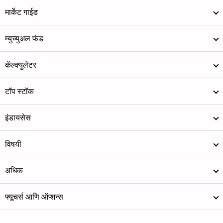
मार्केट गाईड
म्युच्युअल फंड
कॅल्क्युलेटर
टॉप स्टॉक
इंडायसेस
विषयी
अधिक
फ्यूचर्स आणि ऑप्शन्स