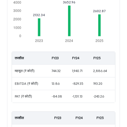
तपशील
FY23
FY24
FY25
महसूल (₹ कोटी)
744.32
1,940.71
2,886.64
EBITDA (₹ कोटी)
13.86
-829.35
193.20
PAT (₹ कोटी)
-84.08
-1,131.13
-243.26
तपशील
FY23
FY24
FY25