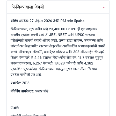
फिजिक्सवाला विषयी
अंतिम अपडेट:
27 एप्रिल 2026 3:51 PM पर्यंत 5paisa
फिजिक्सवाला, सुरू करीत आहे ₹3,480.00 Cr IPO ही एक अग्रगण्य
भारतीय एडटेक कंपनी आहे जी JEE, NEET आणि UPSC सारख्या
परीक्षांसाठी चाचणी तयारी ऑफर करते, तसेच डाटा सायन्स, फायनान्स आणि
सॉफ्टवेअर डेव्हलपमेंट सारख्या क्षेत्रातील अपस्किलिंग अभ्यासक्रमांची तयारी
करते. ऑनलाईन प्लॅटफॉर्म, हायब्रिड मॉडेल्स आणि 303 ऑफलाईन सेंटरद्वारे
शिक्षण देण्याद्वारे, हे 4.46 दशलक्ष विद्यार्थ्यांना सेवा देते. 13.7 दशलक्ष यूट्यूब
सबस्क्रायबरसह, 6,267 फॅकल्टी, 18,028 कर्मचारी आणि 4,382
प्रकाशित पुस्तकांसह, फिजिक्सवाला महसूलानुसार भारतातील टॉप पाच
एडटेक फर्मपैकी एक आहे.
स्थापित:
2016
मॅनेजिंग डायरेक्टर:
अलख पांडे
पीअर्स: