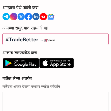
आम्हाला येथे फॉलो करा
आमच्या समुदायात सहभागी व्हा
आत्ताच डाउनलोड करा
मार्केट लेन्स अंतर्गत
मार्केटला आकार देणाऱ्या कथांवर सखोल मार्गदर्शन