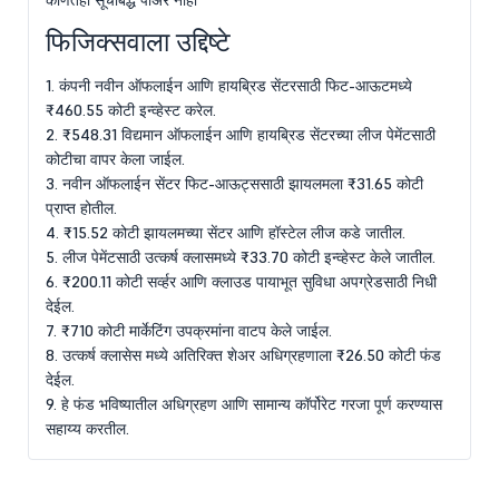
कोणतेही सूचीबद्ध पीअर नाही
फिजिक्सवाला उद्दिष्टे
1. कंपनी नवीन ऑफलाईन आणि हायब्रिड सेंटरसाठी फिट-आऊटमध्ये
₹460.55 कोटी इन्व्हेस्ट करेल.
2. ₹548.31 विद्यमान ऑफलाईन आणि हायब्रिड सेंटरच्या लीज पेमेंटसाठी
कोटीचा वापर केला जाईल.
3. नवीन ऑफलाईन सेंटर फिट-आऊट्ससाठी झायलमला ₹31.65 कोटी
प्राप्त होतील.
4. ₹15.52 कोटी झायलमच्या सेंटर आणि हॉस्टेल लीज कडे जातील.
5. लीज पेमेंटसाठी उत्कर्ष क्लासमध्ये ₹33.70 कोटी इन्व्हेस्ट केले जातील.
6. ₹200.11 कोटी सर्व्हर आणि क्लाउड पायाभूत सुविधा अपग्रेडसाठी निधी
देईल.
7. ₹710 कोटी मार्केटिंग उपक्रमांना वाटप केले जाईल.
8. उत्कर्ष क्लासेस मध्ये अतिरिक्त शेअर अधिग्रहणाला ₹26.50 कोटी फंड
देईल.
9. हे फंड भविष्यातील अधिग्रहण आणि सामान्य कॉर्पोरेट गरजा पूर्ण करण्यास
सहाय्य करतील.