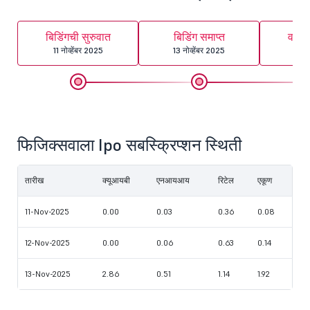
बिडिंगची सुरुवात
बिडिंग समाप्त
वाटप
11 नोव्हेंबर 2025
13 नोव्हेंबर 2025
14 नो
फिजिक्सवाला Ipo सबस्क्रिप्शन स्थिती
तारीख
क्यूआयबी
एनआयआय
रिटेल
एकूण
11-Nov-2025
0.00
0.03
0.36
0.08
12-Nov-2025
0.00
0.06
0.63
0.14
13-Nov-2025
2.86
0.51
1.14
1.92