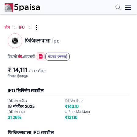
होम
IPO
फिजिक्सवाला Ipo
बंद
स्थिती:
आरएचपी:
बीएसई एनएसई
₹ 14,111
/ 137 शेअर्स
किमान गुंतवणूक
IPO लिस्टिंग तपशील
लिस्टिंग तारीख
लिस्टिंग किंमत
18 नोव्हेंबर 2025
₹143.10
लिस्टिंग बदल
अंतिम ट्रेडेड किंमत
31.28%
₹131.10
फिजिक्सवाला IPO तपशील