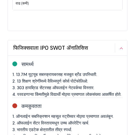
वाढ (कमी)
फिजिक्सवाला IPO SWOT ॲनालिसिस
सामर्थ्य
1. 13.7M यूट्यूब सबस्क्रायबरसह मजबूत ब्रँड उपस्थिती.
2. 13 शिक्षण श्रेणींमध्ये वैविध्यपूर्ण कोर्स पोर्टफोलिओ.
3. 303 हायब्रिड सेंटरसह ऑफलाईन नेटवर्कचा विस्तार.
4. परवडणाऱ्या किंमतीमुळे विद्यार्थी मोठ्या प्रमाणात लोकसंख्या आकर्षित होते.
कमकुवतता
1. ऑनलाईन सबस्क्रिप्शन महसूल स्ट्रीमवर मोठ्या प्रमाणात अवलंबून.
2. ऑफलाईन सेंटर विस्तारामधून उच्च ऑपरेटिंग खर्च.
3. भारतीय एडटेक क्षेत्रातील तीव्र स्पर्धा.