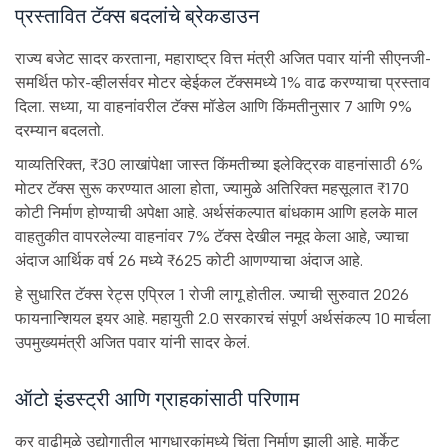
प्रस्तावित टॅक्स बदलांचे ब्रेकडाउन
राज्य बजेट सादर करताना, महाराष्ट्र वित्त मंत्री अजित पवार यांनी सीएनजी-
समर्थित फोर-व्हीलर्सवर मोटर व्हेईकल टॅक्समध्ये 1% वाढ करण्याचा प्रस्ताव
दिला. सध्या, या वाहनांवरील टॅक्स मॉडेल आणि किंमतीनुसार 7 आणि 9%
दरम्यान बदलतो.
याव्यतिरिक्त, ₹30 लाखांपेक्षा जास्त किंमतीच्या इलेक्ट्रिक वाहनांसाठी 6%
मोटर टॅक्स सुरू करण्यात आला होता, ज्यामुळे अतिरिक्त महसूलात ₹170
कोटी निर्माण होण्याची अपेक्षा आहे. अर्थसंकल्पात बांधकाम आणि हलके माल
वाहतुकीत वापरलेल्या वाहनांवर 7% टॅक्स देखील नमूद केला आहे, ज्याचा
अंदाज आर्थिक वर्ष 26 मध्ये ₹625 कोटी आणण्याचा अंदाज आहे.
हे सुधारित टॅक्स रेट्स एप्रिल 1 रोजी लागू होतील. ज्याची सुरुवात 2026
फायनान्शियल इयर आहे. महायुती 2.0 सरकारचं संपूर्ण अर्थसंकल्प 10 मार्चला
उपमुख्यमंत्री अजित पवार यांनी सादर केलं.
ऑटो इंडस्ट्री आणि ग्राहकांसाठी परिणाम
कर वाढीमुळे उद्योगातील भागधारकांमध्ये चिंता निर्माण झाली आहे. मार्केट