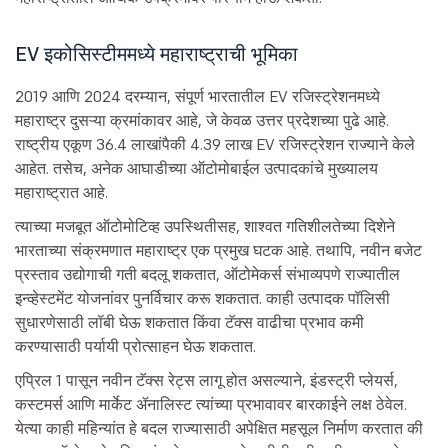
EV इकोसिस्टीममध्ये महाराष्ट्राची भूमिका
2019 आणि 2024 दरम्यान, संपूर्ण भारतातील EV रजिस्ट्रेशनमध्ये
महाराष्ट्र दुसऱ्या क्रमांकावर आहे, जे केवळ उत्तर प्रदेशच्या पुढे आहे.
राष्ट्रीय एकूण 36.4 लाखांपैकी 4.39 लाख EV रजिस्ट्रेशन राज्याने केले
आहेत. तसेच, अनेक आघाडीच्या ऑटोमोबाईल उत्पादकांचे मुख्यालय
महाराष्ट्रात आहे.
त्याच्या मजबूत ऑटोमोटिव्ह उपस्थितीसह, शाश्वत गतिशीलतेच्या दिशेने
भारताच्या संक्रमणात महाराष्ट्र एक प्रमुख घटक आहे. तथापि, नवीन बजेट
प्रस्ताव उद्योगाची गती बदलू शकतात, ऑटोमेकर्स संभाव्यपणे राज्यातील
इन्व्हेस्टमेंट योजनांवर पुनर्विचार करू शकतात. काही उत्पादक पॉलिसी
सुधारणेसाठी लॉबी घेऊ शकतात किंवा टॅक्स वाढीचा प्रभाव कमी
करण्यासाठी पर्यायी प्रोत्साहन घेऊ शकतात.
एप्रिल 1 पासून नवीन टॅक्स रेट्स लागू होत असल्याने, इंडस्ट्री प्लेयर्स,
कस्टमर्स आणि मार्केट ॲनालिस्ट त्यांच्या प्रभावावर बारकाईने लक्ष ठेवेल.
येत्या काही महिन्यांत हे बदल राज्यासाठी अपेक्षित महसूल निर्माण करतात की