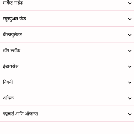
मार्केट गाईड
म्युच्युअल फंड
कॅल्क्युलेटर
टॉप स्टॉक
इंडायसेस
विषयी
अधिक
फ्यूचर्स आणि ऑप्शन्स