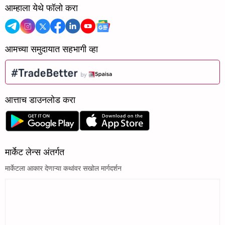
आम्हाला येथे फॉलो करा
आमच्या समुदायात सहभागी व्हा
आत्ताच डाउनलोड करा
मार्केट लेन्स अंतर्गत
मार्केटला आकार देणाऱ्या कथांवर सखोल मार्गदर्शन