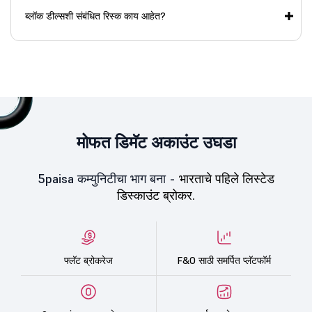
ब्लॉक डील्सशी संबंधित रिस्क काय आहेत?
मोफत डिमॅट अकाउंट उघडा
5paisa कम्युनिटीचा भाग बना -
भारताचे पहिले लिस्टेड
डिस्काउंट ब्रोकर.
फ्लॅट ब्रोकरेज
F&O साठी समर्पित प्लॅटफॉर्म