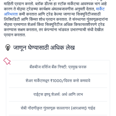
माहिती प्रदान करतो. ब्लॉक डील्स हा स्टॉक मार्केटचा आवश्यक भाग आहे
कारण ते मोठ्या ट्रेडच्या कार्यक्षम अंमलबजावणीस अनुमती देतात,
मार्केट
अस्थिरता
कमी करतात आणि ट्रेड केल्या जाणाऱ्या सिक्युरिटीजसाठी
लिक्विडिटी आणि किंमत शोध प्रदान करतात. ते संस्थागत गुंतवणूकदारांना
मोठ्या प्रमाणात शेअर्स किंवा सिक्युरिटीज अधिक किफायतशीरपणे ट्रेड
करण्यास सक्षम करतात, तर कंपन्यांना भांडवल उभारण्याची संधी देखील
प्रदान करतात.
जाणून घेण्यासाठी अधिक लेख
बँकबीज वर्सिज बँक निफ्टी: प्रमुख फरक
शेअर मार्केटमधून ₹1000/दिवस कसे कमवावे
राईट्स इश्यू शेअर्स: अर्थ आणि लाभ
सेबी नोंदणीकृत गुंतवणूक सल्लागार (आरआयए) गाईड