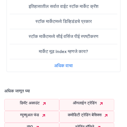
इतिहासातील सर्वात वाईट स्टॉक मार्केट क्रॅश
स्टॉक मार्केटमध्ये डिव्हिडंडचे प्रकार
स्टॉक मार्केटमध्ये सीई वर्सिज पीई स्पष्टीकरण
मार्केट मूड Index म्हणजे काय?
अधिक वाचा
अधिक जाणून घ्या
डिमॅट अकाउंट
ऑनलाईन ट्रेडिंग
म्युच्युअल फंड
कमोडिटी ट्रेडिंग बेसिक्स
IPO
ट्रेडिंग हॉलिडे