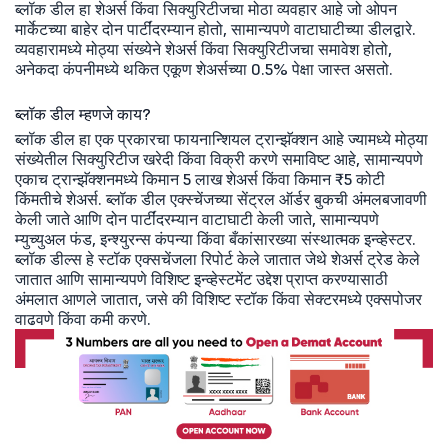
ब्लॉक डील हा शेअर्स किंवा सिक्युरिटीजचा मोठा व्यवहार आहे जो ओपन
मार्केटच्या बाहेर दोन पार्टींदरम्यान होतो, सामान्यपणे वाटाघाटीच्या डीलद्वारे.
व्यवहारामध्ये मोठ्या संख्येने शेअर्स किंवा सिक्युरिटीजचा समावेश होतो,
अनेकदा कंपनीमध्ये थकित एकूण शेअर्सच्या 0.5% पेक्षा जास्त असतो.
ब्लॉक डील म्हणजे काय?
ब्लॉक डील हा एक प्रकारचा फायनान्शियल ट्रान्झॅक्शन आहे ज्यामध्ये मोठ्या
संख्येतील सिक्युरिटीज खरेदी किंवा विक्री करणे समाविष्ट आहे, सामान्यपणे
एकाच ट्रान्झॅक्शनमध्ये किमान 5 लाख शेअर्स किंवा किमान ₹5 कोटी
किंमतीचे शेअर्स. ब्लॉक डील एक्स्चेंजच्या सेंट्रल ऑर्डर बुकची अंमलबजावणी
केली जाते आणि दोन पार्टींदरम्यान वाटाघाटी केली जाते, सामान्यपणे
म्युच्युअल फंड, इन्श्युरन्स कंपन्या किंवा बँकांसारख्या संस्थात्मक इन्व्हेस्टर.
ब्लॉक डील्स हे स्टॉक एक्सचेंजला रिपोर्ट केले जातात जेथे शेअर्स ट्रेड केले
जातात आणि सामान्यपणे विशिष्ट इन्व्हेस्टमेंट उद्देश प्राप्त करण्यासाठी
अंमलात आणले जातात, जसे की विशिष्ट स्टॉक किंवा सेक्टरमध्ये एक्सपोजर
वाढवणे किंवा कमी करणे.