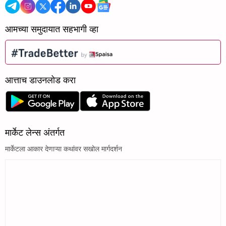
आमच्या समुदायात सहभागी व्हा
आत्ताच डाउनलोड करा
मार्केट लेन्स अंतर्गत
मार्केटला आकार देणाऱ्या कथांवर सखोल मार्गदर्शन