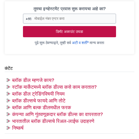
तुमचा इन्व्हेस्टमेंट प्रवास सुरू करायचा आहे का?
+91
डिमॅट अकाउंट उघडा
पुढे सुरू ठेवण्याद्वारे, तुम्ही सर्व
अटी व शर्ती*
मान्य करता
कंटेंट
ब्लॉक डील म्हणजे काय?
स्टॉक मार्केटमध्ये ब्लॉक डील्स कसे काम करतात?
ब्लॉक डील ट्रेडिंगविषयी नियम
ब्लॉक डील्सचे फायदे आणि तोटे
ब्लॉक आणि बल्क डीलमधील फरक
कंपन्या आणि गुंतवणूकदार ब्लॉक डील्स का वापरतात?
भारतातील ब्लॉक डील्सचे रिअल-लाईफ उदाहरणे
निष्कर्ष