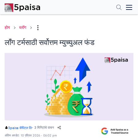
होम
ब्लॉग
लाँग टर्मसाठी सर्वोत्तम म्युच्युअल फंड
-
3 मिनिटांचे वाचन
5paisa कॅपिटल लि
अंतिम अपडेट: 10 एप्रिल 2026 - 06:02 pm