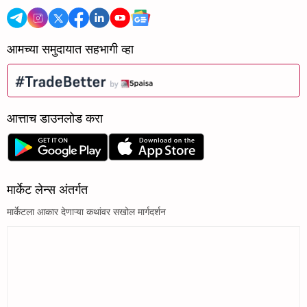
आमच्या समुदायात सहभागी व्हा
आत्ताच डाउनलोड करा
मार्केट लेन्स अंतर्गत
मार्केटला आकार देणाऱ्या कथांवर सखोल मार्गदर्शन