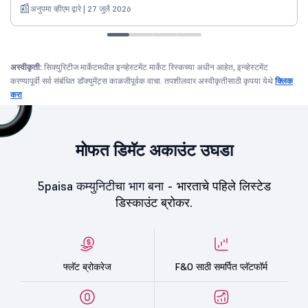
अनुपमा व्हीएम द्वारे | 27 जुलै 2026
अस्वीकृती:
सिक्युरिटीज मार्केटमधील इन्व्हेस्टमेंट मार्केट रिस्कच्या अधीन आहेत, इन्व्हेस्टमेंट
करण्यापूर्वी सर्व संबंधित डॉक्युमेंट्स काळजीपूर्वक वाचा. तपशीलवार अस्वीकृतीसाठी कृपया येथे
क्लिक
करा
.
मोफत डिमॅट अकाउंट उघडा
5paisa कम्युनिटीचा भाग बना -
भारताचे पहिले लिस्टेड
डिस्काउंट ब्रोकर.
फ्लॅट ब्रोकरेज
F&O साठी समर्पित प्लॅटफॉर्म