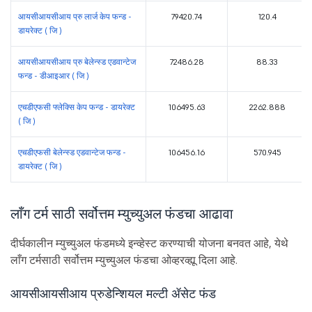
आयसीआयसीआय प्रु लार्ज केप फन्ड -
79420.74
120.4
डायरेक्ट ( जि )
आयसीआयसीआय प्रु बेलेन्स्ड एडवान्टेज
72486.28
88.33
फन्ड - डीआइआर ( जि )
एचडीएफसी फ्लेक्सि केप फन्ड - डायरेक्ट
106495.63
2262.888
( जि )
एचडीएफसी बेलेन्स्ड एडवान्टेज फन्ड -
106456.16
570.945
डायरेक्ट ( जि )
लाँग टर्म साठी सर्वोत्तम म्युच्युअल फंडचा आढावा
दीर्घकालीन म्युच्युअल फंडमध्ये इन्व्हेस्ट करण्याची योजना बनवत आहे, येथे
लाँग टर्मसाठी सर्वोत्तम म्युच्युअल फंडचा ओव्हरव्ह्यू दिला आहे.
आयसीआयसीआय प्रुडेन्शियल मल्टी ॲसेट फंड