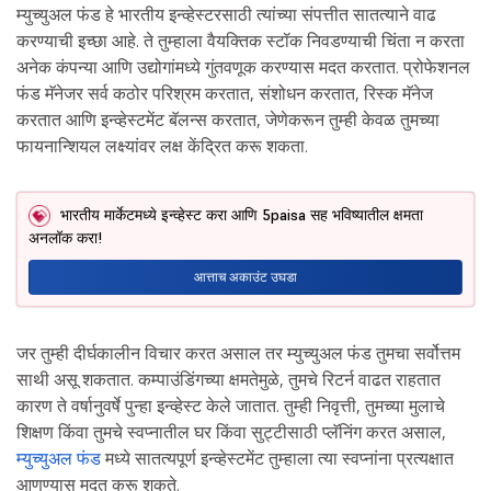
म्युच्युअल फंड हे भारतीय इन्व्हेस्टरसाठी त्यांच्या संपत्तीत सातत्याने वाढ
करण्याची इच्छा आहे. ते तुम्हाला वैयक्तिक स्टॉक निवडण्याची चिंता न करता
अनेक कंपन्या आणि उद्योगांमध्ये गुंतवणूक करण्यास मदत करतात. प्रोफेशनल
फंड मॅनेजर सर्व कठोर परिश्रम करतात, संशोधन करतात, रिस्क मॅनेज
करतात आणि इन्व्हेस्टमेंट बॅलन्स करतात, जेणेकरून तुम्ही केवळ तुमच्या
फायनान्शियल लक्ष्यांवर लक्ष केंद्रित करू शकता.
भारतीय मार्केटमध्ये इन्व्हेस्ट करा आणि 5paisa सह भविष्यातील क्षमता
अनलॉक करा!
आत्ताच अकाउंट उघडा
जर तुम्ही दीर्घकालीन विचार करत असाल तर म्युच्युअल फंड तुमचा सर्वोत्तम
साथी असू शकतात. कम्पाउंडिंगच्या क्षमतेमुळे, तुमचे रिटर्न वाढत राहतात
कारण ते वर्षानुवर्षे पुन्हा इन्व्हेस्ट केले जातात. तुम्ही निवृत्ती, तुमच्या मुलाचे
शिक्षण किंवा तुमचे स्वप्नातील घर किंवा सुट्टीसाठी प्लॅनिंग करत असाल,
म्युच्युअल फंड
मध्ये सातत्यपूर्ण इन्व्हेस्टमेंट तुम्हाला त्या स्वप्नांना प्रत्यक्षात
आणण्यास मदत करू शकते.