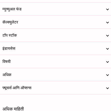
म्युच्युअल फंड
कॅल्क्युलेटर
टॉप स्टॉक
इंडायसेस
विषयी
अधिक
फ्यूचर्स आणि ऑप्शन्स
अधिक माहिती