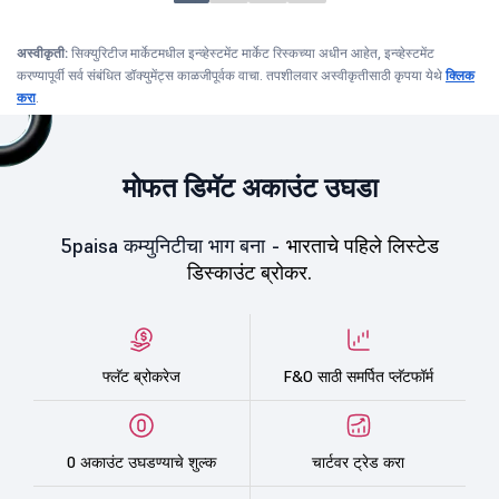
अस्वीकृती:
सिक्युरिटीज मार्केटमधील इन्व्हेस्टमेंट मार्केट रिस्कच्या अधीन आहेत, इन्व्हेस्टमेंट
करण्यापूर्वी सर्व संबंधित डॉक्युमेंट्स काळजीपूर्वक वाचा. तपशीलवार अस्वीकृतीसाठी कृपया येथे
क्लिक
करा
.
मोफत डिमॅट अकाउंट उघडा
5paisa कम्युनिटीचा भाग बना -
भारताचे पहिले लिस्टेड
डिस्काउंट ब्रोकर.
फ्लॅट ब्रोकरेज
F&O साठी समर्पित प्लॅटफॉर्म
0 अकाउंट उघडण्याचे शुल्क
चार्टवर ट्रेड करा