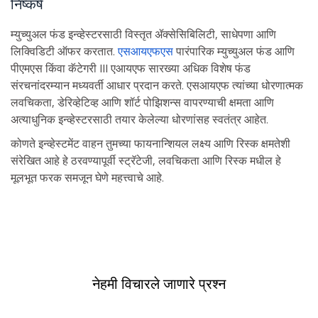
निष्कर्ष
म्युच्युअल फंड इन्व्हेस्टरसाठी विस्तृत ॲक्सेसिबिलिटी, साधेपणा आणि
लिक्विडिटी ऑफर करतात.
एसआयएफएस
पारंपारिक म्युच्युअल फंड आणि
पीएमएस किंवा कॅटेगरी III एआयएफ सारख्या अधिक विशेष फंड
संरचनांदरम्यान मध्यवर्ती आधार प्रदान करते. एसआयएफ त्यांच्या धोरणात्मक
लवचिकता, डेरिव्हेटिव्ह आणि शॉर्ट पोझिशन्स वापरण्याची क्षमता आणि
अत्याधुनिक इन्व्हेस्टरसाठी तयार केलेल्या धोरणांसह स्वतंत्र आहेत.
कोणते इन्व्हेस्टमेंट वाहन तुमच्या फायनान्शियल लक्ष्य आणि रिस्क क्षमतेशी
संरेखित आहे हे ठरवण्यापूर्वी स्ट्रॅटेजी, लवचिकता आणि रिस्क मधील हे
मूलभूत फरक समजून घेणे महत्त्वाचे आहे.
नेहमी विचारले जाणारे प्रश्न