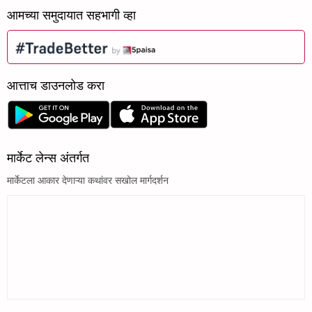
आमच्या समुदायात सहभागी व्हा
आत्ताच डाउनलोड करा
मार्केट लेन्स अंतर्गत
मार्केटला आकार देणाऱ्या कथांवर सखोल मार्गदर्शन