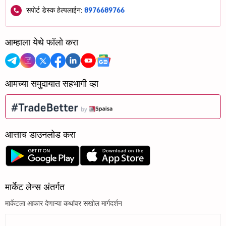
सपोर्ट डेस्क हेल्पलाईन:
8976689766
आम्हाला येथे फॉलो करा
आमच्या समुदायात सहभागी व्हा
आत्ताच डाउनलोड करा
मार्केट लेन्स अंतर्गत
मार्केटला आकार देणाऱ्या कथांवर सखोल मार्गदर्शन