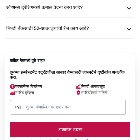
ऑप्शन्स ट्रेडिंगमध्ये कमाल वेदना काय आहे?
निफ्टी बँकसाठी 52-आठवड्यांची रेंज काय आहे?
मार्केट गेममध्ये पुढे राहा!
तुमच्या इन्व्हेस्टमेंट स्ट्रॅटेजीला आकार देण्यासाठी एक्स्पर्टचे दृष्टीकोन अनलॉक
करा.
परफॉर्मन्स विश्लेषण
निफ्टी आऊटलुक
मार्केट ट्रेंड्स
मार्केटविषयी माहिती
+91
अकाउंट उघडा