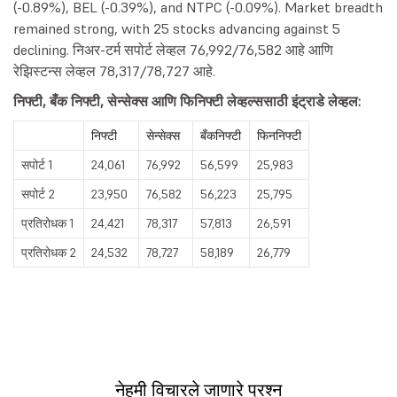
(-0.89%), BEL (-0.39%), and NTPC (-0.09%). Market breadth
remained strong, with 25 stocks advancing against 5
declining. निअर-टर्म सपोर्ट लेव्हल 76,992/76,582 आहे आणि
रेझिस्टन्स लेव्हल 78,317/78,727 आहे.
निफ्टी, बँक निफ्टी, सेन्सेक्स आणि फिनिफ्टी लेव्हल्ससाठी इंट्राडे लेव्हल:
निफ्टी
सेन्सेक्स
बँकनिफ्टी
फिननिफ्टी
सपोर्ट 1
24,061
76,992
56,599
25,983
सपोर्ट 2
23,950
76,582
56,223
25,795
प्रतिरोधक 1
24,421
78,317
57,813
26,591
प्रतिरोधक 2
24,532
78,727
58,189
26,779
नेहमी विचारले जाणारे प्रश्न