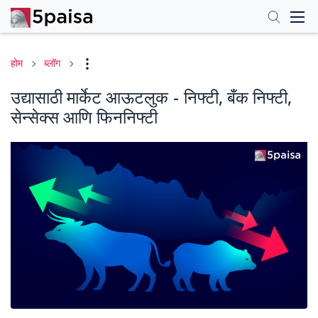
होम
ब्लॉग
उद्यासाठी मार्केट आऊटलुक - निफ्टी, बँक निफ्टी,
सेन्सेक्स आणि फिननिफ्टी