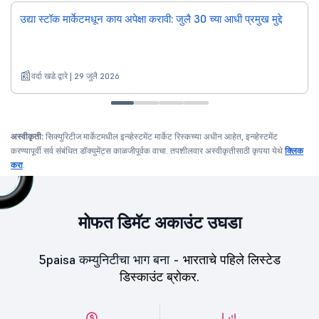
उद्या स्टॉक मार्केटमधून काय अपेक्षा करावी: जुलै 30 च्या आधी प्रमुख मुद्दे
वर्दा खडे द्वारे | 29 जुलै 2026
अस्वीकृती:
सिक्युरिटीज मार्केटमधील इन्व्हेस्टमेंट मार्केट रिस्कच्या अधीन आहेत, इन्व्हेस्टमेंट
करण्यापूर्वी सर्व संबंधित डॉक्युमेंट्स काळजीपूर्वक वाचा. तपशीलवार अस्वीकृतीसाठी कृपया येथे
क्लिक
करा
.
मोफत डिमॅट अकाउंट उघडा
5paisa कम्युनिटीचा भाग बना -
भारताचे पहिले लिस्टेड
डिस्काउंट ब्रोकर.