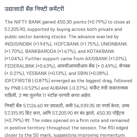
उद्यासाठी बँक निफ्टी कमेंटरी
The NIFTY BANK gained 450.30 points (+0.79%) to close at
57,205.90, supported by buying across both private and
public sector banking stocks. The advance was led by
INDUSINDBK (+1.94%), HDFCBANK (+1.75%), UNIONBANK
(+1.70%), BANKBARODA (+1.67%), and KOTAKBANK
(+1.04%). Further support came from AXISBANK (+1.01%),
FEDERALBNK (+0.63%), आयसीआयसीआय बँक (+ 0.49%), कॅनब्क
(+ 0.21%), YESBANK (+0.13%), and SBIN (+0.08%).
IDFCFIRSTB (-0.87%) emerged as the biggest drag, followed
by PNB (-0.52%) and AUBANK (-0.37%). मार्केट रुंदी सकारात्मक
राहिली, 3 च्या तुलनेत 11 स्टॉक प्रगती करत आहेत.
निफ्टी बँक 57,126.60 वर उघडली, कमी 56,939.35 ला स्पर्श केला, उच्च
57,315.95 हिट करा, आणि 57,205.90 वर बंद झाले, 450.30 पॉईंट्स
(+0.79%) वर. The index opened on a firm note and remained
in positive territory throughout the session. The RSI edged
closer to the 50 mark, suggesting improving momentum.