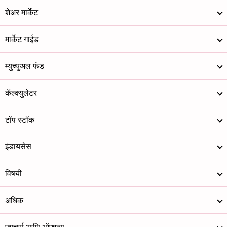
शेअर मार्केट
मार्केट गाईड
म्युच्युअल फंड
कॅल्क्युलेटर
टॉप स्टॉक
इंडायसेस
विषयी
अधिक