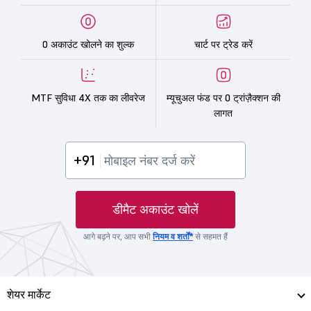
0 अकाउंट खोलने का शुल्क
चार्ट पर ट्रेड करें
MTF सुविधा 4X तक का लीवरेज
म्यूचुअल फंड पर 0 ट्रांज़ैक्शन की
लागत
+91
डीमैट अकाउंट खोलें
आगे बढ़ने पर, आप सभी
नियम व शर्तों*
से सहमत हैं
शेयर मार्केट