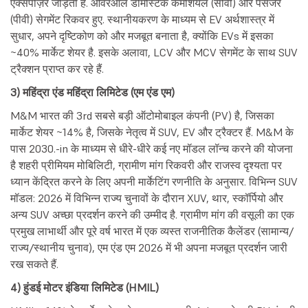
एक्सपोज़र जोड़ती है. ओवरऑल डोमेस्टिक कमर्शियल (सीवी) और पैसेंजर
(पीवी) सेगमेंट रिकवर हुए. स्थानीयकरण के माध्यम से EV अर्थशास्त्र में
सुधार, अपने दृष्टिकोण को और मजबूत बनाता है, क्योंकि EVs में इसका
~40% मार्केट शेयर है. इसके अलावा, LCV और MCV सेगमेंट के साथ SUV
ट्रैक्शन प्राप्त कर रहे हैं.
3) महिंद्रा एंड महिंद्रा लिमिटेड (एम एंड एम)
M&M भारत की 3rd सबसे बड़ी ऑटोमोबाइल कंपनी (PV) है, जिसका
मार्केट शेयर ~14% है, जिसके नेतृत्व में SUV, EV और ट्रैक्टर हैं. M&M के
पास 2030.-in के माध्यम से धीरे-धीरे कई नए मॉडल लॉन्च करने की योजना
है शहरी प्रीमियम मोबिलिटी, ग्रामीण मांग रिकवरी और राजस्व दृश्यता पर
ध्यान केंद्रित करने के लिए अपनी मार्केटिंग रणनीति के अनुसार. विभिन्न SUV
मॉडल: 2026 में विभिन्न राज्य चुनावों के दौरान XUV, थार, स्कॉर्पियो और
अन्य SUV अच्छा प्रदर्शन करने की उम्मीद है. ग्रामीण मांग की वसूली का एक
प्रमुख लाभार्थी और पूरे वर्ष भारत में एक व्यस्त राजनीतिक कैलेंडर (सामान्य/
राज्य/स्थानीय चुनाव), एम एंड एम 2026 में भी अपना मजबूत प्रदर्शन जारी
रख सकते हैं.
4) हुंडई मोटर इंडिया लिमिटेड (HMIL)