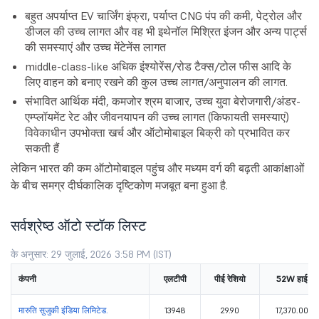
बहुत अपर्याप्त EV चार्जिंग इंफ्रा, पर्याप्त CNG पंप की कमी, पेट्रोल और
डीजल की उच्च लागत और वह भी इथेनॉल मिश्रित इंजन और अन्य पार्ट्स
की समस्याएं और उच्च मेंटेनेंस लागत
middle-class-like अधिक इंश्योरेंस/रोड टैक्स/टोल फीस आदि के
लिए वाहन को बनाए रखने की कुल उच्च लागत/अनुपालन की लागत.
संभावित आर्थिक मंदी, कमजोर श्रम बाजार, उच्च युवा बेरोजगारी/अंडर-
एम्प्लॉयमेंट रेट और जीवनयापन की उच्च लागत (किफायती समस्याएं)
विवेकाधीन उपभोक्ता खर्च और ऑटोमोबाइल बिक्री को प्रभावित कर
सकती हैं
लेकिन भारत की कम ऑटोमोबाइल पहुंच और मध्यम वर्ग की बढ़ती आकांक्षाओं
के बीच समग्र दीर्घकालिक दृष्टिकोण मजबूत बना हुआ है.
सर्वश्रेष्ठ ऑटो स्टॉक लिस्ट
के अनुसार: 29 जुलाई, 2026 3:58 PM (IST)
कंपनी
एलटीपी
पीई रेशियो
52W हाई
मारुति सुजुकी इंडिया लिमिटेड.
13948
29.90
17,370.00