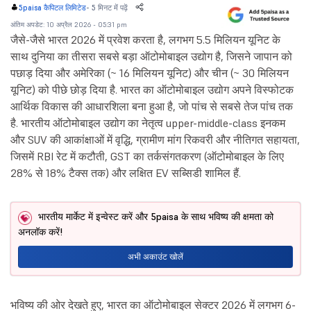
-
5 मिनट में पढ़ें
5paisa कैपिटल लिमिटेड
अंतिम अपडेट: 10 अप्रैल 2026 - 05:31 pm
जैसे-जैसे भारत 2026 में प्रवेश करता है, लगभग 5.5 मिलियन यूनिट के
साथ दुनिया का तीसरा सबसे बड़ा ऑटोमोबाइल उद्योग है, जिसने जापान को
पछाड़ दिया और अमेरिका (~ 16 मिलियन यूनिट) और चीन (~ 30 मिलियन
यूनिट) को पीछे छोड़ दिया है. भारत का ऑटोमोबाइल उद्योग अपने विस्फोटक
आर्थिक विकास की आधारशिला बना हुआ है, जो पांच से सबसे तेज पांच तक
है. भारतीय ऑटोमोबाइल उद्योग का नेतृत्व upper-middle-class इनकम
और SUV की आकांक्षाओं में वृद्धि, ग्रामीण मांग रिकवरी और नीतिगत सहायता,
जिसमें RBI रेट में कटौती, GST का तर्कसंगतकरण (ऑटोमोबाइल के लिए
28% से 18% टैक्स तक) और लक्षित EV सब्सिडी शामिल हैं.
भारतीय मार्केट में इन्वेस्ट करें और 5paisa के साथ भविष्य की क्षमता को
अनलॉक करें!
अभी अकाउंट खोलें
भविष्य की ओर देखते हुए, भारत का ऑटोमोबाइल सेक्टर 2026 में लगभग 6-