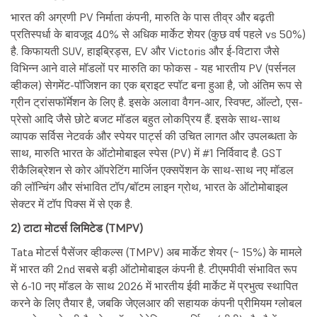
भारत की अग्रणी PV निर्माता कंपनी, मारुति के पास तीव्र और बढ़ती
प्रतिस्पर्धा के बावजूद 40% से अधिक मार्केट शेयर (कुछ वर्ष पहले vs 50%)
है. किफायती SUV, हाइब्रिड्स, EV और Victoris और ई-विटारा जैसे
विभिन्न आने वाले मॉडलों पर मारुति का फोकस - यह भारतीय PV (पर्सनल
व्हीकल) सेगमेंट-पॉजिशन का एक ब्राइट स्पॉट बना हुआ है, जो अंतिम रूप से
ग्रीन ट्रांसफॉर्मेशन के लिए है. इसके अलावा वैगन-आर, स्विफ्ट, ऑल्टो, एस-
प्रेसो आदि जैसे छोटे बजट मॉडल बहुत लोकप्रिय हैं. इसके साथ-साथ
व्यापक सर्विस नेटवर्क और स्पेयर पार्ट्स की उचित लागत और उपलब्धता के
साथ, मारुति भारत के ऑटोमोबाइल स्पेस (PV) में #1 निर्विवाद है. GST
रीकैलिब्रेशन से कोर ऑपरेटिंग मार्जिन एक्सपेंशन के साथ-साथ नए मॉडल
की लॉन्चिंग और संभावित टॉप/बॉटम लाइन ग्रोथ, भारत के ऑटोमोबाइल
सेक्टर में टॉप पिक्स में से एक है.
2) टाटा मोटर्स लिमिटेड (TMPV)
Tata मोटर्स पैसेंजर व्हीकल्स (TMPV) अब मार्केट शेयर (~ 15%) के मामले
में भारत की 2nd सबसे बड़ी ऑटोमोबाइल कंपनी है. टीएमपीवी संभावित रूप
से 6-10 नए मॉडल के साथ 2026 में भारतीय ईवी मार्केट में प्रभुत्व स्थापित
करने के लिए तैयार है, जबकि जेएलआर की सहायक कंपनी प्रीमियम ग्लोबल