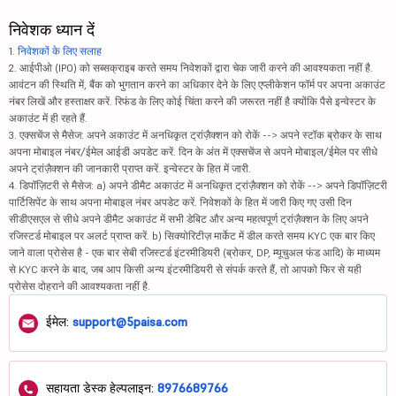
निवेशक ध्यान दें
1.
निवेशकों के लिए सलाह
2. आईपीओ (IPO) को सब्सक्राइब करते समय निवेशकों द्वारा चेक जारी करने की आवश्यकता नहीं है.
आवंटन की स्थिति में, बैंक को भुगतान करने का अधिकार देने के लिए एप्लीकेशन फॉर्म पर अपना अकाउंट
नंबर लिखें और हस्ताक्षर करें. रिफंड के लिए कोई चिंता करने की जरूरत नहीं है क्योंकि पैसे इन्वेस्टर के
अकाउंट में ही रहते हैं.
3. एक्सचेंज से मैसेज: अपने अकाउंट में अनधिकृत ट्रांज़ैक्शन को रोकें --> अपने स्टॉक ब्रोकर के साथ
अपना मोबाइल नंबर/ईमेल आईडी अपडेट करें. दिन के अंत में एक्सचेंज से अपने मोबाइल/ईमेल पर सीधे
अपने ट्रांज़ैक्शन की जानकारी प्राप्त करें. इन्वेस्टर के हित में जारी.
4. डिपॉज़िटरी से मैसेज: a) अपने डीमैट अकाउंट में अनधिकृत ट्रांज़ैक्शन को रोकें --> अपने डिपॉज़िटरी
पार्टिसिपेंट के साथ अपना मोबाइल नंबर अपडेट करें. निवेशकों के हित में जारी किए गए उसी दिन
सीडीएसएल से सीधे अपने डीमैट अकाउंट में सभी डेबिट और अन्य महत्वपूर्ण ट्रांज़ैक्शन के लिए अपने
रजिस्टर्ड मोबाइल पर अलर्ट प्राप्त करें. b) सिक्योरिटीज़ मार्केट में डील करते समय KYC एक बार किए
जाने वाला प्रोसेस है - एक बार सेबी रजिस्टर्ड इंटरमीडियरी (ब्रोकर, DP, म्यूचुअल फंड आदि) के माध्यम
से KYC करने के बाद, जब आप किसी अन्य इंटरमीडियरी से संपर्क करते हैं, तो आपको फिर से यही
प्रोसेस दोहराने की आवश्यकता नहीं है.
ईमेल:
support@5paisa.com
सहायता डेस्क हेल्पलाइन:
8976689766