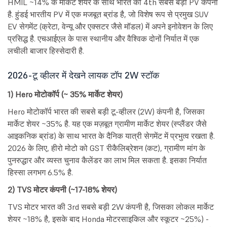
HMIL ~14% के मार्केट शेयर के साथ भारत की 4th सबसे बड़ी PV कंपनी
है. हुंडई भारतीय PV में एक मजबूत ब्रांड है, जो विशेष रूप से प्रमुख SUV
EV सेगमेंट (क्रेटा, वेन्यू और एक्सटर जैसे मॉडल) में अपने इनोवेशन के लिए
प्रसिद्ध है. एचआईएल के पास स्थानीय और वैश्विक दोनों निर्यात में एक
लचीली बाजार हिस्सेदारी है.
2026-टू व्हीलर में देखने लायक टॉप 2W स्टॉक
1) Hero मोटोकॉर्प (~ 35% मार्केट शेयर)
Hero मोटोकॉर्प भारत की सबसे बड़ी टू-व्हीलर (2W) कंपनी है, जिसका
मार्केट शेयर ~35% है. यह एक मज़बूत ग्रामीण मार्केट शेयर (स्प्लैंडर जैसे
आइकनिक ब्रांड) के साथ भारत के दैनिक यात्री सेगमेंट में प्रभुत्व रखता है.
2026 के लिए, हीरो मोटो को GST रीकैलिब्रेशन (कट), ग्रामीण मांग के
पुनरुद्धार और व्यस्त चुनाव कैलेंडर का लाभ मिल सकता है. इसका निर्यात
हिस्सा लगभग 6.5% है.
2) TVS मोटर कंपनी (~17-18% शेयर)
TVS मोटर भारत की 3rd सबसे बड़ी 2W कंपनी है, जिसका लोकल मार्केट
शेयर ~18% है, इसके बाद Honda मोटरसाइकिल और स्कूटर ~25%) -