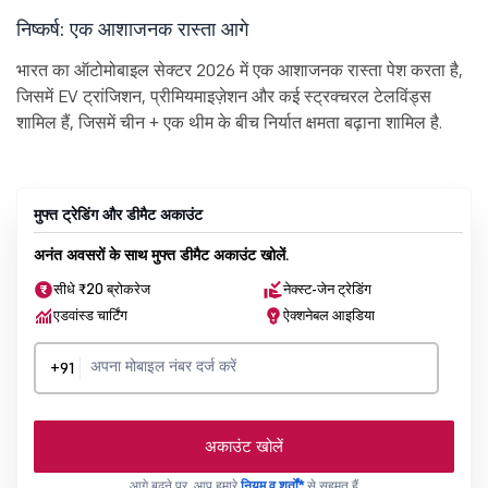
निष्कर्ष: एक आशाजनक रास्ता आगे
भारत का ऑटोमोबाइल सेक्टर 2026 में एक आशाजनक रास्ता पेश करता है,
जिसमें EV ट्रांजिशन, प्रीमियमाइज़ेशन और कई स्ट्रक्चरल टेलविंड्स
शामिल हैं, जिसमें चीन + एक थीम के बीच निर्यात क्षमता बढ़ाना शामिल है.
मुफ्त ट्रेडिंग और डीमैट अकाउंट
अनंत अवसरों के साथ मुफ्त डीमैट अकाउंट खोलें.
सीधे ₹20 ब्रोकरेज
नेक्स्ट-जेन ट्रेडिंग
एडवांस्ड चार्टिंग
ऐक्शनेबल आइडिया
+91
अकाउंट खोलें
आगे बढ़ने पर, आप हमारे
नियम व शर्तों*
से सहमत हैं