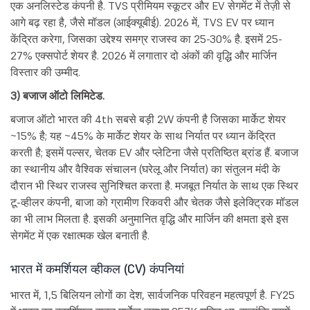
एक अनलिस्टेड कंपनी है. TVS प्रीमियम स्कूटर और EV सेगमेंट में तेज़ी से
आगे बढ़ रहा है, जैसे मॉडल (आईक्यूबीई). 2026 में, TVS EV पर ध्यान
केंद्रित करेगा, जिसका उद्देश्य समग्र राजस्व का 25-30% है. इसमें 25-
27% एक्सपोर्ट शेयर है. 2026 में लगातार दो अंकों की वृद्धि और मार्जिन
विस्तार की उम्मीद.
3) बजाज ऑटो लिमिटेड.
बजाज ऑटो भारत की 4th सबसे बड़ी 2W कंपनी है जिसका मार्केट शेयर
~15% है; यह ~45% के मार्केट शेयर के साथ निर्यात पर ध्यान केंद्रित
करती है; इसमें पल्सर, चेतक EV और प्लेटिना जैसे प्रतिष्ठित ब्रांड हैं. बजाज
का स्थानीय और वैश्विक संचालन (घरेलू और निर्यात) का संतुलन मंदी के
दौरान भी स्थिर राजस्व सुनिश्चित करता है. मजबूत निर्यात के साथ एक स्थिर
टू-व्हीलर कंपनी, बाजा को ग्रामीण रिकवरी और चेतक जैसे इलेक्ट्रिक मॉडल
का भी लाभ मिलता है. इसकी अनुमानित वृद्धि और मार्जिन की क्षमता इसे इस
सेगमेंट में एक रक्षात्मक खेल बनाती है.
भारत में कमर्शियल व्हीकल (CV) कंपनियां
भारत में, 1,5 बिलियन लोगों का देश, सार्वजनिक परिवहन महत्वपूर्ण है. FY25