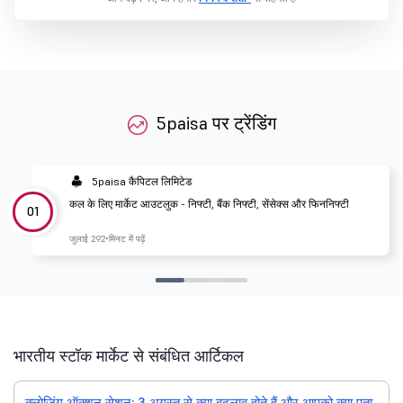
5paisa पर ट्रेंडिंग
5paisa कैपिटल लिमिटेड
कल के लिए मार्केट आउटलुक - निफ्टी, बैंक निफ्टी, सेंसेक्स और फिननिफ्टी
01
जुलाई 29
2 मिनट में पढ़ें
भारतीय स्टॉक मार्केट से संबंधित आर्टिकल
क्लोजिंग ऑक्शन सेशन: 3 अगस्त से क्या बदलाव होते हैं और आपको क्या पता