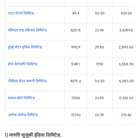
टाटा मोटर्स लिमिटेड.
411.4
50.00
509.00
महिन्द्रा एन्ड महिन्द्रा लिमिटेड.
3221.8
23.40
3,839.90
हुंडई मोटर इंडिया लिमिटेड.
1992.9
29.80
2,890.00
हीरो मोटोकॉर्प लिमिटेड.
5149.1
17.90
6,388.50
टीवीएस मोटर कम्पनी लिमिटेड.
4075.6
56.50
4,085.00
बजाज ऑटो लिमिटेड.
11338
26.90
11,532.00
अशोक लेलैन्ड लिमिटेड.
157.96
26.70
215.42
1) मारुति सुजुकी इंडिया लिमिटेड.