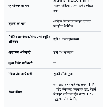
आदित्य बिरला कैपिटल लिमिटेड, सन
प्रायोजक का नाम
लाइफ (इंडिया) AMC इन्वेस्टमेंट्स
इंक.
आदित्य बिरला सन लाइफ ट्रस्टी
ट्रस्टी का नाम
प्राइवेट लिमिटेड
मैनेजिंग डायरेक्टर/चीफ एग्जीक्यूटिव
श्री ए. बालासुब्रमण्यम
ऑफिसर
अनुपालन अधिकारी
श्री पार्थ मकवाना
मुख्य निवेश अधिकारी
ना
निवेश सेवा अधिकारी
सुश्री कीर्ती गुप्ता
एस. आर. बटलीबोई एंड कंपनी. LLP
- एसेट मैनेजमेंट कंपनी के लिए, मेसर्स
लेखापरीक्षक
डेलॉइट हास्किन्स एंड सेल्स LLP -
म्यूचुअल फंड के लिए