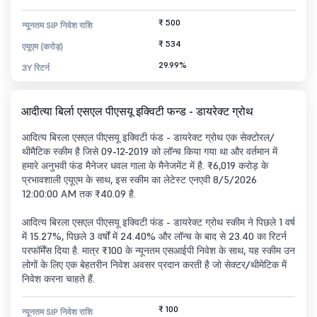
₹ 500
न्यूनतम SIP निवेश राशि
₹ 534
एयूएम (करोड़)
29.99%
3Y रिटर्न
आदीत्या बिर्ला एसएल पीएसयू इक्विटी फन्ड - डायरेक्ट ग्रोथ
आदित्य बिरला एसएल पीएसयू इक्विटी फंड - डायरेक्ट ग्रोथ एक सेक्टोरल/
थीमैटिक स्कीम है जिसे 09-12-2019 को लॉन्च किया गया था और वर्तमान में
हमारे अनुभवी फंड मैनेजर धवल गाला के मैनेजमेंट में है. ₹6,019 करोड़ के
प्रभावशाली एयूएम के साथ, इस स्कीम का लेटेस्ट एनएवी 8/5/2026
12:00:00 AM तक ₹40.09 है.
आदित्य बिरला एसएल पीएसयू इक्विटी फंड - डायरेक्ट ग्रोथ स्कीम ने पिछले 1 वर्ष
में 15.27%, पिछले 3 वर्षों में 24.40% और लॉन्च के बाद से 23.40 का रिटर्न
परफॉर्मेंस दिया है. मात्र ₹100 के न्यूनतम एसआईपी निवेश के साथ, यह स्कीम उन
लोगों के लिए एक बेहतरीन निवेश अवसर प्रदान करती है जो सेक्टर/थीमेटिक में
निवेश करना चाहते हैं.
₹ 100
न्यूनतम SIP निवेश राशि