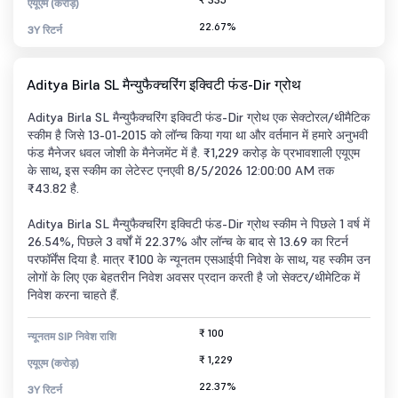
एयूएम (करोड़)
22.67%
3Y रिटर्न
Aditya Birla SL मैन्युफैक्चरिंग इक्विटी फंड-Dir ग्रोथ
Aditya Birla SL मैन्युफैक्चरिंग इक्विटी फंड-Dir ग्रोथ एक सेक्टोरल/थीमैटिक
स्कीम है जिसे 13-01-2015 को लॉन्च किया गया था और वर्तमान में हमारे अनुभवी
फंड मैनेजर धवल जोशी के मैनेजमेंट में है. ₹1,229 करोड़ के प्रभावशाली एयूएम
के साथ, इस स्कीम का लेटेस्ट एनएवी 8/5/2026 12:00:00 AM तक
₹43.82 है.
Aditya Birla SL मैन्युफैक्चरिंग इक्विटी फंड-Dir ग्रोथ स्कीम ने पिछले 1 वर्ष में
26.54%, पिछले 3 वर्षों में 22.37% और लॉन्च के बाद से 13.69 का रिटर्न
परफॉर्मेंस दिया है. मात्र ₹100 के न्यूनतम एसआईपी निवेश के साथ, यह स्कीम उन
लोगों के लिए एक बेहतरीन निवेश अवसर प्रदान करती है जो सेक्टर/थीमेटिक में
निवेश करना चाहते हैं.
₹ 100
न्यूनतम SIP निवेश राशि
₹ 1,229
एयूएम (करोड़)
22.37%
3Y रिटर्न