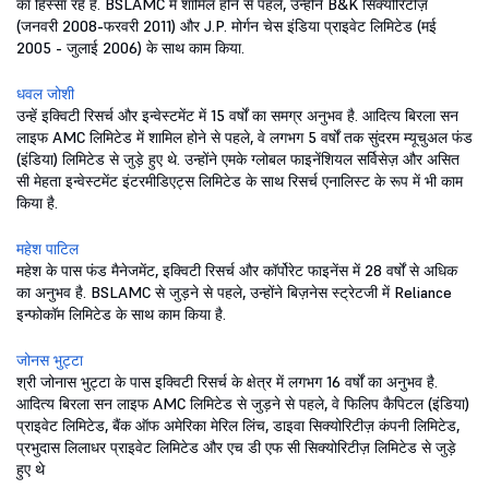
का हिस्सा रहे हैं. BSLAMC में शामिल होने से पहले, उन्होंने B&K सिक्योरिटीज़
(जनवरी 2008-फरवरी 2011) और J.P. मोर्गन चेस इंडिया प्राइवेट लिमिटेड (मई
2005 - जुलाई 2006) के साथ काम किया.
धवल जोशी
उन्हें इक्विटी रिसर्च और इन्वेस्टमेंट में 15 वर्षों का समग्र अनुभव है. आदित्य बिरला सन
लाइफ AMC लिमिटेड में शामिल होने से पहले, वे लगभग 5 वर्षों तक सुंदरम म्यूचुअल फंड
(इंडिया) लिमिटेड से जुड़े हुए थे. उन्होंने एमके ग्लोबल फाइनेंशियल सर्विसेज़ और असित
सी मेहता इन्वेस्टमेंट इंटरमीडिएट्स लिमिटेड के साथ रिसर्च एनालिस्ट के रूप में भी काम
किया है.
महेश पाटिल
महेश के पास फंड मैनेजमेंट, इक्विटी रिसर्च और कॉर्पोरेट फाइनेंस में 28 वर्षों से अधिक
का अनुभव है. BSLAMC से जुड़ने से पहले, उन्होंने बिज़नेस स्ट्रेटजी में Reliance
इन्फोकॉम लिमिटेड के साथ काम किया है.
जोनस भुट्टा
श्री जोनास भुट्टा के पास इक्विटी रिसर्च के क्षेत्र में लगभग 16 वर्षों का अनुभव है.
आदित्य बिरला सन लाइफ AMC लिमिटेड से जुड़ने से पहले, वे फिलिप कैपिटल (इंडिया)
प्राइवेट लिमिटेड, बैंक ऑफ अमेरिका मेरिल लिंच, डाइवा सिक्योरिटीज़ कंपनी लिमिटेड,
प्रभुदास लिलाधर प्राइवेट लिमिटेड और एच डी एफ सी सिक्योरिटीज़ लिमिटेड से जुड़े
हुए थे