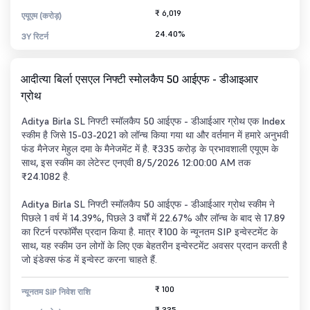
₹ 6,019
एयूएम (करोड़)
24.40%
3Y रिटर्न
आदीत्या बिर्ला एसएल निफ्टी स्मोलकैप 50 आईएफ - डीआइआर
ग्रोथ
Aditya Birla SL निफ्टी स्मॉलकैप 50 आईएफ - डीआईआर ग्रोथ एक Index
स्कीम है जिसे 15-03-2021 को लॉन्च किया गया था और वर्तमान में हमारे अनुभवी
फंड मैनेजर मेहुल दमा के मैनेजमेंट में है. ₹335 करोड़ के प्रभावशाली एयूएम के
साथ, इस स्कीम का लेटेस्ट एनएवी 8/5/2026 12:00:00 AM तक
₹24.1082 है.
Aditya Birla SL निफ्टी स्मॉलकैप 50 आईएफ - डीआईआर ग्रोथ स्कीम ने
पिछले 1 वर्ष में 14.39%, पिछले 3 वर्षों में 22.67% और लॉन्च के बाद से 17.89
का रिटर्न परफॉर्मेंस प्रदान किया है. मात्र ₹100 के न्यूनतम SIP इन्वेस्टमेंट के
साथ, यह स्कीम उन लोगों के लिए एक बेहतरीन इन्वेस्टमेंट अवसर प्रदान करती है
जो इंडेक्स फंड में इन्वेस्ट करना चाहते हैं.
₹ 100
न्यूनतम SIP निवेश राशि
₹ 335