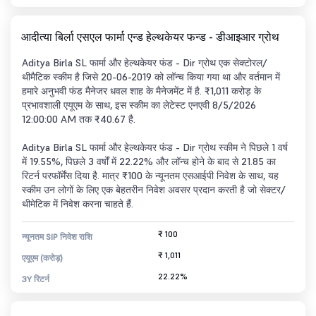
आदीत्या बिर्ला एसएल फार्मा एन्ड हेल्थकेयर फन्ड - डीआइआर ग्रोथ
Aditya Birla SL फार्मा और हेल्थकेयर फंड - Dir ग्रोथ एक सेक्टोरल/
थीमैटिक स्कीम है जिसे 20-06-2019 को लॉन्च किया गया था और वर्तमान में
हमारे अनुभवी फंड मैनेजर धवल शाह के मैनेजमेंट में है. ₹1,011 करोड़ के
प्रभावशाली एयूएम के साथ, इस स्कीम का लेटेस्ट एनएवी 8/5/2026
12:00:00 AM तक ₹40.67 है.
Aditya Birla SL फार्मा और हेल्थकेयर फंड - Dir ग्रोथ स्कीम ने पिछले 1 वर्ष
में 19.55%, पिछले 3 वर्षों में 22.22% और लॉन्च होने के बाद से 21.85 का
रिटर्न परफॉर्मेंस दिया है. मात्र ₹100 के न्यूनतम एसआईपी निवेश के साथ, यह
स्कीम उन लोगों के लिए एक बेहतरीन निवेश अवसर प्रदान करती है जो सेक्टर/
थीमेटिक में निवेश करना चाहते हैं.
₹ 100
न्यूनतम SIP निवेश राशि
₹ 1,011
एयूएम (करोड़)
22.22%
3Y रिटर्न