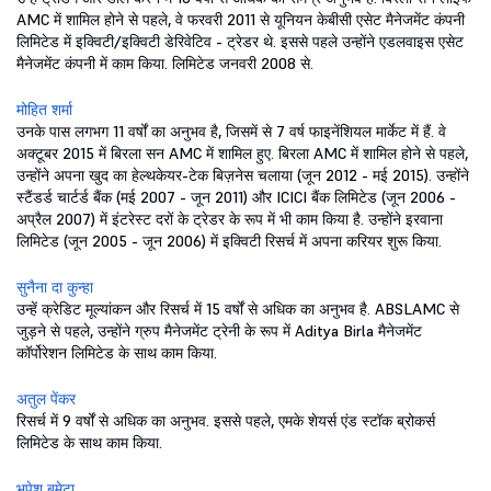
AMC में शामिल होने से पहले, वे फरवरी 2011 से यूनियन केबीसी एसेट मैनेजमेंट कंपनी
लिमिटेड में इक्विटी/इक्विटी डेरिवेटिव - ट्रेडर थे. इससे पहले उन्होंने एडलवाइस एसेट
मैनेजमेंट कंपनी में काम किया. लिमिटेड जनवरी 2008 से.
मोहित शर्मा
उनके पास लगभग 11 वर्षों का अनुभव है, जिसमें से 7 वर्ष फाइनेंशियल मार्केट में हैं. वे
अक्टूबर 2015 में बिरला सन AMC में शामिल हुए. बिरला AMC में शामिल होने से पहले,
उन्होंने अपना खुद का हेल्थकेयर-टेक बिज़नेस चलाया (जून 2012 - मई 2015). उन्होंने
स्टैंडर्ड चार्टर्ड बैंक (मई 2007 - जून 2011) और ICICI बैंक लिमिटेड (जून 2006 -
अप्रैल 2007) में इंटरेस्ट दरों के ट्रेडर के रूप में भी काम किया है. उन्होंने इरवाना
लिमिटेड (जून 2005 - जून 2006) में इक्विटी रिसर्च में अपना करियर शुरू किया.
सुनैना दा कुन्हा
उन्हें क्रेडिट मूल्यांकन और रिसर्च में 15 वर्षों से अधिक का अनुभव है. ABSLAMC से
जुड़ने से पहले, उन्होंने ग्रुप मैनेजमेंट ट्रेनी के रूप में Aditya Birla मैनेजमेंट
कॉर्पोरेशन लिमिटेड के साथ काम किया.
अतुल पेंकर
रिसर्च में 9 वर्षों से अधिक का अनुभव. इससे पहले, एमके शेयर्स एंड स्टॉक ब्रोकर्स
लिमिटेड के साथ काम किया.
भूपेश बमेटा