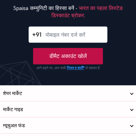
5paisa कम्युनिटी का हिस्सा बनें -
भारत का पहला लिस्टेड
डिस्काउंट ब्रोकर.
+91
डीमैट अकाउंट खोलें
आगे बढ़ने पर, आप सभी
नियम व शर्तों*
से सहमत हैं
शेयर मार्केट
मार्केट गाइड
म्यूचुअल फंड