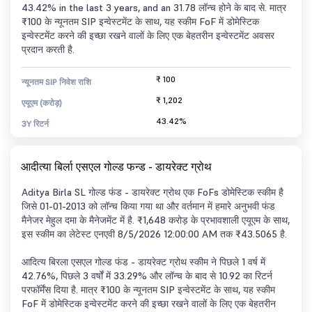
43.42% in the last 3 years, and an 31.78 लॉन्च होने के बाद से. मात्र
₹100 के न्यूनतम SIP इन्वेस्टमेंट के साथ, यह स्कीम FoF में डोमेस्टिक
इन्वेस्टमेंट करने की इच्छा रखने वालों के लिए एक बेहतरीन इन्वेस्टमेंट अवसर
प्रदान करती है.
₹ 100
न्यूनतम SIP निवेश राशि
₹ 1,202
एयूएम (करोड़)
43.42%
3Y रिटर्न
आदीत्या बिर्ला एसएल गोल्ड फन्ड - डायरेक्ट ग्रोथ
Aditya Birla SL गोल्ड फंड - डायरेक्ट ग्रोथ एक FoFs डोमेस्टिक स्कीम है
जिसे 01-01-2013 को लॉन्च किया गया था और वर्तमान में हमारे अनुभवी फंड
मैनेजर मेहुल दमा के मैनेजमेंट में है. ₹1,648 करोड़ के प्रभावशाली एयूएम के साथ,
इस स्कीम का लेटेस्ट एनएवी 8/5/2026 12:00:00 AM तक ₹43.5065 है.
आदित्य बिरला एसएल गोल्ड फंड - डायरेक्ट ग्रोथ स्कीम ने पिछले 1 वर्ष में
42.76%, पिछले 3 वर्षों में 33.29% और लॉन्च के बाद से 10.92 का रिटर्न
परफॉर्मेंस दिया है. मात्र ₹100 के न्यूनतम SIP इन्वेस्टमेंट के साथ, यह स्कीम
FoF में डोमेस्टिक इन्वेस्टमेंट करने की इच्छा रखने वालों के लिए एक बेहतरीन