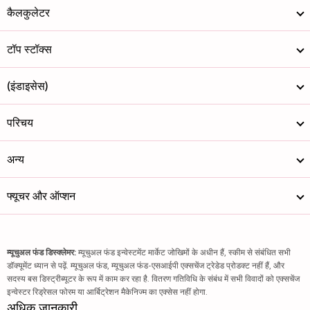
कैलकुलेटर
टॉप स्टॉक्स
(इंडाइसेस)
परिचय
अन्य
फ्यूचर और ऑप्शन
म्यूचुअल फंड डिस्क्लेमर:
म्यूचुअल फंड इन्वेस्टमेंट मार्केट जोखिमों के अधीन हैं, स्कीम से संबंधित सभी
डॉक्यूमेंट ध्यान से पढ़ें. म्यूचुअल फंड, म्यूचुअल फंड-एसआईपी एक्सचेंज ट्रेडेड प्रोडक्ट नहीं हैं, और
सदस्य बस डिस्ट्रीब्यूटर के रूप में काम कर रहा है. वितरण गतिविधि के संबंध में सभी विवादों को एक्सचेंज
इन्वेस्टर रिड्रेसल फोरम या आर्बिट्रेशन मैकेनिज्म का एक्सेस नहीं होगा.
अधिक जानकारी