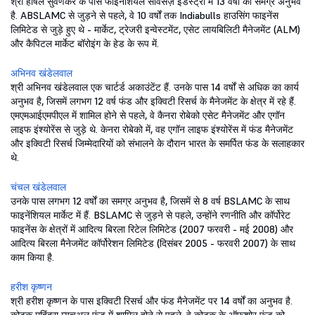
श्री हर्षिल सुवर्णकर के पास फाइनेंशियल सर्विसेज़ इंडस्ट्री में 13 वर्षों का समग्र अनुभव
है. ABSLAMC से जुड़ने से पहले, वे 10 वर्षों तक Indiabulls हाउसिंग फाइनेंस
लिमिटेड से जुड़े हुए थे - मार्केट, ट्रेजरी इन्वेस्टमेंट, एसेट लायबिलिटी मैनेजमेंट (ALM)
और कैपिटल मार्केट बॉरोइंग के हेड के रूप में.
अभिनव खंडेलवाल
श्री अभिनव खंडेलवाल एक चार्टर्ड अकाउंटेंट हैं. उनके पास 14 वर्षों से अधिक का कार्य
अनुभव है, जिसमें लगभग 12 वर्ष फंड और इक्विटी रिसर्च के मैनेजमेंट के क्षेत्र में रहे हैं.
एमएमआईएमपीएल में शामिल होने से पहले, वे कैनरा रोबेको एसेट मैनेजमेंट और एगॉन
लाइफ इंश्योरेंस से जुड़े थे. केनरा रोबेको में, वह एगॉन लाइफ इंश्योरेंस में फंड मैनेजमेंट
और इक्विटी रिसर्च जिम्मेदारियों को संभालने के दौरान भारत के समर्पित फंड के सलाहकार
थे.
चंचल खंडेलवाल
उनके पास लगभग 12 वर्षों का समग्र अनुभव है, जिसमें से 8 वर्ष BSLAMC के साथ
फाइनेंशियल मार्केट में हैं. BSLAMC से जुड़ने से पहले, उन्होंने रणनीति और कॉर्पोरेट
फाइनेंस के क्षेत्रों में आदित्य बिरला रिटेल लिमिटेड (2007 फरवरी - मई 2008) और
आदित्य बिरला मैनेजमेंट कॉर्पोरेशन लिमिटेड (दिसंबर 2005 - फरवरी 2007) के साथ
काम किया है.
हरीश कृष्णन
श्री हरीश कृष्णन के पास इक्विटी रिसर्च और फंड मैनेजमेंट पर 14 वर्षों का अनुभव है.