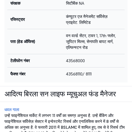
संरक्षक
सिटीबैंक NA
कंप्यूटर एज मैनेजमेंट सर्विसेज़
रजिस्ट्रार
प्राइवेट. लिमिटेड
वन वर्ल्ड सेंटर, टावर 1, 17th फ्लोर,
पता (हेड ऑफिस)
जूपिटर मिल्स, सेनापति बापट मार्ग,
एल्फिन्स्टन रोड
टेलीफोन नंबर
43568000
फैक्स नंबर
43568110/ 8111
आदित्य बिरला सन लाइफ म्यूचुअल फंड मैनेजर
धवल गाला
उन्हें फाइनेंशियल मार्केट में लगभग 11 वर्षों का समग्र अनुभव है. उन्हें बैंकिंग और
फाइनेंशियल सर्विसेज़ सेक्टर में इन्वेस्टमेंट रिसर्च और एनालिसिस करने में 8 वर्षों से
अधिक का अनुभव है. वे फरवरी 2011 में BSLAMC में शामिल हुए, तब से वे रिसर्च टीम