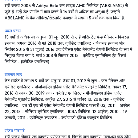
श्री संजय 2005 से Aditya Birla सन लाइफ AMC लिमिटेड ('ABSLAMC') से
जुड़े हैं. उन्हें डेट सेगमेंट में काम करने में 16 वर्षों से अधिक का अनुभव है. उन्होंने
ABSLAMC के बैक ऑफिस/सेटलमेंट फंक्शन में लगभग 5 वर्षों तक काम किया है.
धवल पटेल
15 वर्षों से अधिक का अनुभव. 01 जून 2018 से उन्हें असिस्टेंट फंड मैनेजर - फिक्स्ड
इनकम, अगस्त 2016 से मई 2018 तक, क्रेडिट एनालिस्ट - फिक्स्ड इनकम और
सितंबर 2015 से 31 जुलाई 2016 तक ऐक्सिस एसेट मैनेजमेंट कंपनी लिमिटेड के रूप में
नियुक्त किया गया है. मार्च 2008 से सितंबर 2015 - क्रेडिट एनालिसिस एंड रिसर्च
लिमिटेड - (क्रेडिट एनालिस्ट)
वायरल शाह
डेट मार्केट में लगभग 9 वर्षों का अनुभव: डेबर 01, 2019 से शुरू - फंड मैनेजर और
क्रेडिट एनालिस्ट - पीजीआईएम इंडिया एसेट मैनेजमेंट प्राइवेट लिमिटेड. नवंबर 17,
2016 से नवंबर 30, 2019 तक - क्रेडिट एनालिस्ट - पीजीआईएम इंडिया एसेट
मैनेजमेंट प्राइवेट लिमिटेड. अप्रैल 27, 2015 से नवंबर 10, 2016 तक - क्रेडिट
एनालिस्ट - एच डी एफ सी एसेट मैनेजमेंट कंपनी लिमिटेड फरवरी 03, 2011 - अप्रैल
22, 2015 - सीनियर क्रेडिट एनालिस्ट - ICRA लिमिटेड. 12 अप्रैल, 2010 - 19
जनवरी, 2011 - एसोसिएट कंसल्टेंट - केपीएमजी इंडिया प्राइवेट लिमिटेड.
संजय गोदामबे
श्री संजय गोदाम्बे एक फाइनेंस प्रोफेशनल हैं, जिनके पास फाइनेंस, म्यूचुअल फंड डील