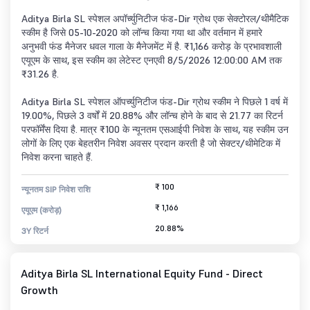
Aditya Birla SL स्पेशल अपॉर्च्युनिटीज फंड-Dir ग्रोथ एक सेक्टोरल/थीमैटिक
स्कीम है जिसे 05-10-2020 को लॉन्च किया गया था और वर्तमान में हमारे
अनुभवी फंड मैनेजर धवल गाला के मैनेजमेंट में है. ₹1,166 करोड़ के प्रभावशाली
एयूएम के साथ, इस स्कीम का लेटेस्ट एनएवी 8/5/2026 12:00:00 AM तक
₹31.26 है.
Aditya Birla SL स्पेशल ऑपर्च्युनिटीज फंड-Dir ग्रोथ स्कीम ने पिछले 1 वर्ष में
19.00%, पिछले 3 वर्षों में 20.88% और लॉन्च होने के बाद से 21.77 का रिटर्न
परफॉर्मेंस दिया है. मात्र ₹100 के न्यूनतम एसआईपी निवेश के साथ, यह स्कीम उन
लोगों के लिए एक बेहतरीन निवेश अवसर प्रदान करती है जो सेक्टर/थीमेटिक में
निवेश करना चाहते हैं.
₹ 100
न्यूनतम SIP निवेश राशि
₹ 1,166
एयूएम (करोड़)
20.88%
3Y रिटर्न
Aditya Birla SL International Equity Fund - Direct
Growth