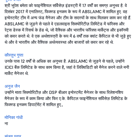
श्री भूपेश बमेता को फाइनेंशियल सर्विसेज़ इंडस्ट्री में 17 वर्षों का समग्र अनुभव है. वे
दिसंबर 2017 में एनालिस्ट, फिक्स्ड इनकम के रूप में ABSLAMC में शामिल हुए. वह
इन्वेस्टमेंट टीम में अन्य फंड मैनेजर और टीम के सदस्यों के साथ मिलकर काम कर रहे हैं.
ABSLAMC से जुड़ने से पहले वे एडलवाइस सिक्योरिटीज़ लिमिटेड में फॉरेक्स और
रेट्स डेस्क में रिसर्च के हेड थे, जो वैश्विक और भारतीय फॉरेक्स मार्केट्स और इकॉनमी
को कवर करते थे. वे एक अर्थशास्त्री के रूप में 6 वर्षों तक क्वांट कैपिटल से भी जुड़े हुए
थे और वे भारतीय और वैश्विक अर्थव्यवस्था और बाजारों को कवर कर रहे थे.
कौस्तुभ गुप्ता
उनके पास 12 वर्षों से अधिक का अनुभव है. ABSLAMC से जुड़ने से पहले, उन्होंने
ICICI बैंक लिमिटेड के साथ काम किया है, जहां वे लिक्विडिटी को मैनेज करने वाले मनी
मार्केट मैनेजर थे.
अनुज जैन
उन्होंने माता सिक्योरिटीज़ और DSP बीआर इन्वेस्टमेंट मैनेजर के साथ रिलेशनशिप
मैनेजर के रूप में काम किया और फिर ए.के. कैपिटल फाइनेंशियल सर्विसेज़ लिमिटेड के
फिक्स्ड इनकम डिपार्टमेंट में शामिल हुए.,
मोनिका गांधी
ना
संजय पवार