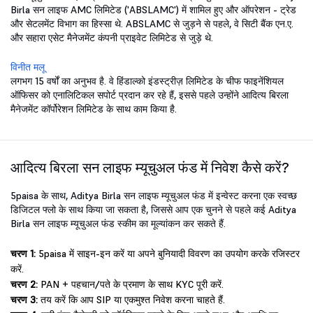
Birla सन लाइफ AMC लिमिटेड ('ABSLAMC') में शामिल हुए और ऑपरेशन - ट्रेड
और सेटलमेंट विभाग का हिस्सा थे. ABSLAMC से जुड़ने से पहले, वे सिटी बैंक एन.ए.
और सहारा एसेट मैनेजमेंट कंपनी प्राइवेट लिमिटेड से जुड़े थे.
विनीत मलू
लगभग 15 वर्षों का अनुभव है. वे हिंडाल्को इंडस्ट्रीज़ लिमिटेड के चीफ फाइनेंशियल
ऑफिसर को एनालिटिकल सपोर्ट प्रदान कर रहे हैं, इससे पहले उन्होंने आदित्य बिरला
मैनेजमेंट कॉर्पोरेशन लिमिटेड के साथ काम किया है.
आदित्य बिरला सन लाइफ म्यूचुअल फंड में निवेश कैसे करें?
5paisa के साथ, Aditya Birla सन लाइफ म्यूचुअल फंड में इन्वेस्ट करना एक स्वच्छ
डिजिटल फ्लो के साथ किया जा सकता है, जिससे आप एक चुनने से पहले कई Aditya
Birla सन लाइफ म्यूचुअल फंड स्कीम का मूल्यांकन कर सकते हैं.
चरण 1:
5paisa में साइन-इन करें या अपने बुनियादी विवरण का उपयोग करके रजिस्टर
करें.
चरण 2:
PAN + पहचान/पते के प्रमाण के साथ KYC पूरी करें.
चरण 3:
तय करें कि आप SIP या एकमुश्त निवेश करना चाहते हैं.