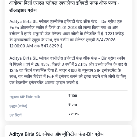
आदीत्या बिर्ला एसएल ग्लोबल एक्सलेन्स इक्विटी फन्ड ओफ फन्ड -
डीआइआर ग्रोथ
Aditya Birla SL ग्लोबल एक्सीलेंस इक्विटी फंड ऑफ फंड - Dir ग्रोथ एक
FoFs ओवरसीज़ स्कीम है जिसे 01-01-2013 को लॉन्च किया गया था और
वर्तमान में हमारे अनुभवी फंड मैनेजर धवल जोशी के मैनेजमेंट में है. ₹231 करोड़
के प्रभावशाली एयूएम के साथ, इस स्कीम का लेटेस्ट एनएवी 8/4/2026
12:00:00 AM तक ₹47.6299 है.
Aditya Birla SL ग्लोबल एक्सीलेंस इक्विटी फंड ऑफ फंड - Dir ग्रोथ स्कीम
ने पिछले 1 वर्ष में 28.45%, पिछले 3 वर्षों में 22.11% और इसके लॉन्च के बाद से
12.16 का रिटर्न परफॉर्मेंस दिया है. मात्र ₹100 के न्यूनतम SIP इन्वेस्टमेंट के
साथ, यह स्कीम विदेशों में FoF में इन्वेस्ट करने की इच्छा रखने वाले लोगों के लिए
एक बेहतरीन इन्वेस्टमेंट अवसर प्रदान करती है.
₹ 100
न्यूनतम SIP निवेश राशि
₹ 231
एयूएम (करोड़)
22.11%
3Y रिटर्न
Aditya Birla SL स्पेशल ऑपर्च्युनिटीज फंड-Dir ग्रोथ