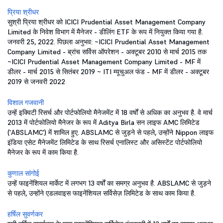
प्रिया श्रीधर
सुश्री प्रिया श्रीधर को ICICI Prudential Asset Management Company
Limited के निवेश विभाग में मैनेजर - डीलिंग ETF के रूप में नियुक्त किया गया है.
जनवरी 25, 2022. पिछला अनुभव: ~ICICI Prudential Asset Management
Company Limited - ब्रांच सर्विस ऑपरेशन - अक्टूबर 2010 से मार्च 2015 तक
~ICICI Prudential Asset Management Company Limited - MF में
डीलर - मार्च 2015 से सितंबर 2019 ~ ITI म्यूचुअल फंड - MF में डीलर - अक्टूबर
2019 से जनवरी 2022
विशाल गजवानी
उन्हें इक्विटी रिसर्च और पोर्टफोलियो मैनेजमेंट में 18 वर्षों से अधिक का अनुभव है. वे मार्च
2013 में पोर्टफोलियो मैनेजर के रूप में Aditya Birla सन लाइफ AMC लिमिटेड
('ABSLAMC') में शामिल हुए. ABSLAMC से जुड़ने से पहले, उन्होंने Nippon लाइफ
इंडिया एसेट मैनेजमेंट लिमिटेड के साथ रिसर्च एनालिस्ट और असिस्टेंट पोर्टफोलियो
मैनेजर के रूप में काम किया है.
कुणाल सांगोई
उन्हें फाइनेंशियल मार्केट में लगभग 13 वर्षों का समग्र अनुभव है. ABSLAMC से जुड़ने
से पहले, उन्होंने एडलवाइस फाइनेंशियल सर्विसेज़ लिमिटेड के साथ काम किया है.
हर्षिल सुवर्णकर