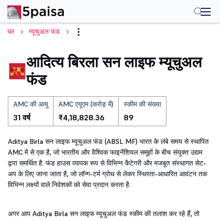
घर
म्यूचुअल फंड
आदित्य बिरला सन लाइफ म्यूचुअल
फंड
AMC की आयु
AMC एयूएम (करोड़ में)
स्कीम की संख्या
31 वर्ष
₹4,18,828.36
89
Aditya Birla सन लाइफ म्यूचुअल फंड (ABSL MF) भारत के लंबे समय से स्थापित
AMC में से एक है, जो भारतीय और वैश्विक फाइनेंशियल समूहों के बीच संयुक्त उद्यम
द्वारा समर्थित है. फंड हाउस व्यापक रूप से विभिन्न कैटेगरी और मजबूत संस्थागत सेट-
अप के लिए जाना जाता है, जो लॉन्ग-टर्म ग्रोथ से लेकर स्थिरता-आधारित आवंटन तक
विभिन्न लक्ष्यों वाले निवेशकों को सेवा प्रदान करता है.
अगर आप Aditya Birla सन लाइफ म्यूचुअल फंड स्कीम की तलाश कर रहे हैं, तो