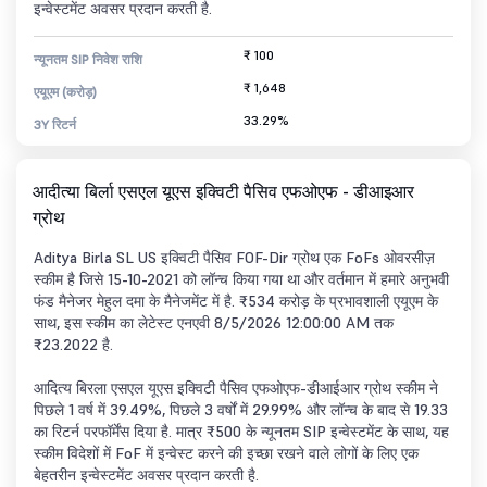
इन्वेस्टमेंट अवसर प्रदान करती है.
₹ 100
न्यूनतम SIP निवेश राशि
₹ 1,648
एयूएम (करोड़)
33.29%
3Y रिटर्न
आदीत्या बिर्ला एसएल यूएस इक्विटी पैसिव एफओएफ - डीआइआर
ग्रोथ
Aditya Birla SL US इक्विटी पैसिव FOF-Dir ग्रोथ एक FoFs ओवरसीज़
स्कीम है जिसे 15-10-2021 को लॉन्च किया गया था और वर्तमान में हमारे अनुभवी
फंड मैनेजर मेहुल दमा के मैनेजमेंट में है. ₹534 करोड़ के प्रभावशाली एयूएम के
साथ, इस स्कीम का लेटेस्ट एनएवी 8/5/2026 12:00:00 AM तक
₹23.2022 है.
आदित्य बिरला एसएल यूएस इक्विटी पैसिव एफओएफ-डीआईआर ग्रोथ स्कीम ने
पिछले 1 वर्ष में 39.49%, पिछले 3 वर्षों में 29.99% और लॉन्च के बाद से 19.33
का रिटर्न परफॉर्मेंस दिया है. मात्र ₹500 के न्यूनतम SIP इन्वेस्टमेंट के साथ, यह
स्कीम विदेशों में FoF में इन्वेस्ट करने की इच्छा रखने वाले लोगों के लिए एक
बेहतरीन इन्वेस्टमेंट अवसर प्रदान करती है.