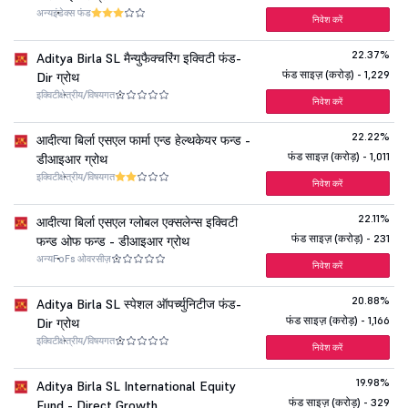
अन्य
इंडेक्स फंड
निवेश करें
22.37%
Aditya Birla SL मैन्युफैक्चरिंग इक्विटी फंड-
फंड साइज़ (करोड़) - 1,229
Dir ग्रोथ
इक्विटी
क्षेत्रीय/विषयगत
निवेश करें
22.22%
आदीत्या बिर्ला एसएल फार्मा एन्ड हेल्थकेयर फन्ड -
फंड साइज़ (करोड़) - 1,011
डीआइआर ग्रोथ
इक्विटी
क्षेत्रीय/विषयगत
निवेश करें
22.11%
आदीत्या बिर्ला एसएल ग्लोबल एक्सलेन्स इक्विटी
फंड साइज़ (करोड़) - 231
फन्ड ओफ फन्ड - डीआइआर ग्रोथ
अन्य
FoFs ओवरसीज़
निवेश करें
20.88%
Aditya Birla SL स्पेशल ऑपर्च्युनिटीज फंड-
फंड साइज़ (करोड़) - 1,166
Dir ग्रोथ
इक्विटी
क्षेत्रीय/विषयगत
निवेश करें
19.98%
Aditya Birla SL International Equity
फंड साइज़ (करोड़) - 329
Fund - Direct Growth