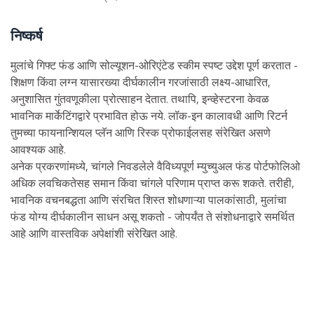
निष्कर्ष
मुलांचे गिफ्ट फंड आणि सोल्यूशन-ओरिएंटेड स्कीम स्पष्ट उद्देश पूर्ण करतात -
शिक्षण किंवा लग्न यासारख्या दीर्घकालीन गरजांसाठी लक्ष्य-आधारित,
अनुशासित गुंतवणूकीला प्रोत्साहन देतात. तथापि, इन्व्हेस्टरना केवळ
भावनिक मार्केटिंगद्वारे प्रभावित होऊ नये. लॉक-इन कालावधी आणि रिटर्न
तुमच्या फायनान्शियल प्लॅन आणि रिस्क प्रोफाईलसह संरेखित असणे
आवश्यक आहे.
अनेक प्रकरणांमध्ये, चांगले निवडलेले वैविध्यपूर्ण म्युच्युअल फंड पोर्टफोलिओ
अधिक लवचिकतेसह समान किंवा चांगले परिणाम प्राप्त करू शकते. तरीही,
भावनिक वचनबद्धता आणि संरचित शिस्त शोधणाऱ्या पालकांसाठी, मुलांचा
फंड योग्य दीर्घकालीन साधन असू शकतो - जोपर्यंत ते संशोधनाद्वारे समर्थित
आहे आणि वास्तविक अपेक्षांशी संरेखित आहे.