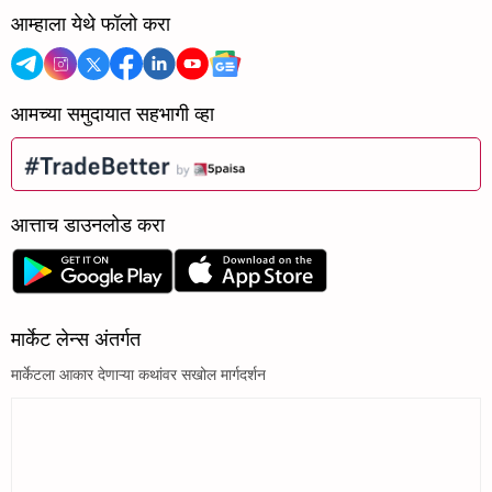
आम्हाला येथे फॉलो करा
आमच्या समुदायात सहभागी व्हा
आत्ताच डाउनलोड करा
मार्केट लेन्स अंतर्गत
मार्केटला आकार देणाऱ्या कथांवर सखोल मार्गदर्शन