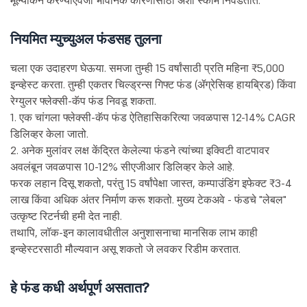
नियमित म्युच्युअल फंडसह तुलना
चला एक उदाहरण घेऊया. समजा तुम्ही 15 वर्षांसाठी प्रति महिना ₹5,000
इन्व्हेस्ट करता. तुम्ही एकतर चिल्ड्रन्स गिफ्ट फंड (ॲग्रेसिव्ह हायब्रिड) किंवा
रेग्युलर फ्लेक्सी-कॅप फंड निवडू शकता.
1. एक चांगला फ्लेक्सी-कॅप फंड ऐतिहासिकरित्या जवळपास 12-14% CAGR
डिलिव्हर केला जातो.
2. अनेक मुलांवर लक्ष केंद्रित केलेल्या फंडने त्यांच्या इक्विटी वाटपावर
अवलंबून जवळपास 10-12% सीएजीआर डिलिव्हर केले आहे.
फरक लहान दिसू शकतो, परंतु 15 वर्षांपेक्षा जास्त, कम्पाउंडिंग इफेक्ट ₹3-4
लाख किंवा अधिक अंतर निर्माण करू शकतो. मुख्य टेकअवे - फंडचे "लेबल"
उत्कृष्ट रिटर्नची हमी देत नाही.
तथापि, लॉक-इन कालावधीतील अनुशासनाचा मानसिक लाभ काही
इन्व्हेस्टरसाठी मौल्यवान असू शकतो जे लवकर रिडीम करतात.
हे फंड कधी अर्थपूर्ण असतात?