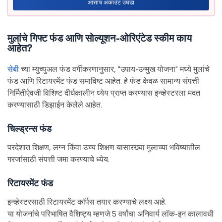
आत्ताच अकाउंट उघडा
मुलांचे गिफ्ट फंड आणि सोल्यूशन-ओरिएंटेड स्कीम काय
आहेत?
सेबी
च्या म्युच्युअल फंड वर्गीकरणानुसार, "उपाय-उन्मुख योजना" मध्ये मुलांचे
फंड आणि रिटायरमेंट फंड समाविष्ट आहेत. हे फंड केवळ सामान्य संपत्ती
निर्मितीऐवजी विशिष्ट दीर्घकालीन ध्येय प्राप्त करण्यास इन्व्हेस्टरला मदत
करण्यासाठी डिझाईन केलेले आहेत.
चिल्ड्रन्स फंड
परदेशात शिक्षण, लग्न किंवा उच्च शिक्षण यासारख्या मुलाच्या भविष्यातील
गरजांसाठी संपत्ती जमा करण्याचे ध्येय.
रिटायरमेंट फंड
इन्व्हेस्टरसाठी रिटायरमेंट कॉर्पस तयार करण्याचे लक्ष्य आहे.
या योजनांचे परिभाषित वैशिष्ट्य म्हणजे 5 वर्षांचा अनिवार्य लॉक-इन कालावधी