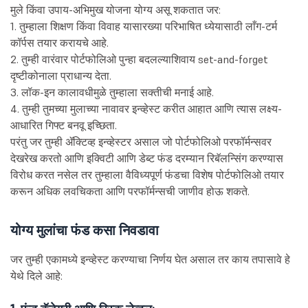
मुले किंवा उपाय-अभिमुख योजना योग्य असू शकतात जर:
1. तुम्हाला शिक्षण किंवा विवाह यासारख्या परिभाषित ध्येयासाठी लाँग-टर्म
कॉर्पस तयार करायचे आहे.
2. तुम्ही वारंवार पोर्टफोलिओ पुन्हा बदलल्याशिवाय set-and-forget
दृष्टीकोनाला प्राधान्य देता.
3. लॉक-इन कालावधीमुळे तुम्हाला सक्तीची मनाई आहे.
4. तुम्ही तुमच्या मुलाच्या नावावर इन्व्हेस्ट करीत आहात आणि त्यास लक्ष्य-
आधारित गिफ्ट बनवू इच्छिता.
परंतु जर तुम्ही ॲक्टिव्ह इन्व्हेस्टर असाल जो पोर्टफोलिओ परफॉर्मन्सवर
देखरेख करतो आणि इक्विटी आणि डेब्ट फंड दरम्यान रिबॅलन्सिंग करण्यास
विरोध करत नसेल तर तुम्हाला वैविध्यपूर्ण फंडचा विशेष पोर्टफोलिओ तयार
करून अधिक लवचिकता आणि परफॉर्मन्सची जाणीव होऊ शकते.
योग्य मुलांचा फंड कसा निवडावा
जर तुम्ही एकामध्ये इन्व्हेस्ट करण्याचा निर्णय घेत असाल तर काय तपासावे हे
येथे दिले आहे: