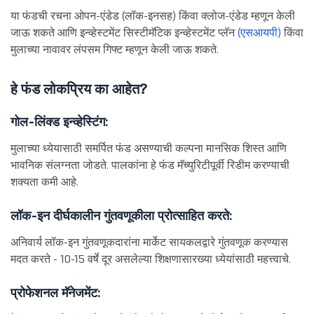
या फंडची रचना ओपन-एंडेड (लॉक-इनसह) किंवा क्लोज-एंडेड म्हणून केली
जाऊ शकते आणि इन्व्हेस्टमेंट सिस्टीमॅटिक इन्व्हेस्टमेंट प्लॅन
(एसआयपी)
किंवा
मुलाच्या नावावर लंपसम गिफ्ट म्हणून केली जाऊ शकते.
हे फंड लोकप्रिय का आहेत?
गोल-लिंक्ड इन्व्हेस्टिंग:
मुलाच्या ध्येयासाठी समर्पित फंड असण्याची कल्पना मानसिक शिस्त आणि
भावनिक संलग्नता जोडते. पालकांना हे फंड मॅच्युरिटीपूर्वी रिडीम करण्याची
शक्यता कमी आहे.
लॉक-इन दीर्घकालीन गुंतवणूकीला प्रोत्साहित करते:
अनिवार्य लॉक-इन गुंतवणूकदारांना मार्केट सायकलद्वारे गुंतवणूक करण्यास
मदत करते - 10-15 वर्षे दूर असलेल्या शिक्षणासारख्या ध्येयांसाठी महत्त्वाचे.
प्रोफेशनल मॅनेजमेंट: