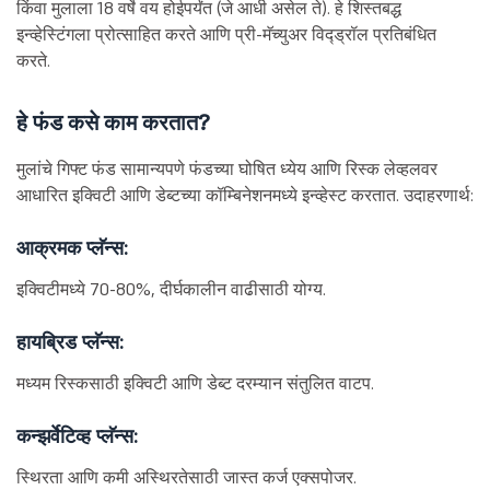
किंवा मुलाला 18 वर्षे वय होईपर्यंत (जे आधी असेल ते). हे शिस्तबद्ध
इन्व्हेस्टिंगला प्रोत्साहित करते आणि प्री-मॅच्युअर विद्ड्रॉल प्रतिबंधित
करते.
हे फंड कसे काम करतात?
मुलांचे गिफ्ट फंड सामान्यपणे फंडच्या घोषित ध्येय आणि रिस्क लेव्हलवर
आधारित इक्विटी आणि डेब्टच्या कॉम्बिनेशनमध्ये इन्व्हेस्ट करतात. उदाहरणार्थ:
आक्रमक प्लॅन्स:
इक्विटीमध्ये 70-80%, दीर्घकालीन वाढीसाठी योग्य.
हायब्रिड प्लॅन्स:
मध्यम रिस्कसाठी इक्विटी आणि डेब्ट दरम्यान संतुलित वाटप.
कन्झर्वेटिव्ह प्लॅन्स:
स्थिरता आणि कमी अस्थिरतेसाठी जास्त कर्ज एक्सपोजर.