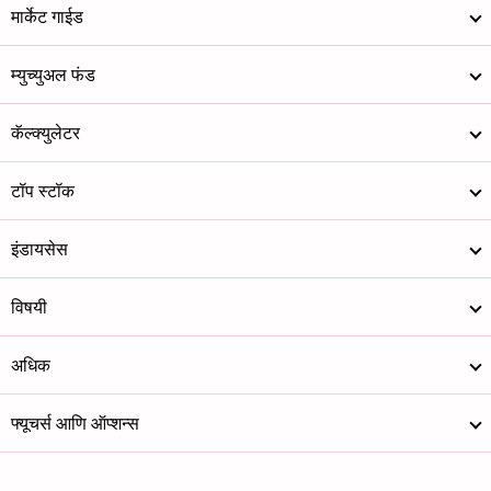
मार्केट गाईड
म्युच्युअल फंड
कॅल्क्युलेटर
टॉप स्टॉक
इंडायसेस
विषयी
अधिक
फ्यूचर्स आणि ऑप्शन्स