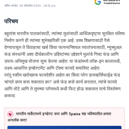
अंतिम अपडेट: 28 ऑक्टोबर 2025 - 04:13 pm
परिचय
बहुतांश भारतीय पालकांसाठी, त्यांच्या मुलांसाठी आर्थिकदृष्ट्या सुरक्षित भविष्य
निर्माण करणे ही त्यांच्या शुभेच्छांपैकी एक आहे. उच्च शिक्षणासाठी पैसे
देण्यापासून ते विवाहाचा खर्च किंवा फायनान्शियल स्वातंत्र्यासाठी, म्युच्युअल
फंड संस्थांनी अशा दीर्घकालीन उद्दिष्टांच्या उद्देशाने मुलांचे गिफ्ट फंड आणि
उपाय-अभिमुख योजना सुरू केल्या आहेत. या फंडांमध्ये लॉक-इन कालावधी,
लक्ष्य-आधारित इन्व्हेस्टमेंट आणि टॅक्स फायदे समाविष्ट आहेत.
परंतु स्कीम खरोखरच फायदेशीर आहेत का किंवा प्लेन डायव्हर्सिफाईड फंड
चांगले काम करू शकतात का? असे फंड कसे कार्य करतात, त्यांचे फायदे
आणि तोटे आणि ते तुमच्या प्लॅनमध्ये कधी फिट होऊ शकतात याचे विश्लेषण
करूया.
भारतीय मार्केटमध्ये इन्व्हेस्ट करा आणि 5paisa सह भविष्यातील क्षमता
अनलॉक करा!