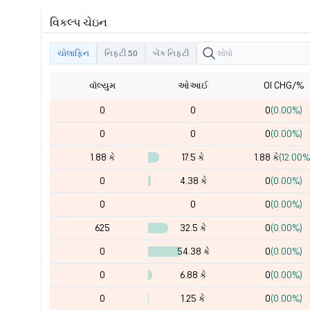
વિકલ્પ ચેઇન
ચોલાફિન
નિફ્ટી 50
બેંક નિફ્ટી
વૉલ્યુમ
ઓઆઈ
OI CHG/%
0
0
0
(0.00%)
0
0
0
(0.00%)
1.88 કે
17.5 કે
1.88 કે
(12.00%
0
4.38 કે
0
(0.00%)
0
0
0
(0.00%)
625
32.5 કે
0
(0.00%)
0
54.38 કે
0
(0.00%)
0
6.88 કે
0
(0.00%)
0
1.25 કે
0
(0.00%)