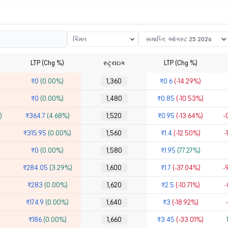
કિંમત
LTP (Chg %)
સ્ટ્રાઇક
LTP (Chg %)
₹0
(0.00%)
1,360
₹0.6
(-14.29%)
₹0
(0.00%)
1,480
₹0.85
(-10.53%)
)
₹364.7
(4.68%)
1,520
₹0.95
(-13.64%)
-
₹315.95
(0.00%)
1,560
₹1.4
(-12.50%)
-
₹0
(0.00%)
1,580
₹1.95
(77.27%)
₹284.05
(3.29%)
1,600
₹1.7
(-37.04%)
-
₹283
(0.00%)
1,620
₹2.5
(-10.71%)
-
₹174.9
(0.00%)
1,640
₹3
(-18.92%)
₹186
(0.00%)
1,660
₹3.45
(-33.01%)