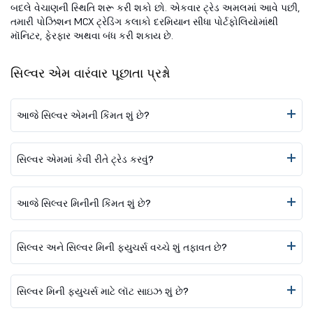
બદલે વેચાણની સ્થિતિ શરૂ કરી શકો છો. એકવાર ટ્રેડ અમલમાં આવે પછી,
તમારી પોઝિશન MCX ટ્રેડિંગ કલાકો દરમિયાન સીધા પોર્ટફોલિયોમાંથી
મૉનિટર, ફેરફાર અથવા બંધ કરી શકાય છે.
સિલ્વર એમ વારંવાર પૂછાતા પ્રશ્નો
આજે સિલ્વર એમની કિંમત શું છે?
સિલ્વર એમમાં કેવી રીતે ટ્રેડ કરવું?
આજે સિલ્વર મિનીની કિંમત શું છે?
સિલ્વર અને સિલ્વર મિની ફ્યુચર્સ વચ્ચે શું તફાવત છે?
સિલ્વર મિની ફ્યુચર્સ માટે લૉટ સાઇઝ શું છે?