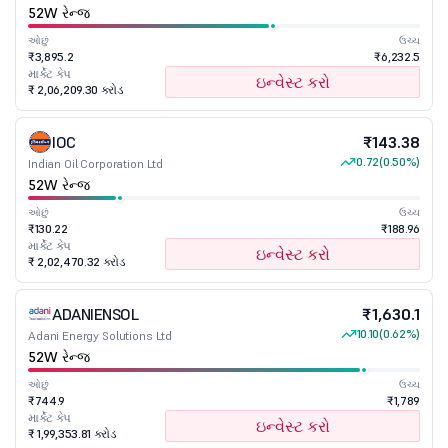
52W રેન્જ
ઓછું
ઉચ્ચ
₹3,895.2
₹6,232.5
માર્કેટ કેપ
ઇન્વેસ્ટ કરો
₹ 2,06,209.30 કરોડ
IOC
₹143.38
0.72
(0.50%)
Indian Oil Corporation Ltd
52W રેન્જ
ઓછું
ઉચ્ચ
₹130.22
₹188.96
માર્કેટ કેપ
ઇન્વેસ્ટ કરો
₹ 2,02,470.32 કરોડ
ADANIENSOL
₹1,630.1
10.10
(0.62%)
Adani Energy Solutions Ltd
52W રેન્જ
ઓછું
ઉચ્ચ
₹744.9
₹1,789
માર્કેટ કેપ
ઇન્વેસ્ટ કરો
₹ 1,99,353.81 કરોડ