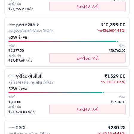
માર્કેટ કેપ
ઇન્વેસ્ટ કરો
₹27,755.20 કરોડ
હસ્તકલાકાર
₹10,399.00
-156.00
(-1.48%)
ક્રાફ્ટ્સમેન ઓટોમેશન લિમિટેડ
52W રેન્જ
ઓછી
ઉચ્ચ
₹6,277.50
₹10,762.00
માર્કેટ કેપ
ઇન્વેસ્ટ કરો
₹27,417.69 કરોડ
ક્રેડિટએસીસી
₹1,529.00
-18.00
(-1.16%)
ક્રેડિટએક્સેસ ગ્રામીણ લિમિટેડ
52W રેન્જ
ઓછી
ઉચ્ચ
₹1,113.00
₹1,634.00
માર્કેટ કેપ
ઇન્વેસ્ટ કરો
₹24,424.83 કરોડ
CGCL
₹230.25
-10.82
(-4.49%)
કેપ્રી ગ્લોબલ કેપિટલ લિમિટેડ