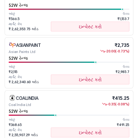
52W રેન્જ
ઓછું
ઉચ્ચ
₹566.5
₹1,153.7
માર્કેટ કેપ
ઇન્વેસ્ટ કરો
₹ 2,62,353.75 કરોડ
ASIANPAINT
₹2,735
-20.00
(-0.73%)
Asian Paints Ltd
52W રેન્જ
ઓછું
ઉચ્ચ
₹2,115
₹2,985.7
માર્કેટ કેપ
ઇન્વેસ્ટ કરો
₹ 2,62,340.60 કરોડ
COALINDIA
₹415.25
-0.35
(-0.08%)
Coal India Ltd
52W રેન્જ
ઓછું
ઉચ્ચ
₹368.65
₹491.25
માર્કેટ કેપ
ઇન્વેસ્ટ કરો
₹ 2,55,907.29 કરોડ