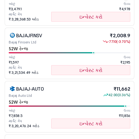
ઓછું
ઉચ્ચ
₹3,479.1
₹4,978
માર્કેટ કેપ
ઇન્વેસ્ટ કરો
₹ 3,28,368.53 કરોડ
BAJAJFINSV
₹2,008.9
-77.10
(-3.70%)
Bajaj Finserv Ltd
52W રેન્જ
ઓછું
ઉચ્ચ
₹1,597
₹2,195
માર્કેટ કેપ
ઇન્વેસ્ટ કરો
₹ 3,21,534.49 કરોડ
BAJAJ-AUTO
₹11,662
42.00
(0.36%)
Bajaj Auto Ltd
52W રેન્જ
ઓછું
ઉચ્ચ
₹7,858.5
₹11,856
માર્કેટ કેપ
ઇન્વેસ્ટ કરો
₹ 3,20,476.24 કરોડ