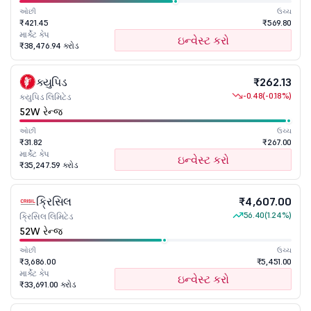
ઓછી
ઉચ્ચ
₹421.45
₹569.80
માર્કેટ કેપ
ઇન્વેસ્ટ કરો
₹38,476.94 કરોડ
ક્યુપિડ
₹262.13
-0.48
(-0.18%)
ક્યુપિડ લિમિટેડ
52W રેન્જ
ઓછી
ઉચ્ચ
₹31.82
₹267.00
માર્કેટ કેપ
ઇન્વેસ્ટ કરો
₹35,247.59 કરોડ
ક્રિસિલ
₹4,607.00
56.40
(1.24%)
ક્રિસિલ લિમિટેડ
52W રેન્જ
ઓછી
ઉચ્ચ
₹3,686.00
₹5,451.00
માર્કેટ કેપ
ઇન્વેસ્ટ કરો
₹33,691.00 કરોડ