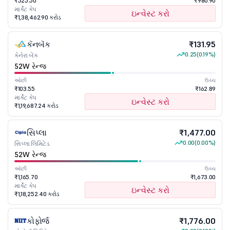
₹525.50
₹980.90
માર્કેટ કેપ
ઇન્વેસ્ટ કરો
₹1,38,462.90 કરોડ
કૅનબૅક
₹131.95
0.25
(0.19%)
કેનેરા બેંક
52W રેન્જ
ઓછી
ઉચ્ચ
₹103.55
₹162.89
માર્કેટ કેપ
ઇન્વેસ્ટ કરો
₹1,19,687.24 કરોડ
સિપ્લા
₹1,477.00
0.00
(0.00%)
સિપ્લા લિમિટેડ
52W રેન્જ
ઓછી
ઉચ્ચ
₹1,165.70
₹1,673.00
માર્કેટ કેપ
ઇન્વેસ્ટ કરો
₹1,18,252.40 કરોડ
કોફોર્જ
₹1,776.00