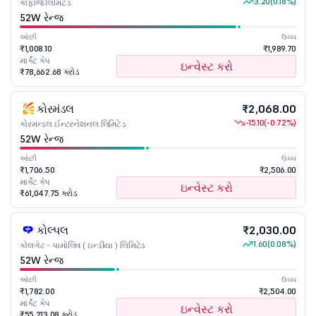
3.20
(0.18%)
કોફોર્જ લિમિટેડ
52W રેન્જ
ઓછી
ઉચ્ચ
₹1,008.10
₹1,989.70
માર્કેટ કેપ
ઇન્વેસ્ટ કરો
₹78,662.68 કરોડ
કોરમંડલ
₹2,068.00
-15.10
(-0.72%)
કોરમન્ડલ ઈન્ટરનેશનલ લિમિટેડ
52W રેન્જ
ઓછી
ઉચ્ચ
₹1,706.50
₹2,506.00
માર્કેટ કેપ
ઇન્વેસ્ટ કરો
₹61,047.75 કરોડ
કોલ્પલ
₹2,030.00
1.60
(0.08%)
કોલગેટ - પામોલિવ ( ઇન્ડીયા ) લિમિટેડ
52W રેન્જ
ઓછી
ઉચ્ચ
₹1,782.00
₹2,504.00
માર્કેટ કેપ
ઇન્વેસ્ટ કરો
₹55,213.08 કરોડ