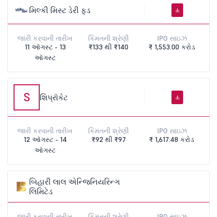
મિલ્કી મિસ્ટ ડેરી ફૂડ
જારી કરવાની તારીખ
કિંમતની શ્રેણી
IPO સાઇઝ
11 ઑગસ્ટ - 13
₹133 થી ₹140
₹ 1,553.00 કરોડ
ઑગસ્ટ
S
શિપ્રૉકેટ
જારી કરવાની તારીખ
કિંમતની શ્રેણી
IPO સાઇઝ
12 ઑગસ્ટ - 14
₹92 થી ₹97
₹ 1,617.48 કરોડ
ઑગસ્ટ
બિહારી લાલ એન્જિનિયરિન્ગ
લિમિટેડ
જારી કરવાની તારીખ
કિંમતની શ્રેણી
IPO સાઇઝ