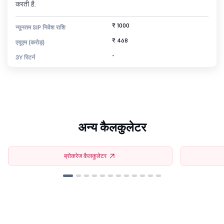
करती है.
₹ 1000
न्यूनतम SIP निवेश राशि
₹ 468
एयूएम (करोड़)
-
3Y रिटर्न
अन्य कैलकुलेटर
ब्रोकरेज कैलकुलेटर