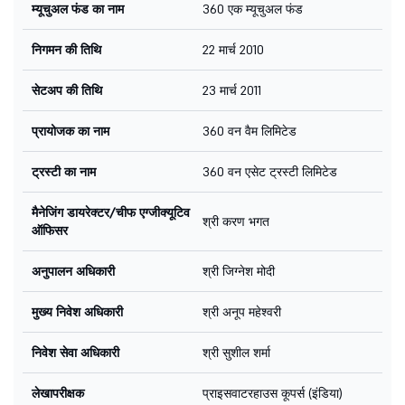
म्यूचुअल फंड का नाम
360 एक म्यूचुअल फंड
निगमन की तिथि
22 मार्च 2010
सेटअप की तिथि
23 मार्च 2011
प्रायोजक का नाम
360 वन वैम लिमिटेड
ट्रस्टी का नाम
360 वन एसेट ट्रस्टी लिमिटेड
मैनेजिंग डायरेक्टर/चीफ एग्जीक्यूटिव
श्री करण भगत
ऑफिसर
अनुपालन अधिकारी
श्री जिग्नेश मोदी
मुख्य निवेश अधिकारी
श्री अनूप महेश्वरी
निवेश सेवा अधिकारी
श्री सुशील शर्मा
लेखापरीक्षक
प्राइसवाटरहाउस कूपर्स (इंडिया)