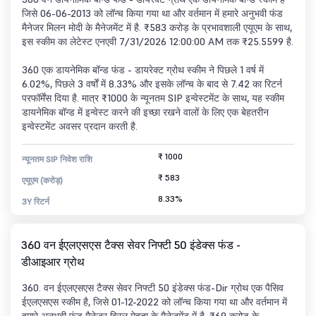
जिसे 06-06-2013 को लॉन्च किया गया था और वर्तमान में हमारे अनुभवी फंड
मैनेजर मिलन मोदी के मैनेजमेंट में है. ₹583 करोड़ के प्रभावशाली एयूएम के साथ,
इस स्कीम का लेटेस्ट एनएवी 7/31/2026 12:00:00 AM तक ₹25.5599 है.
360 एक डायनेमिक बॉन्ड फंड - डायरेक्ट ग्रोथ स्कीम ने पिछले 1 वर्ष में
6.02%, पिछले 3 वर्षों में 8.33% और इसके लॉन्च के बाद से 7.42 का रिटर्न
परफॉर्मेंस दिया है. मात्र ₹1000 के न्यूनतम SIP इन्वेस्टमेंट के साथ, यह स्कीम
डायनेमिक बॉन्ड में इन्वेस्ट करने की इच्छा रखने वालों के लिए एक बेहतरीन
इन्वेस्टमेंट अवसर प्रदान करती है.
₹ 1000
न्यूनतम SIP निवेश राशि
₹ 583
एयूएम (करोड़)
8.33%
3Y रिटर्न
360 वन ईएलएसएस टैक्स सेवर निफ्टी 50 इंडेक्स फंड -
डीआइआर ग्रोथ
360. वन ईएलएसएस टैक्स सेवर निफ्टी 50 इंडेक्स फंड-Dir ग्रोथ एक पैसिव
ईएलएसएस स्कीम है, जिसे 01-12-2022 को लॉन्च किया गया था और वर्तमान में