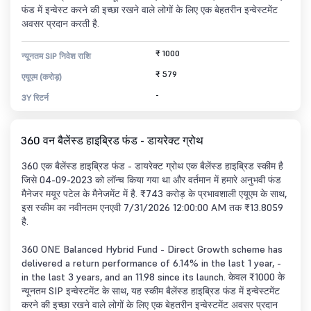
फंड में इन्वेस्ट करने की इच्छा रखने वाले लोगों के लिए एक बेहतरीन इन्वेस्टमेंट
अवसर प्रदान करती है.
₹ 1000
न्यूनतम SIP निवेश राशि
₹ 579
एयूएम (करोड़)
-
3Y रिटर्न
360 वन बैलेंस्ड हाइब्रिड फंड - डायरेक्ट ग्रोथ
360 एक बैलेंस्ड हाइब्रिड फंड - डायरेक्ट ग्रोथ एक बैलेंस्ड हाइब्रिड स्कीम है
जिसे 04-09-2023 को लॉन्च किया गया था और वर्तमान में हमारे अनुभवी फंड
मैनेजर मयूर पटेल के मैनेजमेंट में है. ₹743 करोड़ के प्रभावशाली एयूएम के साथ,
इस स्कीम का नवीनतम एनएवी 7/31/2026 12:00:00 AM तक ₹13.8059
है.
360 ONE Balanced Hybrid Fund - Direct Growth scheme has
delivered a return performance of 6.14% in the last 1 year, -
in the last 3 years, and an 11.98 since its launch. केवल ₹1000 के
न्यूनतम SIP इन्वेस्टमेंट के साथ, यह स्कीम बैलेंस्ड हाइब्रिड फंड में इन्वेस्टमेंट
करने की इच्छा रखने वाले लोगों के लिए एक बेहतरीन इन्वेस्टमेंट अवसर प्रदान