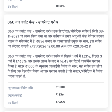
18.15%
3Y रिटर्न
360 वन क्वांट फंड - डायरेक्ट ग्रोथ
360 वन क्वांट फंड - डायरेक्ट ग्रोथ एक सेक्टोरल/थीमैटिक स्कीम है जिसे 08-
11-2021 को लॉन्च किया गया था और वर्तमान में हमारे अनुभवी फंड मैनेजर प्रणव
माइज़ के मैनेजमेंट में है. ₹856 करोड़ के प्रभावशाली एयूएम के साथ, इस स्कीम
का लेटेस्ट एनएवी 7/31/2026 12:00:00 AM तक ₹20.3642 है.
360 वन क्वांट फंड - डायरेक्ट ग्रोथ स्कीम ने पिछले 1 वर्ष में 1.21%, पिछले 3
वर्षों में 17.65% और इसके लॉन्च के बाद से 16.45 का रिटर्न परफॉर्मेंस प्रदान
किया है. मात्र ₹1000 के न्यूनतम एसआईपी निवेश के साथ, यह स्कीम उन लोगों
के लिए एक बेहतरीन निवेश अवसर प्रदान करती है जो सेक्टर/थीमेटिक में निवेश
करना चाहते हैं.
₹ 1000
न्यूनतम SIP निवेश राशि
₹ 856
एयूएम (करोड़)
17.65%
3Y रिटर्न