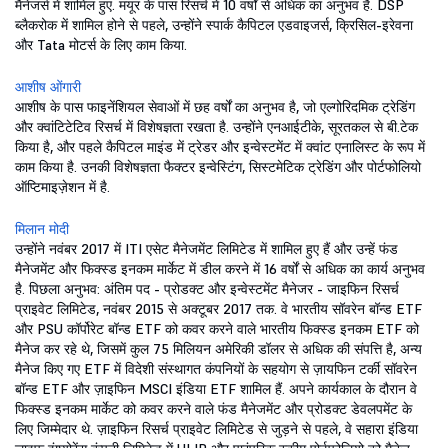
मैनेजर्स में शामिल हुए. मयूर के पास रिसर्च में 10 वर्षों से अधिक का अनुभव है. DSP
ब्लैकरोक में शामिल होने से पहले, उन्होंने स्पार्क कैपिटल एडवाइजर्स, क्रिसिल-इरेवना
और Tata मोटर्स के लिए काम किया.
आशीष ओंगारी
आशीष के पास फाइनेंशियल सेवाओं में छह वर्षों का अनुभव है, जो एल्गोरिदमिक ट्रेडिंग
और क्वांटिटेटिव रिसर्च में विशेषज्ञता रखता है. उन्होंने एनआईटीके, सूरतकल से बी.टेक
किया है, और पहले कैपिटल माइंड में ट्रेडर और इन्वेस्टमेंट में क्वांट एनालिस्ट के रूप में
काम किया है. उनकी विशेषज्ञता फैक्टर इन्वेस्टिंग, सिस्टमेटिक ट्रेडिंग और पोर्टफोलियो
ऑप्टिमाइज़ेशन में है.
मिलान मोदी
उन्होंने नवंबर 2017 में ITI एसेट मैनेजमेंट लिमिटेड में शामिल हुए हैं और उन्हें फंड
मैनेजमेंट और फिक्स्ड इनकम मार्केट में डील करने में 16 वर्षों से अधिक का कार्य अनुभव
है. पिछला अनुभव: अंतिम पद - प्रोडक्ट और इन्वेस्टमेंट मैनेजर - जाइफिन रिसर्च
प्राइवेट लिमिटेड, नवंबर 2015 से अक्टूबर 2017 तक. वे भारतीय सॉवरेन बॉन्ड ETF
और PSU कॉर्पोरेट बॉन्ड ETF को कवर करने वाले भारतीय फिक्स्ड इनकम ETF को
मैनेज कर रहे थे, जिसमें कुल 75 मिलियन अमेरिकी डॉलर से अधिक की संपत्ति है, अन्य
मैनेज किए गए ETF में विदेशी संस्थागत कंपनियों के सहयोग से ज़ायफिन टर्की सॉवरेन
बॉन्ड ETF और ज़ाइफिन MSCI इंडिया ETF शामिल हैं. अपने कार्यकाल के दौरान वे
फिक्स्ड इनकम मार्केट को कवर करने वाले फंड मैनेजमेंट और प्रोडक्ट डेवलपमेंट के
लिए जिम्मेदार थे. ज़ाइफिन रिसर्च प्राइवेट लिमिटेड से जुड़ने से पहले, वे सहारा इंडिया