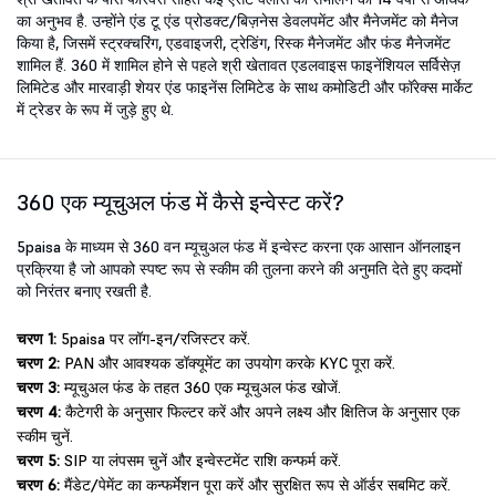
का अनुभव है. उन्होंने एंड टू एंड प्रोडक्ट/बिज़नेस डेवलपमेंट और मैनेजमेंट को मैनेज
किया है, जिसमें स्ट्रक्चरिंग, एडवाइजरी, ट्रेडिंग, रिस्क मैनेजमेंट और फंड मैनेजमेंट
शामिल हैं. 360 में शामिल होने से पहले श्री खेतावत एडलवाइस फाइनेंशियल सर्विसेज़
लिमिटेड और मारवाड़ी शेयर एंड फाइनेंस लिमिटेड के साथ कमोडिटी और फॉरेक्स मार्केट
में ट्रेडर के रूप में जुड़े हुए थे.
360 एक म्यूचुअल फंड में कैसे इन्वेस्ट करें?
5paisa के माध्यम से 360 वन म्यूचुअल फंड में इन्वेस्ट करना एक आसान ऑनलाइन
प्रक्रिया है जो आपको स्पष्ट रूप से स्कीम की तुलना करने की अनुमति देते हुए कदमों
को निरंतर बनाए रखती है.
चरण 1:
5paisa पर लॉग-इन/रजिस्टर करें.
चरण 2:
PAN और आवश्यक डॉक्यूमेंट का उपयोग करके KYC पूरा करें.
चरण 3:
म्यूचुअल फंड के तहत 360 एक म्यूचुअल फंड खोजें.
चरण 4:
कैटेगरी के अनुसार फिल्टर करें और अपने लक्ष्य और क्षितिज के अनुसार एक
स्कीम चुनें.
चरण 5:
SIP या लंपसम चुनें और इन्वेस्टमेंट राशि कन्फर्म करें.
चरण 6:
मैंडेट/पेमेंट का कन्फर्मेशन पूरा करें और सुरक्षित रूप से ऑर्डर सबमिट करें.