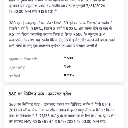
हमारे अनुभवी फंड मैनेजर विरल मेहता के मैनेजमेंट में है. ₹69 करोड़ के
प्रभावशाली एयूएम के साथ, इस स्कीम का लेटेस्ट एनएवी 7/31/2026
12:00:00 AM तक ₹13.8601 है.
360 एक ईएलएसएस टैक्स सेवर निफ्टी 50 इंडेक्स फंड-Dir ग्रोथ स्कीम ने
पिछले 1 वर्ष में -0.59%, पिछले 3 वर्षों में 8.23% और लॉन्च होने के बाद से
9.51 का रिटर्न परफॉर्मेंस प्रदान किया है. केवल ₹500 के न्यूनतम SIP
इन्वेस्टमेंट के साथ, यह स्कीम पैसिव ELSS में इन्वेस्टमेंट करने की इच्छा रखने
वाले लोगों के लिए एक बेहतरीन इन्वेस्टमेंट अवसर प्रदान करती है.
₹ 500
न्यूनतम SIP निवेश राशि
₹ 69
एयूएम (करोड़)
8.23%
3Y रिटर्न
360 वन लिक्विड फंड - डायरेक्ट ग्रोथ
360 वन लिक्विड फंड - डायरेक्ट ग्रोथ एक लिक्विड स्कीम है जिसे 01-11-
2013 को लॉन्च किया गया था और वर्तमान में हमारे अनुभवी फंड मैनेजर मिलन
मोदी के मैनेजमेंट में है. ₹1,153 करोड़ के प्रभावशाली AUM के साथ, इस स्कीम
का लेटेस्ट NAV ₹2157.8344 है 8/2/2026 12:00:00 AM तक.