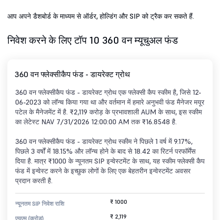
आप अपने डैशबोर्ड के माध्यम से ऑर्डर, होल्डिंग और SIP को ट्रैक कर सकते हैं.
निवेश करने के लिए टॉप 10 360 वन म्यूचुअल फंड
360 वन फ्लेक्सीकैप फंड - डायरेक्ट ग्रोथ
360 वन फ्लेक्सीकैप फंड - डायरेक्ट ग्रोथ एक फ्लेक्सी कैप स्कीम है, जिसे 12-
06-2023 को लॉन्च किया गया था और वर्तमान में हमारे अनुभवी फंड मैनेजर मयूर
पटेल के मैनेजमेंट में है. ₹2,119 करोड़ के प्रभावशाली AUM के साथ, इस स्कीम
का लेटेस्ट NAV 7/31/2026 12:00:00 AM तक ₹16.8548 है.
360 वन फ्लेक्सीकैप फंड - डायरेक्ट ग्रोथ स्कीम ने पिछले 1 वर्ष में 9.17%,
पिछले 3 वर्षों में 18.15% और लॉन्च होने के बाद से 18.42 का रिटर्न परफॉर्मेंस
दिया है. मात्र ₹1000 के न्यूनतम SIP इन्वेस्टमेंट के साथ, यह स्कीम फ्लेक्सी कैप
फंड में इन्वेस्ट करने के इच्छुक लोगों के लिए एक बेहतरीन इन्वेस्टमेंट अवसर
प्रदान करती है.
₹ 1000
न्यूनतम SIP निवेश राशि
₹ 2,119
एयूएम (करोड़)