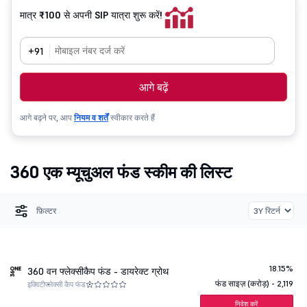
मात्र ₹100 से अपनी SIP यात्रा शुरू करें!
+91
आगे बढ़ें
आगे बढ़ने पर, आप
नियम व शर्तें
स्वीकार करते हैं
360 एक म्यूचुअल फंड स्कीम की लिस्ट
फ़िल्टर
18.15%
360 वन फ्लेक्सीकैप फंड - डायरेक्ट ग्रोथ
फंड साइज़ (करोड़) - 2,119
इक्विटी
फ्लेक्सी कैप फंड
निवेश करें