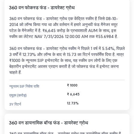
360 वन फोकस्ड फंड - डायरेक्ट ग्रोथ
360 वन फोकस्ड फंड - डायरेक्ट ग्रोथ एक केंद्रित स्कीम है जिसे 08-10-
2014 को लॉन्च किया गया था और वर्तमान में हमारे अनुभवी फंड मैनेजर मयूर
पटेल के मैनेजमेंट में है. ₹6,645 करोड़ के प्रभावशाली AUM के साथ, इस
स्कीम का लेटेस्ट NAV 7/31/2026 12:00:00 AM तक ₹55.6984 है.
360 वन फोकस्ड फंड - डायरेक्ट ग्रोथ स्कीम ने पिछले 1 वर्ष में 5.54%, पिछले
3 वर्षों में 12.73% और लॉन्च के बाद से 15.73 का रिटर्न परफॉर्मेंस दिया है. मात्र
₹1000 के न्यूनतम SIP इन्वेस्टमेंट के साथ, यह स्कीम उन लोगों के लिए एक
बेहतरीन इन्वेस्टमेंट अवसर प्रदान करती है जो फोकस्ड फंड में इन्वेस्ट करना
चाहते हैं.
₹ 1000
न्यूनतम SIP निवेश राशि
₹ 6,645
एयूएम (करोड़)
12.73%
3Y रिटर्न
360 वन डायनामिक बॉन्ड फंड - डायरेक्ट ग्रोथ
360 वन डायनामिक बॉन्ड फंड - डायरेक्ट ग्रोथ एक डायनेमिक बॉन्ड स्कीम है