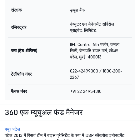
संरक्षक
ड्यूश बैंक
कंप्यूटर एज मैनेजमेंट सर्विसेज़
रजिस्ट्रार
प्राइवेट. लिमिटेड.
IIFL Centre-6th फ्लोर, कमला
पता (हेड ऑफिस)
सिटी, सेनापति बापट मार्ग, लोअर
परेल, मुंबई: 400013
022-42499000 / 1800-200-
टेलीफोन नंबर
2267
फैक्स नंबर
+91 22 24954310
360 एक म्यूचुअल फंड मैनेजर
मयूर पटेल
पटेल 2013 में रिसर्च टीम में वाइस प्रेसिडेंट के रूप में DSP ब्लैकरोक इन्वेस्टमेंट