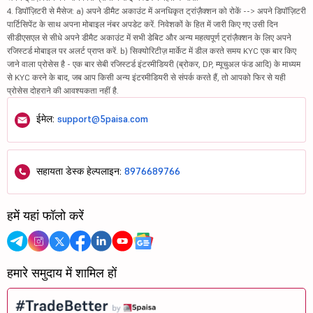
4. डिपॉज़िटरी से मैसेज: a) अपने डीमैट अकाउंट में अनधिकृत ट्रांज़ैक्शन को रोकें --> अपने डिपॉज़िटरी
पार्टिसिपेंट के साथ अपना मोबाइल नंबर अपडेट करें. निवेशकों के हित में जारी किए गए उसी दिन
सीडीएसएल से सीधे अपने डीमैट अकाउंट में सभी डेबिट और अन्य महत्वपूर्ण ट्रांज़ैक्शन के लिए अपने
रजिस्टर्ड मोबाइल पर अलर्ट प्राप्त करें. b) सिक्योरिटीज़ मार्केट में डील करते समय KYC एक बार किए
जाने वाला प्रोसेस है - एक बार सेबी रजिस्टर्ड इंटरमीडियरी (ब्रोकर, DP, म्यूचुअल फंड आदि) के माध्यम
से KYC करने के बाद, जब आप किसी अन्य इंटरमीडियरी से संपर्क करते हैं, तो आपको फिर से यही
प्रोसेस दोहराने की आवश्यकता नहीं है.
ईमेल:
support@5paisa.com
सहायता डेस्क हेल्पलाइन:
8976689766
हमें यहां फॉलो करें
हमारे समुदाय में शामिल हों