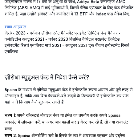
फाइनेंशियल मार्केट में 17 वर्षों के अनुभव के साथ, Aditya Birla सनलाइफ AMC
लिमिटेड (ABSLAMC) में कई भूमिकाओं में, जिसमें पैसिव प्रोडक्ट के लिए फंड मैनेजमेंट
शामिल है, जहां उन्होंने इक्विटी और कमोडिटी में 13 ETF और Index फंड मैनेज किए.
श्याम अग्रवाल
दिसंबर 2023 - वर्तमान ज़ीरोधा एसेट मैनेजमेंट प्राइवेट लिमिटेड फंड मैनेजर -
कमोडिटीज़ अक्टूबर 2021 - नवंबर 2023 विंडमिल कैपिटल प्राइवेट लिमिटेड
इन्वेस्टमेंट रिसर्च एनालिस्ट मार्च 2021 - अक्टूबर 2021 ट्रू बीकन इन्वेस्टमेंट रिसर्च
एनालिस्ट
ज़ीरोधा म्यूचुअल फंड में निवेश कैसे करें?
5paisa के माध्यम से ज़ीरोधा म्यूचुअल फंड में इन्वेस्टमेंट करना आसान और पूरी तरह से
ऑनलाइन है, ताकि आप बिना पेपरवर्क-बड़े कदमों के डिस्कवरी से इन्वेस्टमेंट कर सकें.
यहां जानें कि आप कैसे शुरू कर सकते हैं:
चरण 1:
अपने रजिस्टर्ड मोबाइल नंबर या ईमेल का उपयोग करके अपने 5paisa
अकाउंट में लॉग-इन करें, या अगर आप पहली बार इन्वेस्ट कर रहे हैं, तो नया अकाउंट
बनाएं.
चरण 2:
5paisa ऑनबोर्डिंग फ्लो के हिस्से के रूप में आवश्यक पहचान और एड्रेस