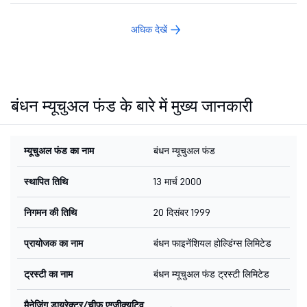
अधिक देखें
बंधन म्यूचुअल फंड के बारे में मुख्य जानकारी
म्यूचुअल फंड का नाम
बंधन म्यूचुअल फंड
स्थापित तिथि
13 मार्च 2000
निगमन की तिथि
20 दिसंबर 1999
प्रायोजक का नाम
बंधन फाइनेंशियल होल्डिंग्स लिमिटेड
ट्रस्टी का नाम
बंधन म्यूचुअल फंड ट्रस्टी लिमिटेड
मैनेजिंग डायरेक्टर/चीफ एग्जीक्यूटिव