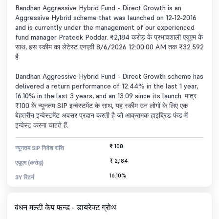
Bandhan Aggressive Hybrid Fund - Direct Growth is an
Aggressive Hybrid scheme that was launched on 12-12-2016
and is currently under the management of our experienced
fund manager Prateek Poddar. ₹2,184 करोड़ के प्रभावशाली एयूएम के
साथ, इस स्कीम का लेटेस्ट एनएवी 8/6/2026 12:00:00 AM तक ₹32.592
है.
Bandhan Aggressive Hybrid Fund - Direct Growth scheme has
delivered a return performance of 12.44% in the last 1 year,
16.10% in the last 3 years, and an 13.09 since its launch. मात्र
₹100 के न्यूनतम SIP इन्वेस्टमेंट के साथ, यह स्कीम उन लोगों के लिए एक
बेहतरीन इन्वेस्टमेंट अवसर प्रदान करती है जो आक्रामक हाइब्रिड फंड में
इन्वेस्ट करना चाहते हैं.
₹ 100
न्यूनतम SIP निवेश राशि
₹ 2,184
एयूएम (करोड़)
16.10%
3Y रिटर्न
बंधन मल्टी केप फन्ड - डायरेक्ट ग्रोथ