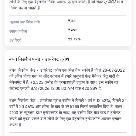
लोगों के लिए एक बेहतरीन निवेश अवसर प्रदान करती है जो सेक्टर/थीमेटिक में
निवेश करना चाहते हैं.
₹ 100
न्यूनतम SIP निवेश राशि
₹ 693
एयूएम (करोड़)
22.72%
3Y रिटर्न
बंधन मिडकैप फन्ड - डायरेक्ट ग्रोथ
बंधन मिडकैप फंड - डायरेक्ट ग्रोथ एक मिड कैप स्कीम है जिसे 28-07-2022
को लॉन्च किया गया था और वर्तमान में हमारे अनुभवी फंड मैनेजर रितु मोदी के
मैनेजमेंट में है. ₹2,325 करोड़ के प्रभावशाली एयूएम के साथ, इस स्कीम का
लेटेस्ट एनएवी 8/6/2026 12:00:00 AM तक ₹20.289 है.
बंधन मिडकैप फंड - डायरेक्ट ग्रोथ स्कीम ने पिछले 1 वर्ष में 12.52%, पिछले 3
वर्षों में 20.46% और लॉन्च के बाद से 19.51 का रिटर्न परफॉर्मेंस दिया है. मात्र
₹100 के न्यूनतम SIP इन्वेस्टमेंट के साथ, यह स्कीम मिड कैप फंड में इन्वेस्ट
करने की इच्छा रखने वाले लोगों के लिए एक बेहतरीन इन्वेस्टमेंट अवसर प्रदान
करती है.