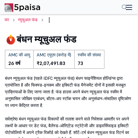
घर
म्यूचुअल फंड
बंधन म्यूचुअल फंड
AMC की आयु
AMC एयूएम (करोड़ में)
स्कीम की संख्या
26 वर्ष
₹2,07,491.83
73
बंधन म्यूचुअल फंड (पहले IDFC म्यूचुअल फंड) बंधन फाइनेंशियल होल्डिंग्स द्वारा
प्रायोजित है और फिक्स्ड-इनकम और इक्विटी फंड मैनेजमेंट दोनों में इसकी मजबूत
प्रक्रियाओं के लिए जाना जाता है. फंड हाउस अपने बंधन म्यूचुअल फंड स्कीम में
अनुशासित जोखिम प्रबंधन, बॉटम-अप स्टॉक चयन और अनुसंधान-संचालित दृष्टिकोण
पर ध्यान केंद्रित करता है.
सर्वश्रेष्ठ बंधन म्यूचुअल फंड विकल्पों की तलाश करने वाले निवेशक आमतौर पर अपने
लक्ष्यों के आधार पर डेट फंड, बैलेंस्ड-ओरिएंटेड स्ट्रेटेजी और डाइवर्सिफाइड इक्विटी
पोर्टफोलियो में अपने ट्रैक रिकॉर्ड को देखते हैं. शॉर्ट-टर्म बंधन म्यूचुअल फंड रिटर्न का