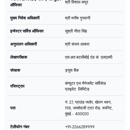
श्री विशाल कपूर
ऑफिसर
मुख्य निवेश अधिकारी
श्री मनीष गुनवानी
इन्वेस्टर सर्विस ऑफिसर
सुश्री नीता सिंह
अनुपालन अधिकारी
श्री संजय लाकरा
लेखापरीक्षक
एस.आर.बटलीबोई एंड कं. एलएलपी
संरक्षक
ड्यूश बैंक
कंप्यूटर एज मैनेजमेंट सर्विसेज़
रजिस्ट्रार
प्राइवेट. लिमिटेड.
नं. 27, ग्राउंड फ्लोर, खेतन भवन,
पता
198, जमशेदजी टाटा रोड, चर्चगेट,
मुंबई - 400020
टेलीफोन नंबर
+91-2266289999