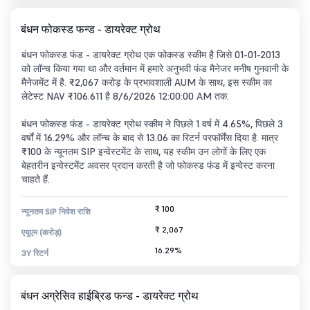
बंधन फोकस्ड फन्ड - डायरेक्ट ग्रोथ
बंधन फोकस्ड फंड - डायरेक्ट ग्रोथ एक फोकस्ड स्कीम है जिसे 01-01-2013
को लॉन्च किया गया था और वर्तमान में हमारे अनुभवी फंड मैनेजर मनीष गुनवानी के
मैनेजमेंट में है. ₹2,067 करोड़ के प्रभावशाली AUM के साथ, इस स्कीम का
लेटेस्ट NAV ₹106.611 है 8/6/2026 12:00:00 AM तक.
बंधन फोकस्ड फंड - डायरेक्ट ग्रोथ स्कीम ने पिछले 1 वर्ष में 4.65%, पिछले 3
वर्षों में 16.29% और लॉन्च के बाद से 13.06 का रिटर्न परफॉर्मेंस दिया है. मात्र
₹100 के न्यूनतम SIP इन्वेस्टमेंट के साथ, यह स्कीम उन लोगों के लिए एक
बेहतरीन इन्वेस्टमेंट अवसर प्रदान करती है जो फोकस्ड फंड में इन्वेस्ट करना
चाहते हैं.
₹ 100
न्यूनतम SIP निवेश राशि
₹ 2,067
एयूएम (करोड़)
16.29%
3Y रिटर्न
बंधन अग्रेसिव हाईब्रिड फन्ड - डायरेक्ट ग्रोथ