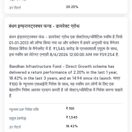
20.25%
3Y रिटर्न
बंधन इन्फ्रास्ट्रक्चर फन्ड - डायरेक्ट ग्रोथ
बंधन इंफ्रास्ट्रक्चर फंड - डायरेक्ट ग्रोथ एक सेक्टोरल/थीमैटिक स्कीम है जिसे
01-01-2013 को लॉन्च किया गया था और वर्तमान में हमारे अनुभवी फंड मैनेजर
विशाल बिरैया के मैनेजमेंट में है. ₹1,545 करोड़ के प्रभावशाली एयूएम के साथ,
इस स्कीम का लेटेस्ट एनएवी 8/6/2026 12:00:00 AM तक ₹59.254 है.
Bandhan Infrastructure Fund - Direct Growth scheme has
delivered a return performance of 2.20% in the last 1 year,
18.42% in the last 3 years, and an 14.94 since its launch. मात्र
₹100 के न्यूनतम एसआईपी निवेश के साथ, यह स्कीम उन लोगों के लिए एक
बेहतरीन निवेश अवसर प्रदान करती है जो सेक्टर/थीमेटिक में निवेश करना चाहते
हैं.
₹ 100
न्यूनतम SIP निवेश राशि
₹ 1,545
एयूएम (करोड़)
18.42%
3Y रिटर्न