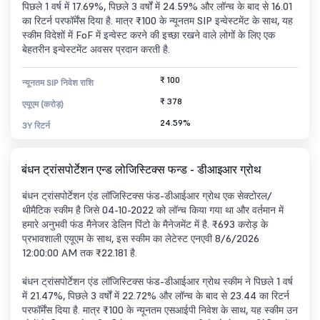
पिछले 1 वर्ष में 17.69%, पिछले 3 वर्षों में 24.59% और लॉन्च के बाद से 16.01
का रिटर्न परफॉर्मेंस दिया है. मात्र ₹100 के न्यूनतम SIP इन्वेस्टमेंट के साथ, यह
स्कीम विदेशों में FoF में इन्वेस्ट करने की इच्छा रखने वाले लोगों के लिए एक
बेहतरीन इन्वेस्टमेंट अवसर प्रदान करती है.
₹ 100
न्यूनतम SIP निवेश राशि
₹ 378
एयूएम (करोड़)
24.59%
3Y रिटर्न
बंधन ट्रांसपोर्टेशन एन्ड लोजिस्टिक्स फन्ड - डीआइआर ग्रोथ
बंधन ट्रांसपोर्टेशन एंड लॉजिस्टिक्स फंड-डीआईआर ग्रोथ एक सेक्टोरल/
थीमैटिक स्कीम है जिसे 04-10-2022 को लॉन्च किया गया था और वर्तमान में
हमारे अनुभवी फंड मैनेजर डेलिन पिंटो के मैनेजमेंट में है. ₹693 करोड़ के
प्रभावशाली एयूएम के साथ, इस स्कीम का लेटेस्ट एनएवी 8/6/2026
12:00:00 AM तक ₹22.181 है.
बंधन ट्रांसपोर्टेशन एंड लॉजिस्टिक्स फंड-डीआईआर ग्रोथ स्कीम ने पिछले 1 वर्ष
में 21.47%, पिछले 3 वर्षों में 22.72% और लॉन्च के बाद से 23.44 का रिटर्न
परफॉर्मेंस दिया है. मात्र ₹100 के न्यूनतम एसआईपी निवेश के साथ, यह स्कीम उन