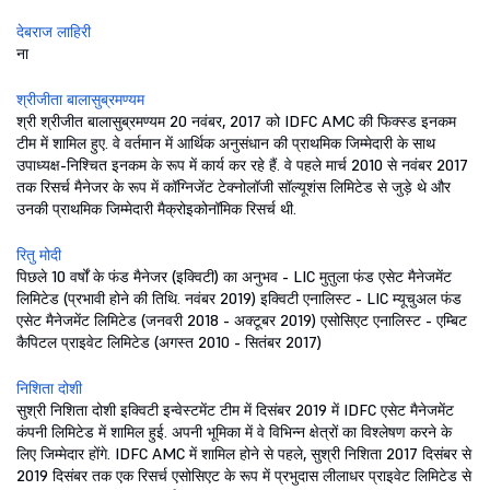
देबराज लाहिरी
ना
श्रीजीता बालासुब्रमण्यम
श्री श्रीजीत बालासुब्रमण्यम 20 नवंबर, 2017 को IDFC AMC की फिक्स्ड इनकम
टीम में शामिल हुए. वे वर्तमान में आर्थिक अनुसंधान की प्राथमिक जिम्मेदारी के साथ
उपाध्यक्ष-निश्चित इनकम के रूप में कार्य कर रहे हैं. वे पहले मार्च 2010 से नवंबर 2017
तक रिसर्च मैनेजर के रूप में कॉग्निजेंट टेक्नोलॉजी सॉल्यूशंस लिमिटेड से जुड़े थे और
उनकी प्राथमिक जिम्मेदारी मैक्रोइकोनॉमिक रिसर्च थी.
रितु मोदी
पिछले 10 वर्षों के फंड मैनेजर (इक्विटी) का अनुभव - LIC मुतुला फंड एसेट मैनेजमेंट
लिमिटेड (प्रभावी होने की तिथि. नवंबर 2019) इक्विटी एनालिस्ट - LIC म्यूचुअल फंड
एसेट मैनेजमेंट लिमिटेड (जनवरी 2018 - अक्टूबर 2019) एसोसिएट एनालिस्ट - एम्बिट
कैपिटल प्राइवेट लिमिटेड (अगस्त 2010 - सितंबर 2017)
निशिता दोशी
सुश्री निशिता दोशी इक्विटी इन्वेस्टमेंट टीम में दिसंबर 2019 में IDFC एसेट मैनेजमेंट
कंपनी लिमिटेड में शामिल हुई. अपनी भूमिका में वे विभिन्न क्षेत्रों का विश्लेषण करने के
लिए जिम्मेदार होंगे. IDFC AMC में शामिल होने से पहले, सुश्री निशिता 2017 दिसंबर से
2019 दिसंबर तक एक रिसर्च एसोसिएट के रूप में प्रभुदास लीलाधर प्राइवेट लिमिटेड से