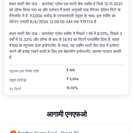
बंधन मल्टी कैप फंड - डायरेक्ट ग्रोथ एक मल्टी कैप स्कीम है जिसे 12-11-2021
को लॉन्च किया गया था और वर्तमान में हमारे अनुभवी फंड मैनेजर डेलिन पिंटो के
मैनेजमेंट में है. ₹3,006 करोड़ के प्रभावशाली एयूएम के साथ, इस स्कीम का
लेटेस्ट एनएवी 8/6/2026 12:00:00 AM तक ₹19.176 है.
बंधन मल्टी कैप फंड - डायरेक्ट ग्रोथ स्कीम ने पिछले 1 वर्ष में 8.01%, पिछले 3
वर्षों में 15.33% और लॉन्च के बाद से 14.93 का रिटर्न परफॉर्मेंस दिया है. मात्र
₹100 के न्यूनतम SIP इन्वेस्टमेंट के साथ, यह स्कीम मल्टी कैप फंड में इन्वेस्ट
करने की इच्छा रखने वालों के लिए एक बेहतरीन इन्वेस्टमेंट अवसर प्रदान करती
है.
₹ 100
न्यूनतम SIP निवेश राशि
₹ 3,006
एयूएम (करोड़)
15.33%
3Y रिटर्न
आगामी एनएफओ