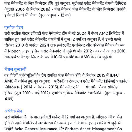
फंड मैनेजमेंट के लिए जिम्मेदार होंगे. पूर्व अनुभव: यूटीआई एसेट मैनेजमेंट कंपनी लिमिटेड
(जुलाई 2006 से सितंबर 2016) - फंड मैनेजर, फंड मैनेजमेंट के लिए जिम्मेदार. उन्होंने
इक्विटी रिसर्च भी किया. (कुल अनुभव - 12 वर्ष)
प्रतीक पोद्दार
श्री प्रतीक पोद्दार इक्विटी फंड मैनेजमेंट टीम में मई 2024 में बंधन AMC लिमिटेड में
शामिल हुए. उन्हें एसेट मैनेजमेंट कंपनियों में कुल 12 वर्षों का अनुभव है. वे इससे पहले
सितंबर 2018 से अप्रैल 2024 तक इन्वेस्टमेंट एनालिस्ट और को-फंड मैनेजर के रूप
में Nippon लाइफ इंडिया एसेट मैनेजमेंट से जुड़े थे और 2012 नवंबर से अगस्त 2018
तक इन्वेस्टमेंट एनालिस्ट के रूप में ICICI प्रूडेंशियल AMC के साथ जुड़े थे.
विराज कुलकर्णी
वह विदेशी प्रतिभूतियों के लिए समर्पित फंड मैनेजर होंगे. वे सितंबर 2015 में IDFC
AMC में शामिल हुए. पूर्व अनुभव: · फ्रैंकलिन टेम्पलटन एसेट मैनेजमेंट (इंडिया) प्राइवेट
लिमिटेड (मई 2014 - सितंबर .2015). मैनेजमेंट ट्रेनी. · गोल्डमैन सैक्स सर्विसेज़
इंडिया (जून 2010 - मई 2012). एनालिस्ट, वेल्थ मैनेजमेंट टेक्नोलॉजी. (कुल अनुभव -
4 वर्ष)
अभिषेक जैन
श्री अभिषेक जैन के पास इक्विटी मार्केट में 12 वर्षों का अनुभव है. जीएमएफ में शामिल
होने से पहले वे वरिष्ठ डीलर के रूप में एडलवाइस टोकियो लाइफ इंश्योरेंस से जुड़े थे.
उन्होंने Acko General Insurance और Shriram Asset Management Co