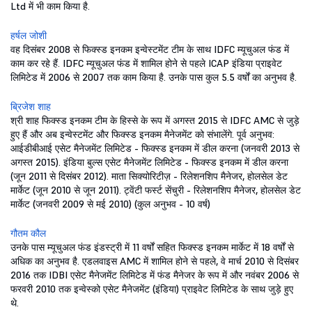
Ltd में भी काम किया है.
हर्षल जोशी
वह दिसंबर 2008 से फिक्स्ड इनकम इन्वेस्टमेंट टीम के साथ IDFC म्यूचुअल फंड में
काम कर रहे हैं. IDFC म्यूचुअल फंड में शामिल होने से पहले ICAP इंडिया प्राइवेट
लिमिटेड में 2006 से 2007 तक काम किया है. उनके पास कुल 5.5 वर्षों का अनुभव है.
ब्रिजेश शाह
श्री शाह फिक्स्ड इनकम टीम के हिस्से के रूप में अगस्त 2015 से IDFC AMC से जुड़े
हुए हैं और अब इन्वेस्टमेंट और फिक्स्ड इनकम मैनेजमेंट को संभालेंगे. पूर्व अनुभव:
आईडीबीआई एसेट मैनेजमेंट लिमिटेड - फिक्स्ड इनकम में डील करना (जनवरी 2013 से
अगस्त 2015). इंडिया बुल्स एसेट मैनेजमेंट लिमिटेड - फिक्स्ड इनकम में डील करना
(जून 2011 से दिसंबर 2012). माता सिक्योरिटीज़ - रिलेशनशिप मैनेजर, होलसेल डेट
मार्केट (जून 2010 से जून 2011). ट्वेंटी फर्स्ट सेंचुरी - रिलेशनशिप मैनेजर, होलसेल डेट
मार्केट (जनवरी 2009 से मई 2010) (कुल अनुभव - 10 वर्ष)
गौतम कौल
उनके पास म्यूचुअल फंड इंडस्ट्री में 11 वर्षों सहित फिक्स्ड इनकम मार्केट में 18 वर्षों से
अधिक का अनुभव है. एडलवाइस AMC में शामिल होने से पहले, वे मार्च 2010 से दिसंबर
2016 तक IDBI एसेट मैनेजमेंट लिमिटेड में फंड मैनेजर के रूप में और नवंबर 2006 से
फरवरी 2010 तक इन्वेस्को एसेट मैनेजमेंट (इंडिया) प्राइवेट लिमिटेड के साथ जुड़े हुए
थे.