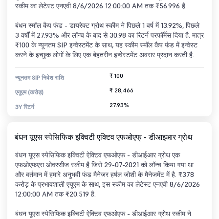
स्कीम का लेटेस्ट एनएवी 8/6/2026 12:00:00 AM तक ₹56.996 है.
बंधन स्मॉल कैप फंड - डायरेक्ट ग्रोथ स्कीम ने पिछले 1 वर्ष में 13.92%, पिछले
3 वर्षों में 27.93% और लॉन्च के बाद से 30.98 का रिटर्न परफॉर्मेंस दिया है. मात्र
₹100 के न्यूनतम SIP इन्वेस्टमेंट के साथ, यह स्कीम स्मॉल कैप फंड में इन्वेस्ट
करने के इच्छुक लोगों के लिए एक बेहतरीन इन्वेस्टमेंट अवसर प्रदान करती है.
₹ 100
न्यूनतम SIP निवेश राशि
₹ 28,466
एयूएम (करोड़)
27.93%
3Y रिटर्न
बंधन यूएस स्पेसिफिक इक्विटी एक्टिव एफओएफ् - डीआइआर ग्रोथ
बंधन यूएस स्पेसिफिक इक्विटी ऐक्टिव एफओएफ - डीआईआर ग्रोथ एक
एफओएफएस ओवरसीज स्कीम है जिसे 29-07-2021 को लॉन्च किया गया था
और वर्तमान में हमारे अनुभवी फंड मैनेजर हर्षल जोशी के मैनेजमेंट में है. ₹378
करोड़ के प्रभावशाली एयूएम के साथ, इस स्कीम का लेटेस्ट एनएवी 8/6/2026
12:00:00 AM तक ₹20.519 है.
बंधन यूएस स्पेसिफिक इक्विटी ऐक्टिव एफओएफ - डीआईआर ग्रोथ स्कीम ने