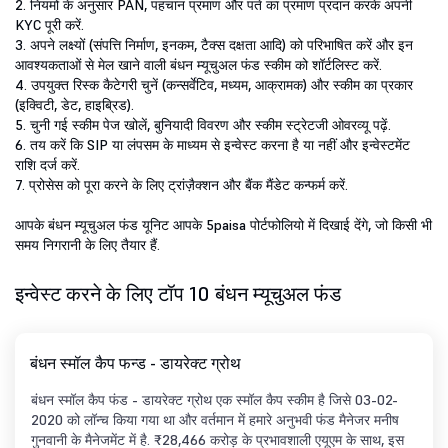
2. नियमों के अनुसार PAN, पहचान प्रमाण और पते का प्रमाण प्रदान करके अपनी
KYC पूरी करें.
3. अपने लक्ष्यों (संपत्ति निर्माण, इनकम, टैक्स दक्षता आदि) को परिभाषित करें और इन
आवश्यकताओं से मेल खाने वाली बंधन म्यूचुअल फंड स्कीम को शॉर्टलिस्ट करें.
4. उपयुक्त रिस्क कैटेगरी चुनें (कन्सर्वेटिव, मध्यम, आक्रामक) और स्कीम का प्रकार
(इक्विटी, डेट, हाइब्रिड).
5. चुनी गई स्कीम पेज खोलें, बुनियादी विवरण और स्कीम स्ट्रेटजी ओवरव्यू पढ़ें.
6. तय करें कि SIP या लंपसम के माध्यम से इन्वेस्ट करना है या नहीं और इन्वेस्टमेंट
राशि दर्ज करें.
7. प्रोसेस को पूरा करने के लिए ट्रांज़ैक्शन और बैंक मैंडेट कन्फर्म करें.
आपके बंधन म्यूचुअल फंड यूनिट आपके 5paisa पोर्टफोलियो में दिखाई देंगे, जो किसी भी
समय निगरानी के लिए तैयार हैं.
इन्वेस्ट करने के लिए टॉप 10 बंधन म्यूचुअल फंड
बंधन स्मॉल कैप फन्ड - डायरेक्ट ग्रोथ
बंधन स्मॉल कैप फंड - डायरेक्ट ग्रोथ एक स्मॉल कैप स्कीम है जिसे 03-02-
2020 को लॉन्च किया गया था और वर्तमान में हमारे अनुभवी फंड मैनेजर मनीष
गुनवानी के मैनेजमेंट में है. ₹28,466 करोड़ के प्रभावशाली एयूएम के साथ, इस