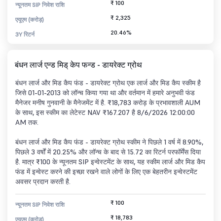
₹ 100
न्यूनतम SIP निवेश राशि
₹ 2,325
एयूएम (करोड़)
20.46%
3Y रिटर्न
बंधन लार्ज एन्ड मिड् केप फन्ड - डायरेक्ट ग्रोथ
बंधन लार्ज और मिड कैप फंड - डायरेक्ट ग्रोथ एक लार्ज और मिड कैप स्कीम है
जिसे 01-01-2013 को लॉन्च किया गया था और वर्तमान में हमारे अनुभवी फंड
मैनेजर मनीष गुनवानी के मैनेजमेंट में है. ₹18,783 करोड़ के प्रभावशाली AUM
के साथ, इस स्कीम का लेटेस्ट NAV ₹167.207 है 8/6/2026 12:00:00
AM तक.
बंधन लार्ज और मिड कैप फंड - डायरेक्ट ग्रोथ स्कीम ने पिछले 1 वर्ष में 8.90%,
पिछले 3 वर्षों में 20.25% और लॉन्च के बाद से 15.72 का रिटर्न परफॉर्मेंस दिया
है. मात्र ₹100 के न्यूनतम SIP इन्वेस्टमेंट के साथ, यह स्कीम लार्ज और मिड कैप
फंड में इन्वेस्ट करने की इच्छा रखने वाले लोगों के लिए एक बेहतरीन इन्वेस्टमेंट
अवसर प्रदान करती है.
₹ 100
न्यूनतम SIP निवेश राशि
₹ 18,783
एयूएम (करोड़)