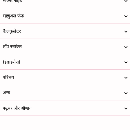
मार्केट गाइड
म्यूचुअल फंड
कैलकुलेटर
टॉप स्टॉक्स
(इंडाइसेस)
परिचय
अन्य
फ्यूचर और ऑप्शन