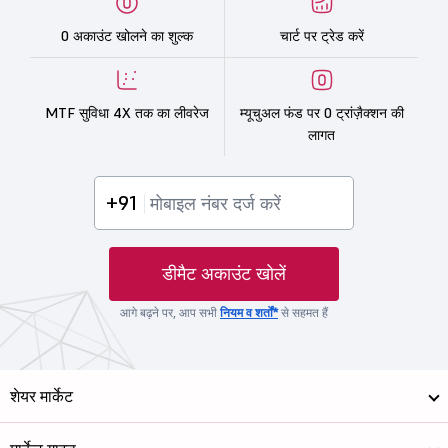
0 अकाउंट खोलने का शुल्क
चार्ट पर ट्रेड करें
MTF सुविधा 4X तक का लीवरेज
म्यूचुअल फंड पर 0 ट्रांज़ैक्शन की
लागत
+91
डीमैट अकाउंट खोलें
आगे बढ़ने पर, आप सभी
नियम व शर्तों*
से सहमत हैं
शेयर मार्केट