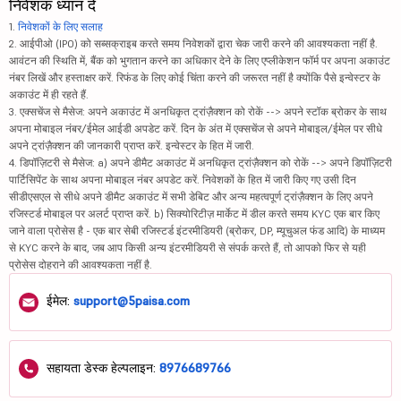
निवेशक ध्यान दें
1.
निवेशकों के लिए सलाह
2. आईपीओ (IPO) को सब्सक्राइब करते समय निवेशकों द्वारा चेक जारी करने की आवश्यकता नहीं है.
आवंटन की स्थिति में, बैंक को भुगतान करने का अधिकार देने के लिए एप्लीकेशन फॉर्म पर अपना अकाउंट
नंबर लिखें और हस्ताक्षर करें. रिफंड के लिए कोई चिंता करने की जरूरत नहीं है क्योंकि पैसे इन्वेस्टर के
अकाउंट में ही रहते हैं.
3. एक्सचेंज से मैसेज: अपने अकाउंट में अनधिकृत ट्रांज़ैक्शन को रोकें --> अपने स्टॉक ब्रोकर के साथ
अपना मोबाइल नंबर/ईमेल आईडी अपडेट करें. दिन के अंत में एक्सचेंज से अपने मोबाइल/ईमेल पर सीधे
अपने ट्रांज़ैक्शन की जानकारी प्राप्त करें. इन्वेस्टर के हित में जारी.
4. डिपॉज़िटरी से मैसेज: a) अपने डीमैट अकाउंट में अनधिकृत ट्रांज़ैक्शन को रोकें --> अपने डिपॉज़िटरी
पार्टिसिपेंट के साथ अपना मोबाइल नंबर अपडेट करें. निवेशकों के हित में जारी किए गए उसी दिन
सीडीएसएल से सीधे अपने डीमैट अकाउंट में सभी डेबिट और अन्य महत्वपूर्ण ट्रांज़ैक्शन के लिए अपने
रजिस्टर्ड मोबाइल पर अलर्ट प्राप्त करें. b) सिक्योरिटीज़ मार्केट में डील करते समय KYC एक बार किए
जाने वाला प्रोसेस है - एक बार सेबी रजिस्टर्ड इंटरमीडियरी (ब्रोकर, DP, म्यूचुअल फंड आदि) के माध्यम
से KYC करने के बाद, जब आप किसी अन्य इंटरमीडियरी से संपर्क करते हैं, तो आपको फिर से यही
प्रोसेस दोहराने की आवश्यकता नहीं है.
ईमेल:
support@5paisa.com
सहायता डेस्क हेल्पलाइन:
8976689766