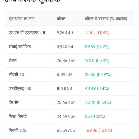
इंडाइसेस का नाम
कीमत
कीमत में बदलाव (% बदलाव)
एस एंड पी एएसएक्स 200
9,263.40
-2.4 (-0.03%)
शंघाई कंपोजिट
3,940.04
39.69 (1.02%)
डैक्स
26,360.50
190.5 (0.73%)
सीएसी 40
8,725.34
25.63 (0.29%)
एफटीएसई 100
10,911.38
43.49 (0.4%)
हैंग सेंग
25,668.04
137.75 (0.54%)
गिफ्ट निफ्टी
24,696.50
55 (0.22%)
निक्की 225
65,597.55
-69.86 (-0.11%)