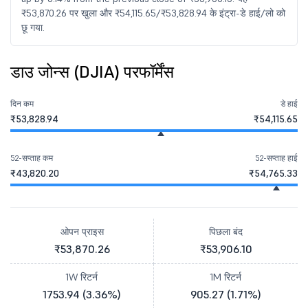
₹53,870.26 पर खुला और ₹54,115.65/₹53,828.94 के इंट्रा-डे हाई/लो को
छू गया.
डाउ जोन्स (DJIA) परफॉर्मेंस
दिन कम
डे हाई
₹53,828.94
₹54,115.65
52-सप्ताह कम
52-सप्ताह हाई
₹43,820.20
₹54,765.33
ओपन प्राइस
पिछला बंद
₹53,870.26
₹53,906.10
1W रिटर्न
1M रिटर्न
1753.94 (3.36%)
905.27 (1.71%)