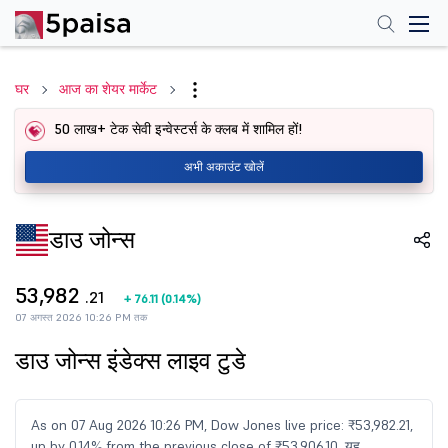
घर
आज का शेयर मार्केट
50 लाख+ टेक सेवी इन्वेस्टर्स के क्लब में शामिल हों!
अभी अकाउंट खोलें
डाउ जोन्स
53,982
.21
+
76.11
(
0.14%
)
07 अगस्त 2026 10:26 PM तक
डाउ जोन्स इंडेक्स लाइव टुडे
As on 07 Aug 2026 10:26 PM, Dow Jones live price: ₹53,982.21,
up by 0.14% from the previous close of ₹53,906.10. यह