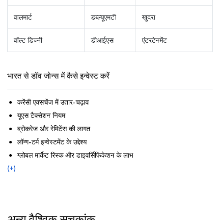
वालमार्ट
डब्ल्यूएमटी
खुदरा
वॉल्ट डिज्नी
डीआईएस
एंटरटेनमेंट
भारत से डॉव जोन्स में कैसे इन्वेस्ट करें
करेंसी एक्सचेंज में उतार-चढ़ाव
यूएस टैक्सेशन नियम
ब्रोकरेज और रेमिटेंस की लागत
लॉन्ग-टर्म इन्वेस्टमेंट के उद्देश्य
ग्लोबल मार्केट रिस्क और डाइवर्सिफिकेशन के लाभ
(+)
अन्य वैश्विक सूचकांक