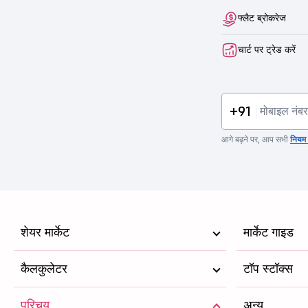
फ्लैट ब्रोकरेज
चार्ट पर ट्रेड करें
+91
आगे बढ़ने पर, आप सभी
नियम व
शेयर मार्केट
मार्केट गाइड
कैलकुलेटर
टॉप स्टॉक्स
परिचय
अन्य