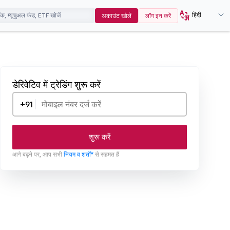
हिंदी
अकाउंट खोलें
लॉग इन करें
डेरिवेटिव में ट्रेडिंग शुरू करें
+91
शुरू करें
आगे बढ़ने पर, आप सभी
नियम व शर्तों*
से सहमत हैं