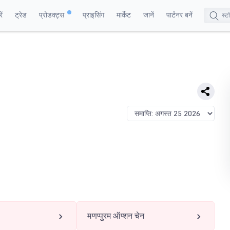
ं
ट्रेड
प्रोडक्ट्स
प्राइसिंग
मार्केट
जानें
पार्टनर बनें
मणप्पुरम ऑप्शन चेन