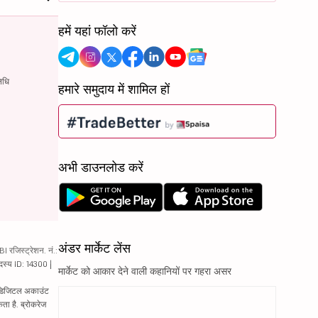
हमें यहां फॉलो करें
िधि
हमारे समुदाय में शामिल हों
अभी डाउनलोड करें
अंडर मार्केट लेंस
रजिस्ट्रेशन. नं.:
दस्य ID: 14300 |
मार्केट को आकार देने वाली कहानियों पर गहरा असर
ं. डिजिटल अकाउंट
ता है. ब्रोकरेज