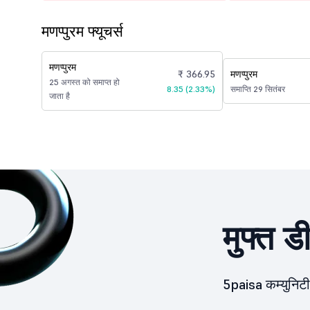
मणप्पुरम फ्यूचर्स
मणप्पुरम
₹ 366.95
मणप्पुरम
25 अगस्त को समाप्त हो
8.35 (2.33%)
समाप्ति 29 सितंबर
जाता है
मुफ्त ड
5paisa कम्युनिटी 