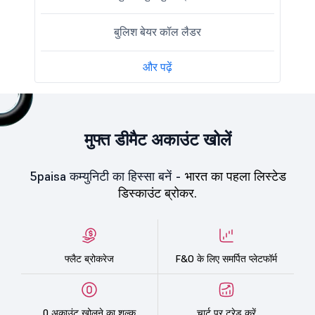
बुलिश बेयर कॉल लैडर
और पढ़ें
मुफ्त डीमैट अकाउंट खोलें
5paisa कम्युनिटी का हिस्सा बनें -
भारत का पहला लिस्टेड
डिस्काउंट ब्रोकर.
फ्लैट ब्रोकरेज
F&O के लिए समर्पित प्लेटफॉर्म
0 अकाउंट खोलने का शुल्क
चार्ट पर ट्रेड करें