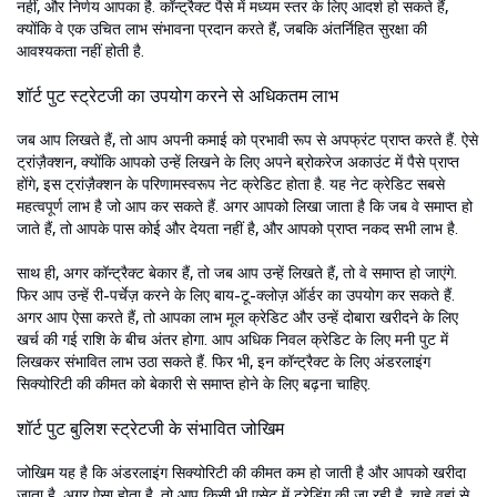
नहीं, और निर्णय आपका है. कॉन्ट्रैक्ट पैसे में मध्यम स्तर के लिए आदर्श हो सकते हैं,
क्योंकि वे एक उचित लाभ संभावना प्रदान करते हैं, जबकि अंतर्निहित सुरक्षा की
आवश्यकता नहीं होती है.
शॉर्ट पुट स्ट्रेटजी का उपयोग करने से अधिकतम लाभ
जब आप लिखते हैं, तो आप अपनी कमाई को प्रभावी रूप से अपफ्रंट प्राप्त करते हैं. ऐसे
ट्रांज़ैक्शन, क्योंकि आपको उन्हें लिखने के लिए अपने ब्रोकरेज अकाउंट में पैसे प्राप्त
होंगे, इस ट्रांज़ैक्शन के परिणामस्वरूप नेट क्रेडिट होता है. यह नेट क्रेडिट सबसे
महत्वपूर्ण लाभ है जो आप कर सकते हैं. अगर आपको लिखा जाता है कि जब वे समाप्त हो
जाते हैं, तो आपके पास कोई और देयता नहीं है, और आपको प्राप्त नकद सभी लाभ है.
साथ ही, अगर कॉन्ट्रैक्ट बेकार हैं, तो जब आप उन्हें लिखते हैं, तो वे समाप्त हो जाएंगे.
फिर आप उन्हें री-पर्चेज़ करने के लिए बाय-टू-क्लोज़ ऑर्डर का उपयोग कर सकते हैं.
अगर आप ऐसा करते हैं, तो आपका लाभ मूल क्रेडिट और उन्हें दोबारा खरीदने के लिए
खर्च की गई राशि के बीच अंतर होगा. आप अधिक निवल क्रेडिट के लिए मनी पुट में
लिखकर संभावित लाभ उठा सकते हैं. फिर भी, इन कॉन्ट्रैक्ट के लिए अंडरलाइंग
सिक्योरिटी की कीमत को बेकारी से समाप्त होने के लिए बढ़ना चाहिए.
शॉर्ट पुट बुलिश स्ट्रेटजी के संभावित जोखिम
जोखिम यह है कि अंडरलाइंग सिक्योरिटी की कीमत कम हो जाती है और आपको खरीदा
जाता है. अगर ऐसा होता है, तो आप किसी भी एसेट में ट्रेडिंग की जा रही है, चाहे वहां से