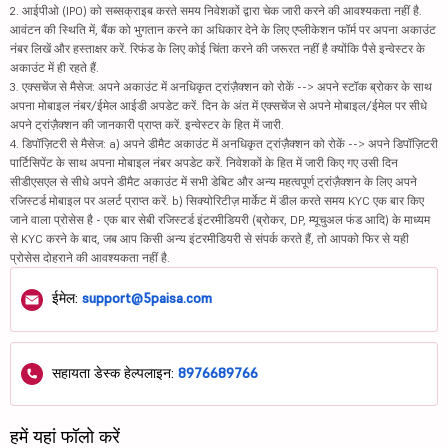
2. आईपीओ (IPO) को सब्सक्राइब करते समय निवेशकों द्वारा चेक जारी करने की आवश्यकता नहीं है.
आवंटन की स्थिति में, बैंक को भुगतान करने का अधिकार देने के लिए एप्लीकेशन फॉर्म पर अपना अकाउंट
नंबर लिखें और हस्ताक्षर करें. रिफंड के लिए कोई चिंता करने की जरूरत नहीं है क्योंकि पैसे इन्वेस्टर के
अकाउंट में ही रहते हैं.
3. एक्सचेंज से मैसेज: अपने अकाउंट में अनधिकृत ट्रांज़ैक्शन को रोकें --> अपने स्टॉक ब्रोकर के साथ
अपना मोबाइल नंबर/ईमेल आईडी अपडेट करें. दिन के अंत में एक्सचेंज से अपने मोबाइल/ईमेल पर सीधे
अपने ट्रांज़ैक्शन की जानकारी प्राप्त करें. इन्वेस्टर के हित में जारी.
4. डिपॉज़िटरी से मैसेज: a) अपने डीमैट अकाउंट में अनधिकृत ट्रांज़ैक्शन को रोकें --> अपने डिपॉज़िटरी
पार्टिसिपेंट के साथ अपना मोबाइल नंबर अपडेट करें. निवेशकों के हित में जारी किए गए उसी दिन
सीडीएसएल से सीधे अपने डीमैट अकाउंट में सभी डेबिट और अन्य महत्वपूर्ण ट्रांज़ैक्शन के लिए अपने
रजिस्टर्ड मोबाइल पर अलर्ट प्राप्त करें. b) सिक्योरिटीज़ मार्केट में डील करते समय KYC एक बार किए
जाने वाला प्रोसेस है - एक बार सेबी रजिस्टर्ड इंटरमीडियरी (ब्रोकर, DP, म्यूचुअल फंड आदि) के माध्यम
से KYC करने के बाद, जब आप किसी अन्य इंटरमीडियरी से संपर्क करते हैं, तो आपको फिर से यही
प्रोसेस दोहराने की आवश्यकता नहीं है.
ईमेल:
support@5paisa.com
सहायता डेस्क हेल्पलाइन:
8976689766
हमें यहां फॉलो करें