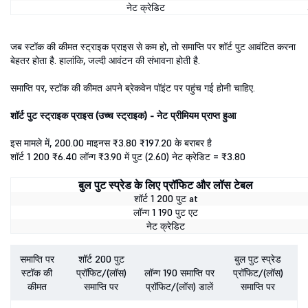
नेट क्रेडिट
जब स्टॉक की कीमत स्ट्राइक प्राइस से कम हो, तो समाप्ति पर शॉर्ट पुट आवंटित करना
बेहतर होता है. हालांकि, जल्दी आवंटन की संभावना होती है.
समाप्ति पर, स्टॉक की कीमत अपने ब्रेकवेन पॉइंट पर पहुंच गई होनी चाहिए.
शॉर्ट पुट स्ट्राइक प्राइस (उच्च स्ट्राइक) - नेट प्रीमियम प्राप्त हुआ
इस मामले में, 200.00 माइनस ₹3.80 ₹197.20 के बराबर है
शॉर्ट 1 200 ₹6.40 लॉन्ग ₹3.90 में पुट (2.60) नेट क्रेडिट = ₹3.80
बुल पुट स्प्रेड के लिए प्रॉफिट और लॉस टेबल
शॉर्ट 1 200 पुट at
लॉन्ग 1 190 पुट एट
नेट क्रेडिट
समाप्ति पर
शॉर्ट 200 पुट
बुल पुट स्प्रेड
स्टॉक की
प्रॉफिट/(लॉस)
लॉन्ग 190 समाप्ति पर
प्रॉफिट/(लॉस)
कीमत
समाप्ति पर
प्रॉफिट/(लॉस) डालें
समाप्ति पर