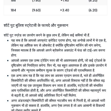
186
(7.60)
+1.40
(6.20)
184
(9.60)
+3.40
(6.20)
शॉर्ट पुट बुलिश स्ट्रेटजी के फायदे और नुकसान
शॉर्ट पुट स्प्रेड का उपयोग करने के कुछ लाभ हैं, लेकिन कई कमियां भी हैं.
यह सच है कि आपको अपफ्रंट क्रेडिट प्राप्त होगा, यह अनोखे लाभों में से एक है,
लेकिन यह आंशिक रूप से ऑफसेट है क्योंकि दृष्टिकोण मार्जिन की मांग करेगा,
जिसका मतलब है कि आपको अपने ब्रोकरेज अकाउंट में फंड को टाई-अप करना
होगा.
आपको अक्सर एक उच्च ट्रेडिंग स्तर की भी आवश्यकता होगी, जो कई ट्रेडर्स के
दृष्टिकोण को नियंत्रित करेगा. फिर भी, यह बहुत आवश्यक है और इसके उपयोग में
आसानी और न्यूनतम कमीशन शुल्क के कारण ट्रेडर्स की प्राथमिकता है.
एक अन्य लाभ यह है कि यह लाभ का अवसर प्रदान करता है, भले ही अंतर्निहित
सिक्योरिटी की कीमत अपरिवर्तित रहे, अगर आपको विश्वास नहीं है कि कीमत बढ़
जाएगी तो यह एक उपयुक्त विकल्प बन जाता है. हालांकि, स्ट्रेटजी की संभावित
आय प्रतिबंधित होती है, और अगर अंतर्निहित सिक्योरिटी की कीमत महत्वपूर्ण रूप
से बढ़ती है, तो आपको कोई अतिरिक्त रिटर्न नहीं मिलेगा.
अगर अंडरलाइंग सिक्योरिटी की कीमत नाटकीय रूप से गिरती है, तो आपको भारी
नुकसान भी हो सकता है. हालांकि, अगर ऐसा लगता है तो आप आसानी से विकल्पों
को दोबारा खरीद सकते हैं.