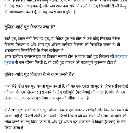
करते हैं कि सिक्योरिटी की वैल्यू बढ़ेगी. स्ट्रेटेजी केवल एक निश्चित राशि का लाभ उठाने
के लिए सबसे लाभदायक है, और जब आप कम राशि से बढ़ने के लिए सिक्योरिटी की वैल्यू
की भविष्यवाणी करते हैं, तो यह सबसे अच्छा होता है.
बुलिश-शॉर्ट पुट विकल्प क्या है?
शॉर्ट पुट, कवर नहीं किए गए पुट, या नेकेड पुट तब होता है जब कोई निवेशक नेकेड
विकल्प लिखता है; और अगर पुट ऑप्शन खरीदार विकल्प को निष्पादित करता है, तो
अंडरलाइंग सिक्योरिटी के शेयर खरीदता है.
अगर खरीदार एक्सरसाइज़ या विकल्प समाप्त होने से पहले शॉर्ट पुट विकल्प की
स्ट्राइक
प्राइस
से कम कीमत गिरती है, तो शॉर्ट पुट होल्डर को महत्वपूर्ण नुकसान होता है.
बुलिश-शॉर्ट पुट विकल्प कैसे काम करते हैं?
जब कोई डील एक पुट बेचना शुरू करती है, तो यह एक छोटा सा पुट है. लेखक (विक्रेता)
को एक विकल्प लिखकर इस कार्य के लिए क्षतिपूर्ति (प्रीमियम) की जाती है, और विकल्प
लेखक का लाभ प्राप्त प्रीमियम तक खुद को सीमित करता है.
पोजीशन शुरू करने के लिए पुट ऑप्शन बेचना एक विकल्प खरीदने और फिर इसे बेचने के
समान नहीं है. बिक्री ऑर्डर का उपयोग किसी स्थिति को बंद करने और लाभ या हानि को
लॉक करने के लिए किया जाता है, और पूर्व ओपन पुट पोजीशन में बिक्री (लेखन) के लिए
किया जाता है.