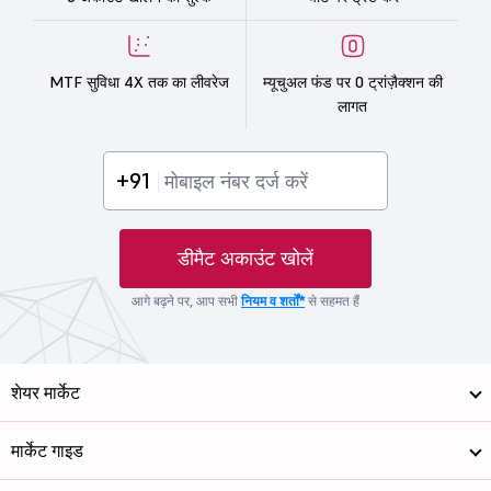
MTF सुविधा 4X तक का लीवरेज
म्यूचुअल फंड पर 0 ट्रांज़ैक्शन की
लागत
+91
डीमैट अकाउंट खोलें
आगे बढ़ने पर, आप सभी
नियम व शर्तों*
से सहमत हैं
शेयर मार्केट
मार्केट गाइड