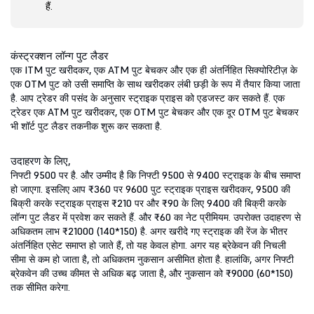
हैं.
कंस्ट्रक्शन लॉन्ग पुट लैडर
एक ITM पुट खरीदकर, एक ATM पुट बेचकर और एक ही अंतर्निहित सिक्योरिटीज़ के
एक OTM पुट को उसी समाप्ति के साथ खरीदकर लंबी छड़ी के रूप में तैयार किया जाता
है. आप ट्रेडर की पसंद के अनुसार स्ट्राइक प्राइस को एडजस्ट कर सकते हैं. एक
ट्रेडर एक ATM पुट खरीदकर, एक OTM पुट बेचकर और एक दूर OTM पुट बेचकर
भी शॉर्ट पुट लैडर तकनीक शुरू कर सकता है.
उदाहरण के लिए,
निफ्टी 9500 पर है. और उम्मीद है कि निफ्टी 9500 से 9400 स्ट्राइक के बीच समाप्त
हो जाएगा. इसलिए आप ₹360 पर 9600 पुट स्ट्राइक प्राइस खरीदकर, 9500 की
बिक्री करके स्ट्राइक प्राइस ₹210 पर और ₹90 के लिए 9400 की बिक्री करके
लॉन्ग पुट लैडर में प्रवेश कर सकते हैं. और ₹60 का नेट प्रीमियम. उपरोक्त उदाहरण से
अधिकतम लाभ ₹21000 (140*150) है. अगर खरीदे गए स्ट्राइक की रेंज के भीतर
अंतर्निहित एसेट समाप्त हो जाते हैं, तो यह केवल होगा. अगर यह ब्रेकेवन की निचली
सीमा से कम हो जाता है, तो अधिकतम नुकसान असीमित होता है. हालांकि, अगर निफ्टी
ब्रेकवेन की उच्च कीमत से अधिक बढ़ जाता है, और नुकसान को ₹9000 (60*150)
तक सीमित करेगा.