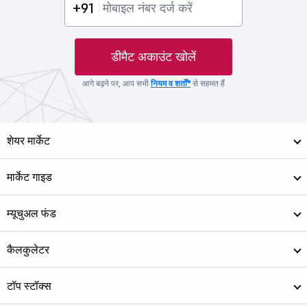
+91
डीमैट अकाउंट खोलें
आगे बढ़ने पर, आप सभी
नियम व शर्तों*
से सहमत हैं
शेयर मार्केट
मार्केट गाइड
म्यूचुअल फंड
कैलकुलेटर
टॉप स्टॉक्स