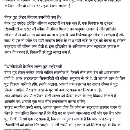
अपेक्षाओं में सामान्य रिटर्न प्रदान करती है. बीयर पुट लैडर में एक एटीएम या आईटीएम
खरीदना और दो लोअर स्ट्राइक बेचना शामिल है.
बियर पुट लैडर विकल्प रणनीति क्या है?
बेयर पुट स्प्रेड ट्रेडिंग ऑप्शन स्ट्रेटजी का एक रूप है. एक निवेशक या ट्रेडर
सिक्योरिटी या एसेट की कीमत में उचित गिरावट का अनुमान लगाता है और होल्डिंग
ऑप्शन डील की लागत को कम करना चाहता है. जब निवेशक पुट ऑप्शन खरीदता है और
साथ ही एक ही एसेट पर उसी समाप्ति तिथि के साथ उसी राशि के पुट को बेचता है, लेकिन
स्ट्राइक की कीमत कम होती है. इस दृष्टिकोण से अधिकतम लाभ स्ट्राइक प्राइस में
अंतर के बराबर है, विकल्पों की शुद्ध लागत कम है.
मेथोडोलॉजी बेयरिश लॉन्ग पुट स्ट्रेटजी
बीयर पुट लैडर स्प्रेड सबसे जटिल तकनीक है, जिसमें तीन लेन-देन की आवश्यकता
होती है. अगर अंडरलाइंग सिक्योरिटी की कीमत अनुमान से परे है, तो आपको लाभ के लिए
पुट विकल्प खरीदने होंगे. इसके अलावा, आपको कम हड़ताल पर समान संख्या में पुट
लिखना चाहिए और इसी तरह के पुट भी कम स्ट्राइक पर लिखना चाहिए.
आप अनिवार्य रूप से खरीदने वाली लागत को बैलेंस करने के लिए विकल्प लिखते हैं.
आमतौर पर, आपको एक साथ तीन ट्रांज़ैक्शन करना चाहिए.
स्प्रेड स्थापित करते समय, आपको चुनना होगा कि कौन सा स्ट्राइक उपयोग करने के
लिए है. एक उचित नियम यह है कि पैसे पर या उसके आस-पास रखें और एक बैच ऑफ
पुट लिखें, जिसमें एक स्ट्राइक है, जिसका अनुमान लगाना है कि आप अंडरलाइंग
सिक्योरिटी की कीमत गिर जाएगी. अगली सबसे कम हड़ताल को लिखित पुट के बैच का