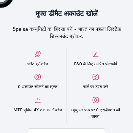
मुफ्त डीमैट अकाउंट खोलें
5paisa कम्युनिटी का हिस्सा बनें -
भारत का पहला लिस्टेड
डिस्काउंट ब्रोकर.
फ्लैट ब्रोकरेज
F&O के लिए समर्पित प्लेटफॉर्म
0 अकाउंट खोलने का शुल्क
चार्ट पर ट्रेड करें
MTF सुविधा 4X तक का लीवरेज
म्यूचुअल फंड पर 0 ट्रांज़ैक्शन की
लागत