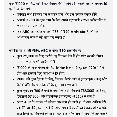
कुल ₹1000 के लिए, खरीदे गए विकल्प पैसे में होंगे और इसकी कीमत लगभग 10
प्रति व्यक्ति होगी.
लिखित सभी विकल्प पैसे से बाहर होंगे और इस प्रकार बेकार होंगे.
आपको ₹740 के कुल लाभ के लिए अपने शुरुआती ₹260 इन्वेस्टमेंट से
₹1000 कम लाभ होगा.
जब ABC का स्टॉक प्राइस ₹88 से ₹90 के बीच होता है, तो यह
अधिकतम लाभ है जो आप कर सकते हैं.
समाप्ति पर 4: की सेटिंग, ABC के शेयर ₹80 तक गिर गए
कुल ₹2,000 के लिए, खरीदे गए विकल्प पैसे में होंगे और इसकी कीमत
लगभग ₹20 प्रति व्यक्ति होगी.
₹1000 की कुल देयता के लिए, लिखित विकल्प (स्ट्राइक ₹90) पैसे में
होंगे और इसकी वैल्यू लगभग ₹10 होगी.
₹800 की कुल देयता के लिए, विकल्प लिखे जाते हैं (स्ट्राइक ₹88) और
पैसे में होंगे और प्रत्येक की वैल्यू लगभग ₹8 होगी.
कुल नुकसान ₹60 है क्योंकि स्वामित्व वाले विकल्पों (₹2,000) की वैल्यू
देयताओं (₹1800) और प्रारंभिक इन्वेस्टमेंट (₹260) से कम है.
अगर ABC के स्टॉक की कीमत और कम हो जाती है, तो आप अधिक पैसे
खो देंगे. हालांकि, ध्यान रखें कि आप अपने विकल्पों को बेचकर और आपके
द्वारा लिखे गए विकल्पों को वापस खरीदकर पोजीशन से बाहर निकल सकते