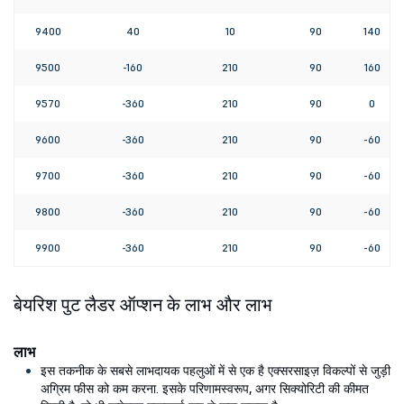
9400
40
10
90
140
9500
-160
210
90
160
9570
-360
210
90
0
9600
-360
210
90
-60
9700
-360
210
90
-60
9800
-360
210
90
-60
9900
-360
210
90
-60
बेयरिश पुट लैडर ऑप्शन के लाभ और लाभ
लाभ
इस तकनीक के सबसे लाभदायक पहलुओं में से एक है एक्सरसाइज़ विकल्पों से जुड़ी
अग्रिम फीस को कम करना. इसके परिणामस्वरूप, अगर सिक्योरिटी की कीमत