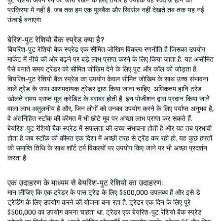
पुट रेशियो अपने रन को जारी रखने के लिए तैयार है क्योंकि यह स्क्वीज़ होने की
प्रक्रिया में नहीं है. जब तक हम एक पुलबैक और रिवर्सल नहीं देखते तब तक यह नई
ऊंचाई बनाएगा.
बेरिश-पुट रेशियो बैक स्प्रेड क्या है?
बियरिश-पुट रेशियो बैक स्प्रेड एक सीमित जोखिम विकल्प रणनीति है जिसका उपयोग
मार्केट में नीचे की ओर बढ़ने पर बड़े लाभ प्राप्त करने के लिए किया जाता है. यह असीमित
पैसे बनाते समय ट्रेडर को सीमित जोखिम देने के लिए पुट और कॉल को जोड़ता है.
बियरिश-पुट रेशियो बैक स्प्रेड का उपयोग केवल सीमित जोखिम के साथ उच्च संभावना
वाले ट्रेड के साथ आरामदायक ट्रेडर द्वारा किया जाना चाहिए. अधिकतम हानि ट्रेड
खोलते समय प्राप्त मूल क्रेडिट के बराबर होती है. इन पोजीशन द्वारा प्रदान किया जाने
वाला लाभ अतुलनीय है और, जिन लोगों को उनका उपयोग करने के लिए पर्याप्त अनुभव है,
वे अंतर्निहित स्टॉक की कीमत में भी छोटे मूव पर अच्छा लाभ प्राप्त कर सकते हैं.
बेयरिश-पुट रेशियो बैक स्प्रेड में सफलता की उच्च संभावना होती है और यह तब प्रभावी
होता है जब स्टॉक की कीमत एक दिशा में अच्छी तरह से ट्रेंड कर रही हो. यह कुछ हफ्तों
की समाप्ति तिथि के साथ शॉर्ट टर्म विकल्पों पर उपयोग किए जाने पर भी अच्छा प्रदर्शन
करता है.
एक उदाहरण के माध्यम से बेयरिश-पुट रेशियो का उदाहरण:
मान लीजिए कि एक ट्रेडर के पास ट्रेड के लिए $500,000 उपलब्ध हैं और इसे डे
ट्रेडिंग के लिए उपयोग करने की योजना बना रहा है. ट्रेडर एक दिन के लिए पूरे
$500,000 का उपयोग करना चाहता था. ट्रेडर एक बेयरिश-पुट रेशियो बैक स्प्रेड