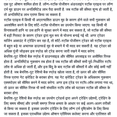
एक पुट ऑप्शन शामिल होता है. लॉन्ग-स्टॉक पोजीशन अंडरलाइंग स्टॉक प्राइस पर लॉन्ग
टर्म मूव डाउन पर अनलिमिटेड लाभ पैदा करती है. जब स्टॉक की कीमत शून्य हो जाती है,
तो अनलिमिटेड लाभ प्राप्त किया जा सकता है.
स्टॉक प्राइस में किसी भी अप्रत्याशित डाउन मूव के कारण होने वाले सभी नुकसान को
अवशोषित करने के लिए शॉर्ट-स्टॉक पोजीशन का उपयोग किया जाएगा. यह किसी भी
विनाशकारी हानि या उस हानि से सुरक्षा करने में मदद कर सकता है, जो स्टॉक की कीमत
में बड़ी गिरावट के कारण ट्रेडर द्वारा मूल रूप से योजना बनाई गई थी. अगर ट्रेडर
मार्जिन अकाउंट में ट्रेडिंग कर रहा है, तो शॉर्ट-स्टॉक पोजीशन ट्रेडर को स्टॉक प्राइस
में बहुत बड़े या अचानक डाउनवर्ड मूव से बचाने में भी मदद कर सकती है. यह ट्रेडर को
अधिक पूंजी जोड़कर इस स्प्रेड को ट्रेड करना जारी रखने में मदद करेगा.
बेयरिश-पुट रेशियो बैक स्प्रेड में डाउनसाइड और सीमित अपसाइड पर असीमित रिस्क
होता है. अनलिमिटेड नुकसान तब होता है जब स्टॉक की कीमतें सभी पूर्व-निर्धारित स्टॉप
लॉस से अधिक हो जाती हैं, और इस बिंदु के बाद स्टॉक की कीमतों में और कोई कमी नहीं
होती है. जब बेयरिश-पुट रेशियो बैक स्प्रेड खोला जाता है, तो ऊपर की ओर सीमित
रिस्क प्राप्त नेट क्रेडिट के बराबर होगा. यह नेट क्रेडिट ट्रेडर के अधिकतम नुकसान
एक्सपोज़र को सीमित करने में मदद करेगा. अगर इस ट्रेड पर स्टॉप-लॉस लगाया गया था,
तो ऊपर का सीमित रिस्क भी सभी संभावित स्टॉप लॉस को घटाकर स्टॉक की कीमत के
बराबर होगा.
बेयरिश-पुट रेशियो बैक स्प्रेड का उपयोग ट्रेडर्स द्वारा अपने ट्रेडिंग उद्देश्यों, ट्रेडिंग के
लिए समय सीमाएं और उनकी समग्र रिस्क क्षमता के आधार पर कई अलग-अलग तरीकों
से किया जा सकता है. इसका उपयोग ट्रेडिंग के लिए लॉन्ग टर्म दृष्टिकोण के लिए किया
जा सकता है. इसका प्राथमिक उद्देश्य ऑप्शन प्रीमियम कलेक्ट करना और प्रतिशत की