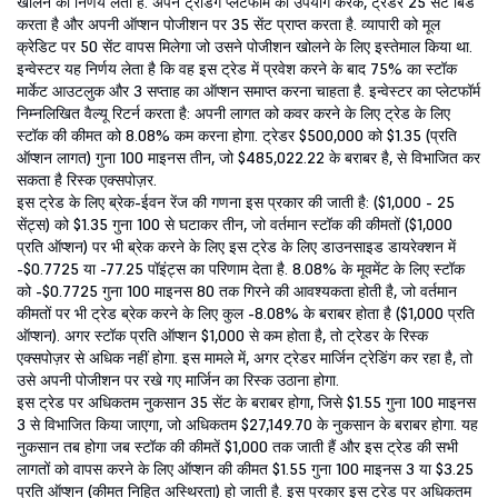
खोलने का निर्णय लेता है. अपने ट्रेडिंग प्लेटफॉर्म का उपयोग करके, ट्रेडर 25 सेंट बिड
करता है और अपनी ऑप्शन पोजीशन पर 35 सेंट प्राप्त करता है. व्यापारी को मूल
क्रेडिट पर 50 सेंट वापस मिलेगा जो उसने पोजीशन खोलने के लिए इस्तेमाल किया था.
इन्वेस्टर यह निर्णय लेता है कि वह इस ट्रेड में प्रवेश करने के बाद 75% का स्टॉक
मार्केट आउटलुक और 3 सप्ताह का ऑप्शन समाप्त करना चाहता है. इन्वेस्टर का प्लेटफॉर्म
निम्नलिखित वैल्यू रिटर्न करता है: अपनी लागत को कवर करने के लिए ट्रेड के लिए
स्टॉक की कीमत को 8.08% कम करना होगा. ट्रेडर $500,000 को $1.35 (प्रति
ऑप्शन लागत) गुना 100 माइनस तीन, जो $485,022.22 के बराबर है, से विभाजित कर
सकता है रिस्क एक्सपोज़र.
इस ट्रेड के लिए ब्रेक-ईवन रेंज की गणना इस प्रकार की जाती है: ($1,000 - 25
सेंट्स) को $1.35 गुना 100 से घटाकर तीन, जो वर्तमान स्टॉक की कीमतों ($1,000
प्रति ऑप्शन) पर भी ब्रेक करने के लिए इस ट्रेड के लिए डाउनसाइड डायरेक्शन में
-$0.7725 या -77.25 पॉइंट्स का परिणाम देता है. 8.08% के मूवमेंट के लिए स्टॉक
को -$0.7725 गुना 100 माइनस 80 तक गिरने की आवश्यकता होती है, जो वर्तमान
कीमतों पर भी ट्रेड ब्रेक करने के लिए कुल -8.08% के बराबर होता है ($1,000 प्रति
ऑप्शन). अगर स्टॉक प्रति ऑप्शन $1,000 से कम होता है, तो ट्रेडर के रिस्क
एक्सपोज़र से अधिक नहीं होगा. इस मामले में, अगर ट्रेडर मार्जिन ट्रेडिंग कर रहा है, तो
उसे अपनी पोजीशन पर रखे गए मार्जिन का रिस्क उठाना होगा.
इस ट्रेड पर अधिकतम नुकसान 35 सेंट के बराबर होगा, जिसे $1.55 गुना 100 माइनस
3 से विभाजित किया जाएगा, जो अधिकतम $27,149.70 के नुकसान के बराबर होगा. यह
नुकसान तब होगा जब स्टॉक की कीमतें $1,000 तक जाती हैं और इस ट्रेड की सभी
लागतों को वापस करने के लिए ऑप्शन की कीमत $1.55 गुना 100 माइनस 3 या $3.25
प्रति ऑप्शन (कीमत निहित अस्थिरता) हो जाती है. इस प्रकार इस ट्रेड पर अधिकतम