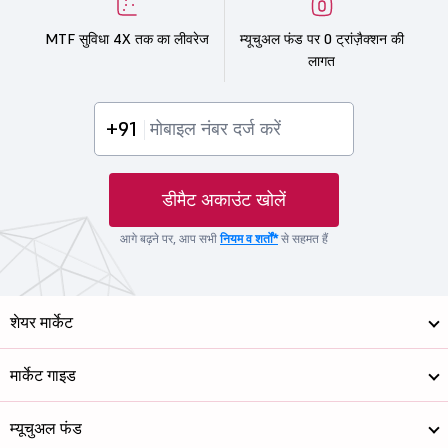
MTF सुविधा 4X तक का लीवरेज
म्यूचुअल फंड पर 0 ट्रांज़ैक्शन की
लागत
+91
डीमैट अकाउंट खोलें
आगे बढ़ने पर, आप सभी
नियम व शर्तों*
से सहमत हैं
शेयर मार्केट
मार्केट गाइड
म्यूचुअल फंड