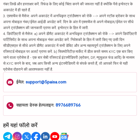
नंबर लिखें और हस्ताक्षर करें. रिफंड के लिए कोई चिंता करने की जरूरत नहीं है क्योंकि पैसे इन्वेस्टर के
अकाउंट में ही रहते हैं.
3. एक्सचेंज से मैसेज: अपने अकाउंट में अनधिकृत ट्रांज़ैक्शन को रोकें --> अपने स्टॉक ब्रोकर के साथ
अपना मोबाइल नंबर/ईमेल आईडी अपडेट करें. दिन के अंत में एक्सचेंज से अपने मोबाइल/ईमेल पर सीधे
अपने ट्रांज़ैक्शन की जानकारी प्राप्त करें. इन्वेस्टर के हित में जारी.
4. डिपॉज़िटरी से मैसेज: a) अपने डीमैट अकाउंट में अनधिकृत ट्रांज़ैक्शन को रोकें --> अपने डिपॉज़िटरी
पार्टिसिपेंट के साथ अपना मोबाइल नंबर अपडेट करें. निवेशकों के हित में जारी किए गए उसी दिन
सीडीएसएल से सीधे अपने डीमैट अकाउंट में सभी डेबिट और अन्य महत्वपूर्ण ट्रांज़ैक्शन के लिए अपने
रजिस्टर्ड मोबाइल पर अलर्ट प्राप्त करें. b) सिक्योरिटीज़ मार्केट में डील करते समय KYC एक बार किए
जाने वाला प्रोसेस है - एक बार सेबी रजिस्टर्ड इंटरमीडियरी (ब्रोकर, DP, म्यूचुअल फंड आदि) के माध्यम
से KYC करने के बाद, जब आप किसी अन्य इंटरमीडियरी से संपर्क करते हैं, तो आपको फिर से यही
प्रोसेस दोहराने की आवश्यकता नहीं है.
ईमेल:
support@5paisa.com
सहायता डेस्क हेल्पलाइन:
8976689766
हमें यहां फॉलो करें