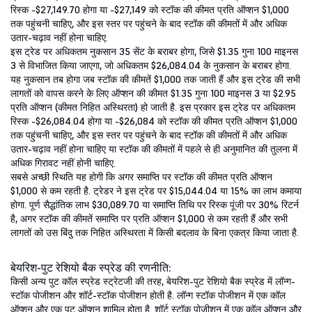
रिस्क -$27,149.70 होगा या -$27,149 को स्टॉक की कीमत प्रति ऑप्शन $1,000
तक पहुंचनी चाहिए, और इस स्तर पर पहुंचने के बाद स्टॉक की कीमतों में और अधिक
उतार-चढ़ाव नहीं होना चाहिए.
इस ट्रेड पर अधिकतम नुकसान 35 सेंट के बराबर होगा, जिसे $1.35 गुना 100 माइनस
3 से विभाजित किया जाएगा, जो अधिकतम $26,084.04 के नुकसान के बराबर होगा.
यह नुकसान तब होगा जब स्टॉक की कीमतें $1,000 तक जाती हैं और इस ट्रेड की सभी
लागतों को वापस करने के लिए ऑप्शन की कीमत $1.35 गुना 100 माइनस 3 या $2.95
प्रति ऑप्शन (कीमत निहित अस्थिरता) हो जाती है. इस प्रकार इस ट्रेड पर अधिकतम
रिस्क -$26,084.04 होगा या -$26,084 को स्टॉक की कीमत प्रति ऑप्शन $1,000
तक पहुंचनी चाहिए, और इस स्तर पर पहुंचने के बाद स्टॉक की कीमतों में और अधिक
उतार-चढ़ाव नहीं होना चाहिए या स्टॉक की कीमतों में पहले से ही अनुमानित की तुलना में
अधिक गिरावट नहीं होनी चाहिए.
सबसे अच्छी स्थिति यह होगी कि अगर समाप्ति पर स्टॉक की कीमत प्रति ऑप्शन
$1,000 से कम रहती है. ट्रेडर ने इस ट्रेड पर $15,044.04 या 15% का लाभ कमाया
होगा. पूर्ण सैद्धांतिक लाभ $30,089.70 या समाप्ति तिथि पर रिस्क पूंजी पर 30% रिटर्न
है, अगर स्टॉक की कीमतें समाप्ति पर प्रति ऑप्शन $1,000 से कम रहती हैं और सभी
लागतों को उस बिंदु तक निहित अस्थिरता में किसी बदलाव के बिना एकत्र किया जाता है.
बेयरिश-पुट रेशियो बैक स्प्रेड की रणनीति:
किसी अन्य पुट कॉल स्प्रेड स्ट्रेटजी की तरह, बेयरिश-पुट रेशियो बैक स्प्रेड में लॉन्ग-
स्टॉक पोजीशन और शॉर्ट-स्टॉक पोजीशन होती है. लॉन्ग स्टॉक पोजीशन में एक कॉल
ऑप्शन और एक पुट ऑप्शन शामिल होता है. शॉर्ट स्टॉक पोजीशन में एक कॉल ऑप्शन और