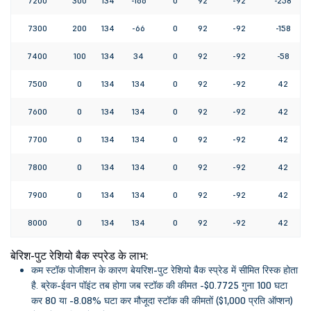
7200
300
134
-166
0
92
-92
-258
7300
200
134
-66
0
92
-92
-158
7400
100
134
34
0
92
-92
-58
7500
0
134
134
0
92
-92
42
7600
0
134
134
0
92
-92
42
7700
0
134
134
0
92
-92
42
7800
0
134
134
0
92
-92
42
7900
0
134
134
0
92
-92
42
8000
0
134
134
0
92
-92
42
बेरिश-पुट रेशियो बैक स्प्रेड के लाभ:
कम स्टॉक पोजीशन के कारण बेयरिश-पुट रेशियो बैक स्प्रेड में सीमित रिस्क होता
है. ब्रेक-ईवन पॉइंट तब होगा जब स्टॉक की कीमत -$0.7725 गुना 100 घटा
कर 80 या -8.08% घटा कर मौजूदा स्टॉक की कीमतों ($1,000 प्रति ऑप्शन)