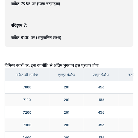
मार्केट 7955 पर (उच्च स्ट्राइक)
परिदृश्य 7:
मार्केट 8100 पर (अनुमानित लक्ष्य)
विभिन्न स्तरों पर, इस रणनीति से अंतिम भुगतान इस प्रकार होगा:
मार्केट की समाप्ति
एलएस पेऑफ
एचएस पेऑफ
स्ट्रे
7000
201
-156
7100
201
-156
7200
201
-156
7300
201
-156
7400
201
-156