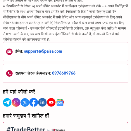
अपने ट्रांज़ैक्शन की जानकारी प्राप्त करें. इन्वेस्टर के हित में जारी.
4. डिपॉज़िटरी से मैसेज: a) अपने डीमैट अकाउंट में अनधिकृत ट्रांज़ैक्शन को रोकें --> अपने डिपॉज़िटरी
पार्टिसिपेंट के साथ अपना मोबाइल नंबर अपडेट करें. निवेशकों के हित में जारी किए गए उसी दिन
सीडीएसएल से सीधे अपने डीमैट अकाउंट में सभी डेबिट और अन्य महत्वपूर्ण ट्रांज़ैक्शन के लिए अपने
रजिस्टर्ड मोबाइल पर अलर्ट प्राप्त करें. b) सिक्योरिटीज़ मार्केट में डील करते समय KYC एक बार किए
जाने वाला प्रोसेस है - एक बार सेबी रजिस्टर्ड इंटरमीडियरी (ब्रोकर, DP, म्यूचुअल फंड आदि) के माध्यम
से KYC करने के बाद, जब आप किसी अन्य इंटरमीडियरी से संपर्क करते हैं, तो आपको फिर से यही
प्रोसेस दोहराने की आवश्यकता नहीं है.
ईमेल:
support@5paisa.com
सहायता डेस्क हेल्पलाइन:
8976689766
हमें यहां फॉलो करें
हमारे समुदाय में शामिल हों