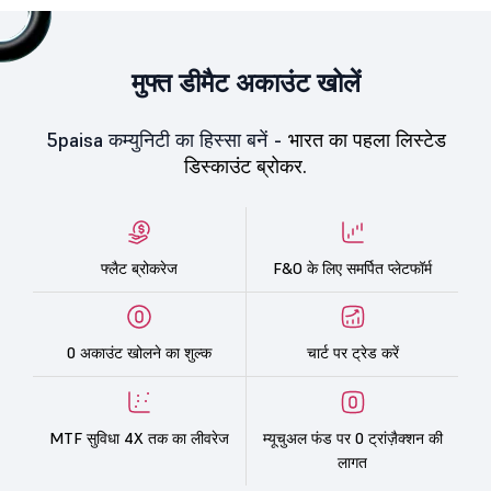
मुफ्त डीमैट अकाउंट खोलें
5paisa कम्युनिटी का हिस्सा बनें -
भारत का पहला लिस्टेड
डिस्काउंट ब्रोकर.
फ्लैट ब्रोकरेज
F&O के लिए समर्पित प्लेटफॉर्म
0 अकाउंट खोलने का शुल्क
चार्ट पर ट्रेड करें
MTF सुविधा 4X तक का लीवरेज
म्यूचुअल फंड पर 0 ट्रांज़ैक्शन की
लागत