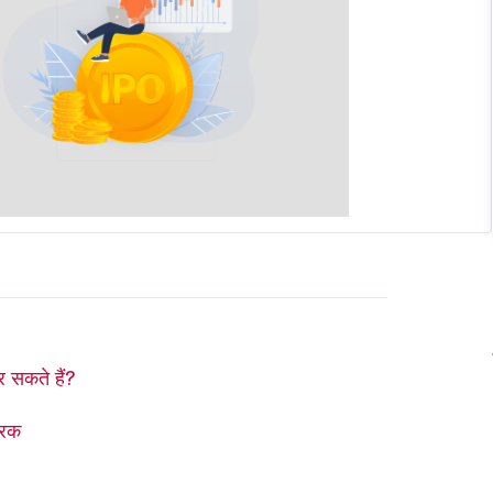
 सकते हैं?
ारक