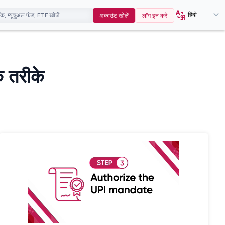
हिंदी
अकाउंट खोलें
लॉग इन करें
े तरीके