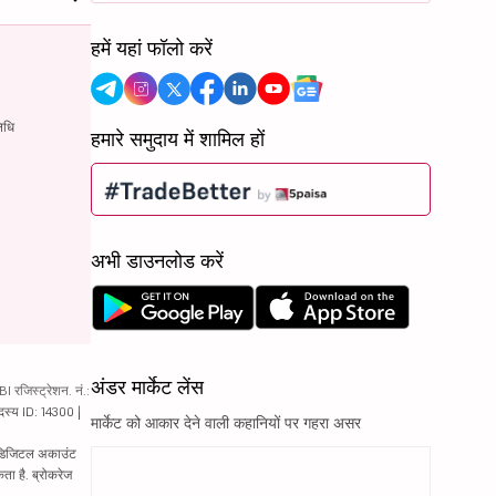
हमें यहां फॉलो करें
िधि
हमारे समुदाय में शामिल हों
अभी डाउनलोड करें
अंडर मार्केट लेंस
रजिस्ट्रेशन. नं.:
दस्य ID: 14300 |
मार्केट को आकार देने वाली कहानियों पर गहरा असर
ं. डिजिटल अकाउंट
ता है. ब्रोकरेज