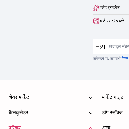
फ्लैट ब्रोकरेज
चार्ट पर ट्रेड करें
+91
आगे बढ़ने पर, आप सभी
नियम व
शेयर मार्केट
मार्केट गाइड
कैलकुलेटर
टॉप स्टॉक्स
परिचय
अन्य