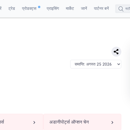
ं
ट्रेड
प्रोडक्ट्स
प्राइसिंग
मार्केट
जानें
पार्टनर बनें
र्स
अडानीपोर्ट्स ऑप्शन चेन