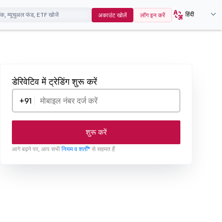
हिंदी
अकाउंट खोलें
लॉग इन करें
डेरिवेटिव में ट्रेडिंग शुरू करें
+91
शुरू करें
आगे बढ़ने पर, आप सभी
नियम व शर्तों*
से सहमत हैं