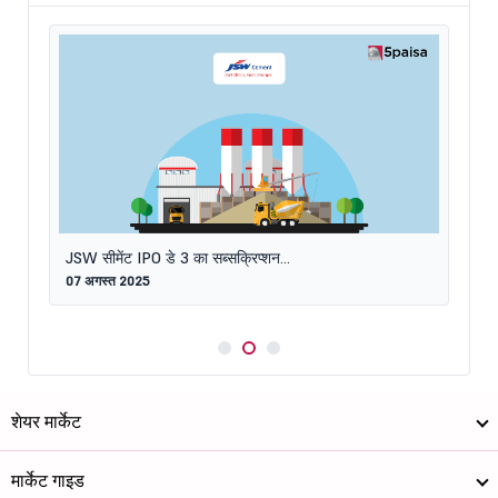
JSW स
11 अग
JSW सीमेंट IPO डे 3 का सब्सक्रिप्शन...
07 अगस्त 2025
शेयर मार्केट
मार्केट गाइड