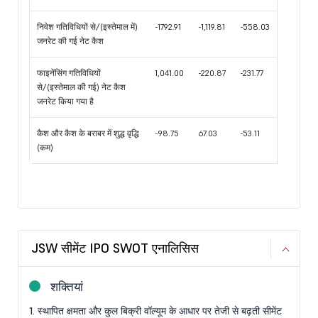
निवेश गतिविधियों से/(इस्तेमाल में)
-1792.91
-1,119.81
-558.03
जनरेट की गई नेट कैश
फाइनेंसिंग गतिविधियों
1,041.00
-220.87
-231.77
से/(इस्तेमाल की गई) नेट कैश
जनरेट किया गया है
कैश और कैश के बराबर में शुद्ध वृद्धि
-98.75
67.03
-53.11
(कम)
JSW सीमेंट IPO SWOT एनालिसिस
शक्तियां
1. स्थापित क्षमता और कुल बिक्री वॉल्यूम के आधार पर तेजी से बढ़ती सीमेंट