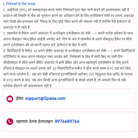
1.
निवेशकों के लिए सलाह
2. आईपीओ (IPO) को सब्सक्राइब करते समय निवेशकों द्वारा चेक जारी करने की आवश्यकता नहीं है.
आवंटन की स्थिति में, बैंक को भुगतान करने का अधिकार देने के लिए एप्लीकेशन फॉर्म पर अपना अकाउंट
नंबर लिखें और हस्ताक्षर करें. रिफंड के लिए कोई चिंता करने की जरूरत नहीं है क्योंकि पैसे इन्वेस्टर के
अकाउंट में ही रहते हैं.
3. एक्सचेंज से मैसेज: अपने अकाउंट में अनधिकृत ट्रांज़ैक्शन को रोकें --> अपने स्टॉक ब्रोकर के साथ
अपना मोबाइल नंबर/ईमेल आईडी अपडेट करें. दिन के अंत में एक्सचेंज से अपने मोबाइल/ईमेल पर सीधे
अपने ट्रांज़ैक्शन की जानकारी प्राप्त करें. इन्वेस्टर के हित में जारी.
4. डिपॉज़िटरी से मैसेज: a) अपने डीमैट अकाउंट में अनधिकृत ट्रांज़ैक्शन को रोकें --> अपने डिपॉज़िटरी
पार्टिसिपेंट के साथ अपना मोबाइल नंबर अपडेट करें. निवेशकों के हित में जारी किए गए उसी दिन
सीडीएसएल से सीधे अपने डीमैट अकाउंट में सभी डेबिट और अन्य महत्वपूर्ण ट्रांज़ैक्शन के लिए अपने
रजिस्टर्ड मोबाइल पर अलर्ट प्राप्त करें. b) सिक्योरिटीज़ मार्केट में डील करते समय KYC एक बार किए
जाने वाला प्रोसेस है - एक बार सेबी रजिस्टर्ड इंटरमीडियरी (ब्रोकर, DP, म्यूचुअल फंड आदि) के माध्यम
से KYC करने के बाद, जब आप किसी अन्य इंटरमीडियरी से संपर्क करते हैं, तो आपको फिर से यही
प्रोसेस दोहराने की आवश्यकता नहीं है.
ईमेल:
support@5paisa.com
सहायता डेस्क हेल्पलाइन:
8976689766