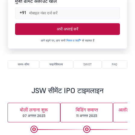
मुफ्त डीमैट अकाउंट खोलें
+91
अभी अप्लाई करें
आगे बढ़ने पर, आप सभी
नियम व शर्तों*
से सहमत हैं
समय-सीमा
फाइनेंशियल्स
SWOT
FAQ
JSW सीमेंट IPO टाइमलाइन
बोली लगाना शुरू
बिडिंग समाप्त
अलॉटमेंट
07 अगस्त 2025
11 अगस्त 2025
12 