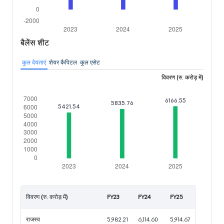
बैलेंस शीट
कुल देयताएं
शेयर कैपिटल
कुल एसेट
विवरण (रु. करोड़ में)
विवरण (रु. करोड़ में)
FY23
FY24
FY25
राजस्व
5,982.21
6,114.60
5,914.67