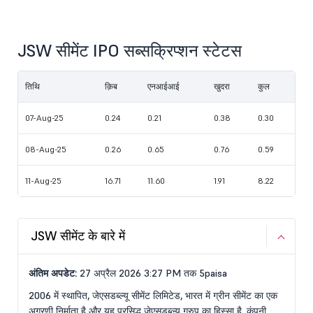
JSW सीमेंट IPO सब्सक्रिप्शन स्टेटस
तिथि
क़िब
एनआईआई
खुदरा
कुल
07-Aug-25
0.24
0.21
0.38
0.30
08-Aug-25
0.26
0.65
0.76
0.59
11-Aug-25
16.71
11.60
1.91
8.22
JSW सीमेंट के बारे में
अंतिम अपडेट:
27 अप्रैल 2026 3:27 PM तक 5paisa
2006 में स्थापित, जेएसडब्ल्यू सीमेंट लिमिटेड, भारत में ग्रीन सीमेंट का एक
अग्रणी निर्माता है और यह प्रसिद्ध जेएसडब्ल्यू ग्रुप का हिस्सा है. कंपनी