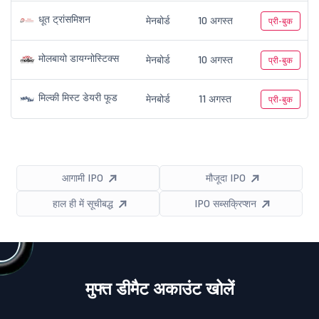
धूत ट्रांसमिशन
मेनबोर्ड
10 अगस्त
प्री-बुक
मोलबायो डायग्नोस्टिक्स
मेनबोर्ड
10 अगस्त
प्री-बुक
मिल्की मिस्ट डेयरी फूड
मेनबोर्ड
11 अगस्त
प्री-बुक
आगामी IPO
मौजूदा IPO
हाल ही में सूचीबद्ध
IPO सब्सक्रिप्शन
मुफ्त डीमैट अकाउंट खोलें