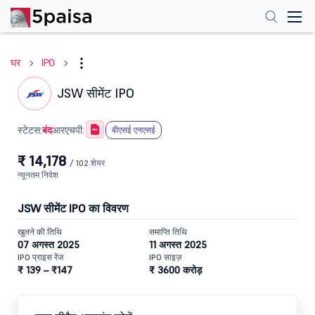
घर
IPO
JSW सीमेंट IPO
बंद
स्टेटस:
आरएचपी:
बीएसई एनएसई
₹ 14,178
/ 102 शेयर
न्यूनतम निवेश
JSW सीमेंट IPO का विवरण
खुलने की तिथि
समाप्ति तिथि
07 अगस्त 2025
11 अगस्त 2025
IPO प्राइस रेंज
IPO साइज़
₹ 139 – ₹147
₹ 3600 करोड़