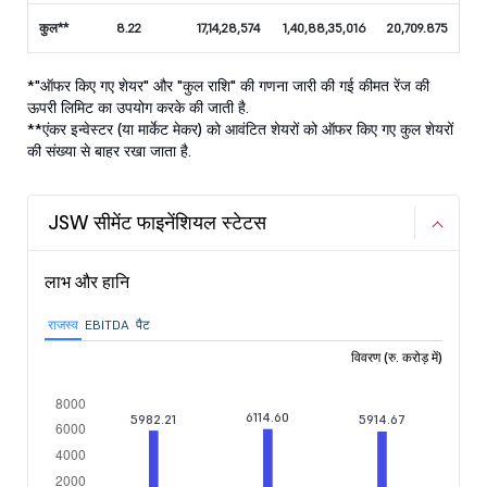
कुल**
8.22
17,14,28,574
1,40,88,35,016
20,709.875
*"ऑफर किए गए शेयर" और "कुल राशि" की गणना जारी की गई कीमत रेंज की
ऊपरी लिमिट का उपयोग करके की जाती है.
**एंकर इन्वेस्टर (या मार्केट मेकर) को आवंटित शेयरों को ऑफर किए गए कुल शेयरों
की संख्या से बाहर रखा जाता है.
JSW सीमेंट फाइनेंशियल स्टेटस
लाभ और हानि
राजस्व
EBITDA
पैट
विवरण (रु. करोड़ में)