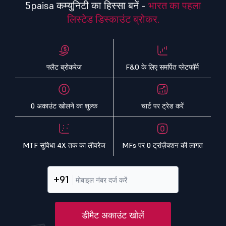
5paisa कम्युनिटी का हिस्सा बनें -
भारत का पहला
लिस्टेड डिस्काउंट ब्रोकर.
फ्लैट ब्रोकरेज
F&O के लिए समर्पित प्लेटफॉर्म
0 अकाउंट खोलने का शुल्क
चार्ट पर ट्रेड करें
MTF सुविधा 4X तक का लीवरेज
MFs पर 0 ट्रांज़ैक्शन की लागत
+91
डीमैट अकाउंट खोलें