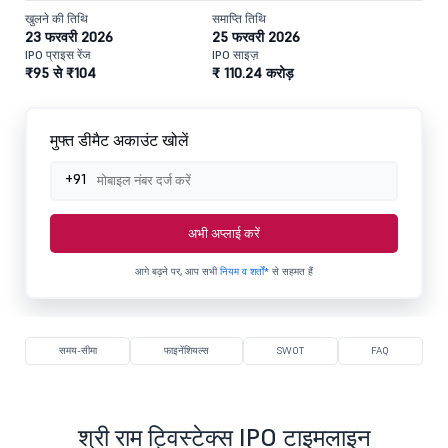
खुलने की तिथि
समाप्ति तिथि
23 फरवरी 2026
25 फरवरी 2026
IPO प्राइस रेंज
IPO साइज़
₹95 से ₹104
₹ 110.24 करोड़
मुफ्त डीमैट अकाउंट खोलें
+91
अभी अप्लाई करें
आगे बढ़ने पर, आप सभी
नियम व शर्तों*
से सहमत हैं
समय-सीमा
फाइनेंशियल्स
SWOT
FAQ
श्री राम ट्विस्टेक्स IPO टाइमलाइन