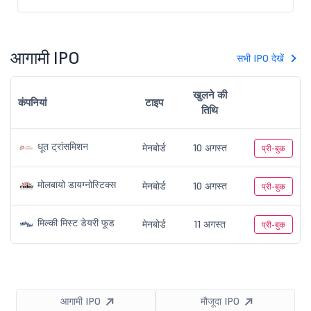
आगामी IPO
सभी IPO देखें
खुलने की
कंपनियां
टाइप
तिथि
धूत ट्रांसमिशन
मेनबोर्ड
10 अगस्त
प्री-बुक
मोलबायो डायग्नोस्टिक्स
मेनबोर्ड
10 अगस्त
प्री-बुक
मिल्की मिस्ट डेयरी फूड
मेनबोर्ड
11 अगस्त
प्री-बुक
आगामी IPO
मौजूदा IPO