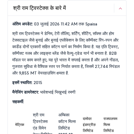
श्री राम ट्विस्टेक्स के बारे में
अंतिम अपडेट:
03 जुलाई 2026 11:42 AM तक 5paisa
श्री राम ट्विस्टेक्स ने डेनिम, टेरी तौलिए, शर्टिंग, शीटिंग, सॉक्स और होम
टेक्सटाइल जैसे बुनाई और बुनाई एप्लीकेशन के लिए कॉम्पैक्ट रिंग-स्पन और
कार्डेड दोनों प्रकारों सहित कॉटन यार्न का निर्माण किया है. यह एलि ट्विस्ट,
कॉम्पैक्ट स्लब और लाइक्रा ब्लेंड जैसे वैल्यू-एडेड यार्न भी बनाता है. B2B
मॉडल पर काम करते हुए, यह पूरे भारत में सप्लाई करता है और अपने गोंडल,
गुजरात सुविधा से वैश्विक स्तर पर निर्यात करता है, जिसमें 27,744 स्पिंडल
और 9,855 MT वेयरहाउसिंग क्षमता है.
इसमें स्थापित:
2015
मैनेजिंग डायरेक्टर:
भावेशभाई भिखुभाई रमणी
सहकर्मी:
श्री राम
अम्बिका
दामोदर
राजपालयम
ट्विस्टेक्स
कॉटन मिल्स
मेट्रिक
इंडस्ट्रीज़
मिल्स
एंड विमेन
लिमिटेड
लिमिटेड
लिमिटेड