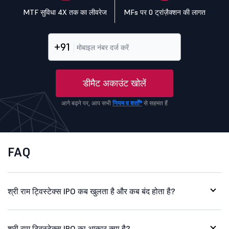
MTF सुविधा 4X तक का लीवरेज
MFs पर 0 ट्रांज़ैक्शन की लागत
+91
डीमैट अकाउंट खोलें
आगे बढ़ने पर, आप सभी
नियम व शर्तों*
से सहमत हैं
FAQ
श्री राम ट्विस्टेक्स IPO कब खुलता है और कब बंद होता है?
श्री राम ट्विस्टेक्स IPO का आकार क्या है?