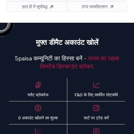
हाल ही में सूचीबद्ध
IPO सब्सक्रिप्शन
मुफ्त डीमैट अकाउंट खोलें
5paisa कम्युनिटी का हिस्सा बनें -
भारत का पहला
लिस्टेड डिस्काउंट ब्रोकर.
फ्लैट ब्रोकरेज
F&O के लिए समर्पित प्लेटफॉर्म
0 अकाउंट खोलने का शुल्क
चार्ट पर ट्रेड करें