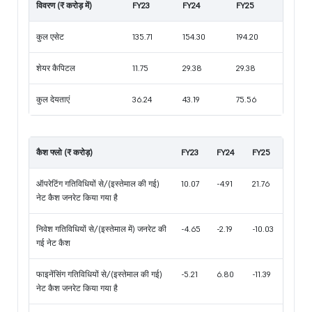
विवरण (₹ करोड़ में)
FY23
FY24
FY25
कुल एसेट
135.71
154.30
194.20
शेयर कैपिटल
11.75
29.38
29.38
कुल देयताएं
36.24
43.19
75.56
कैश फ्लो (₹ करोड़)
FY23
FY24
FY25
ऑपरेटिंग गतिविधियों से/(इस्तेमाल की गई)
10.07
-4.91
21.76
नेट कैश जनरेट किया गया है
निवेश गतिविधियों से/(इस्तेमाल में) जनरेट की
-4.65
-2.19
-10.03
गई नेट कैश
फाइनेंसिंग गतिविधियों से/(इस्तेमाल की गई)
-5.21
6.80
-11.39
नेट कैश जनरेट किया गया है