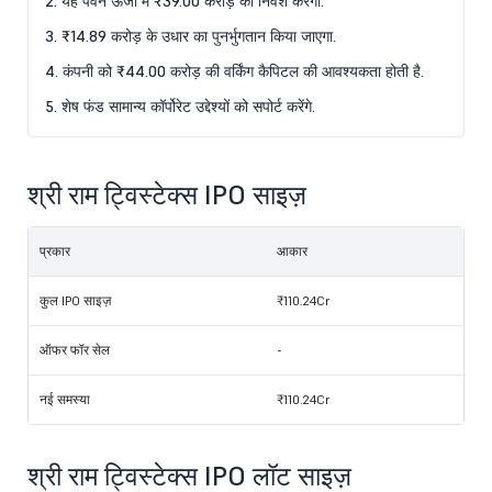
2. यह पवन ऊर्जा में ₹39.00 करोड़ का निवेश करेगा.
3. ₹14.89 करोड़ के उधार का पुनर्भुगतान किया जाएगा.
4. कंपनी को ₹44.00 करोड़ की वर्किंग कैपिटल की आवश्यकता होती है.
5. शेष फंड सामान्य कॉर्पोरेट उद्देश्यों को सपोर्ट करेंगे.
श्री राम ट्विस्टेक्स IPO साइज़
प्रकार
आकार
कुल IPO साइज़
₹110.24Cr
ऑफर फॉर सेल
-
नई समस्या
₹110.24Cr
श्री राम ट्विस्टेक्स IPO लॉट साइज़