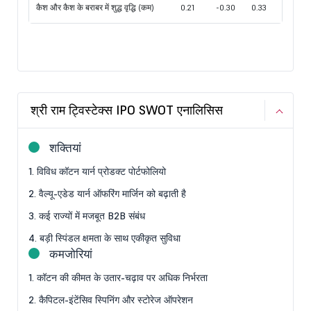
कैश और कैश के बराबर में शुद्ध वृद्धि (कम)
0.21
-0.30
0.33
श्री राम ट्विस्टेक्स IPO SWOT एनालिसिस
शक्तियां
1. विविध कॉटन यार्न प्रोडक्ट पोर्टफोलियो
2. वैल्यू-एडेड यार्न ऑफरिंग मार्जिन को बढ़ाती है
3. कई राज्यों में मजबूत B2B संबंध
4. बड़ी स्पिंडल क्षमता के साथ एकीकृत सुविधा
कमजोरियां
1. कॉटन की कीमत के उतार-चढ़ाव पर अधिक निर्भरता
2. कैपिटल-इंटेंसिव स्पिनिंग और स्टोरेज ऑपरेशन