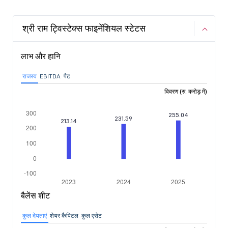
श्री राम ट्विस्टेक्स फाइनेंशियल स्टेटस
लाभ और हानि
राजस्व
EBITDA
पैट
विवरण (रु. करोड़ में)
बैलेंस शीट
कुल देयताएं
शेयर कैपिटल
कुल एसेट