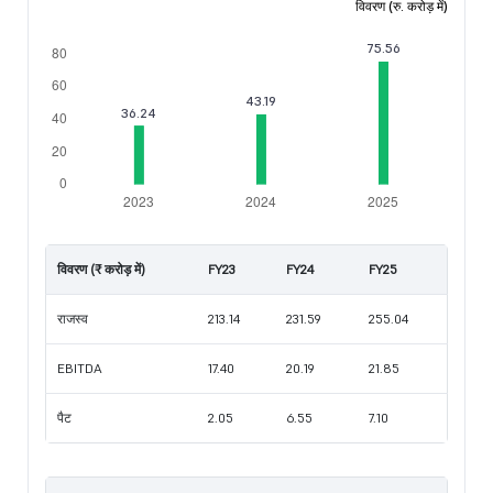
विवरण (रु. करोड़ में)
विवरण (₹ करोड़ में)
FY23
FY24
FY25
राजस्व
213.14
231.59
255.04
EBITDA
17.40
20.19
21.85
पैट
2.05
6.55
7.10