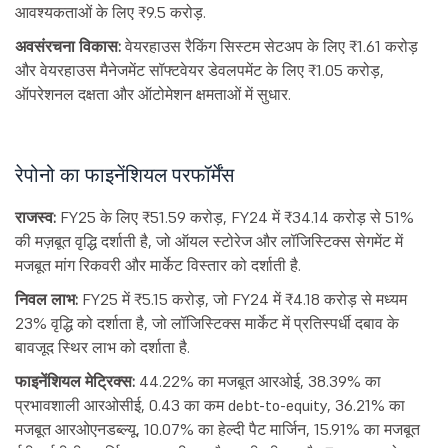
आवश्यकताओं के लिए ₹9.5 करोड़.
अवसंरचना विकास:
वेयरहाउस रैकिंग सिस्टम सेटअप के लिए ₹1.61 करोड़
और वेयरहाउस मैनेजमेंट सॉफ्टवेयर डेवलपमेंट के लिए ₹1.05 करोड़,
ऑपरेशनल दक्षता और ऑटोमेशन क्षमताओं में सुधार.
रेपोनो का फाइनेंशियल परफॉर्मेंस
राजस्व:
FY25 के लिए ₹51.59 करोड़, FY24 में ₹34.14 करोड़ से 51%
की मज़बूत वृद्धि दर्शाती है, जो ऑयल स्टोरेज और लॉजिस्टिक्स सेगमेंट में
मजबूत मांग रिकवरी और मार्केट विस्तार को दर्शाती है.
निवल लाभ:
FY25 में ₹5.15 करोड़, जो FY24 में ₹4.18 करोड़ से मध्यम
23% वृद्धि को दर्शाता है, जो लॉजिस्टिक्स मार्केट में प्रतिस्पर्धी दबाव के
बावजूद स्थिर लाभ को दर्शाता है.
फाइनेंशियल मेट्रिक्स:
44.22% का मजबूत आरओई, 38.39% का
प्रभावशाली आरओसीई, 0.43 का कम debt-to-equity, 36.21% का
मजबूत आरओएनडब्ल्यू, 10.07% का हेल्दी पैट मार्जिन, 15.91% का मजबूत