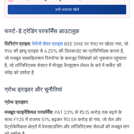
अभी अकाउंट खोलें
फर्स्ट-डे ट्रेडिंग परफॉर्मेंस आउटलुक
लिस्टिंग प्राइस:
रेपोनो शेयर प्राइस
BSE SME पर ₹90 पर खोला गया, जो
₹96 की इश्यू प्राइस से 6.25% की डिस्काउंट का प्रतिनिधित्व करता है,
जो मजबूत सब्सक्रिप्शन रिस्पॉन्स के बावजूद निवेशकों को नुकसान पहुंचाता
है, जो लॉजिस्टिक्स सेक्टर में मौजूदा वैल्यूएशन लेवल के बारे में मार्केट की
संदेह को दर्शाता है.
ग्रोथ ड्राइवर और चुनौतियां
ग्रोथ ड्राइवर:
मजबूत फाइनेंशियल परफॉर्मेंस:
PAT 23% से ₹5.15 करोड़ तक बढ़ने के
साथ FY25 में राजस्व 51% बढ़कर ₹51.59 करोड़ हो गया, जो तेल और
पेट्रोकेमिकल क्षेत्रों में वेयरहाउसिंग और लॉजिस्टिक्स सेवाओं की मजबूत मांग
को दर्शाता है.