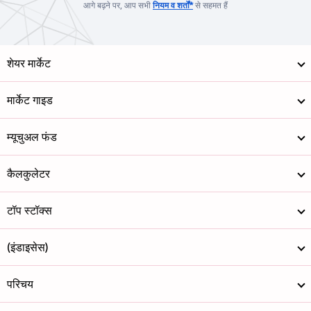
आगे बढ़ने पर, आप सभी
नियम व शर्तों*
से सहमत हैं
शेयर मार्केट
मार्केट गाइड
म्यूचुअल फंड
कैलकुलेटर
टॉप स्टॉक्स
(इंडाइसेस)
परिचय