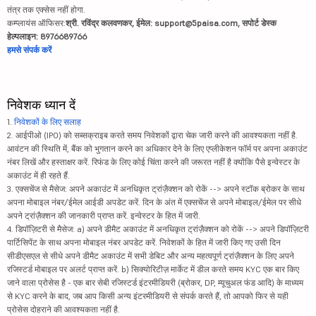
तंत्र तक एक्सेस नहीं होगा.
कम्प्लायंस ऑफिसर:
श्री. रविंद्र कलवणकर, ईमेल: support@5paisa.com, सपोर्ट डेस्क
हेल्पलाइन: 8976689766
हमसे संपर्क करें
निवेशक ध्यान दें
1.
निवेशकों के लिए सलाह
2. आईपीओ (IPO) को सब्सक्राइब करते समय निवेशकों द्वारा चेक जारी करने की आवश्यकता नहीं है.
आवंटन की स्थिति में, बैंक को भुगतान करने का अधिकार देने के लिए एप्लीकेशन फॉर्म पर अपना अकाउंट
नंबर लिखें और हस्ताक्षर करें. रिफंड के लिए कोई चिंता करने की जरूरत नहीं है क्योंकि पैसे इन्वेस्टर के
अकाउंट में ही रहते हैं.
3. एक्सचेंज से मैसेज: अपने अकाउंट में अनधिकृत ट्रांज़ैक्शन को रोकें --> अपने स्टॉक ब्रोकर के साथ
अपना मोबाइल नंबर/ईमेल आईडी अपडेट करें. दिन के अंत में एक्सचेंज से अपने मोबाइल/ईमेल पर सीधे
अपने ट्रांज़ैक्शन की जानकारी प्राप्त करें. इन्वेस्टर के हित में जारी.
4. डिपॉज़िटरी से मैसेज: a) अपने डीमैट अकाउंट में अनधिकृत ट्रांज़ैक्शन को रोकें --> अपने डिपॉज़िटरी
पार्टिसिपेंट के साथ अपना मोबाइल नंबर अपडेट करें. निवेशकों के हित में जारी किए गए उसी दिन
सीडीएसएल से सीधे अपने डीमैट अकाउंट में सभी डेबिट और अन्य महत्वपूर्ण ट्रांज़ैक्शन के लिए अपने
रजिस्टर्ड मोबाइल पर अलर्ट प्राप्त करें. b) सिक्योरिटीज़ मार्केट में डील करते समय KYC एक बार किए
जाने वाला प्रोसेस है - एक बार सेबी रजिस्टर्ड इंटरमीडियरी (ब्रोकर, DP, म्यूचुअल फंड आदि) के माध्यम
से KYC करने के बाद, जब आप किसी अन्य इंटरमीडियरी से संपर्क करते हैं, तो आपको फिर से यही
प्रोसेस दोहराने की आवश्यकता नहीं है.