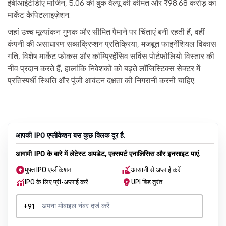
ईबीआईटीडीए मार्जिन, 5.06 की बुक वैल्यू की कीमत और ₹98.68 करोड़ का
मार्केट कैपिटलाइज़ेशन.
जहां उच्च मूल्यांकन गुणक और सीमित पैमाने पर चिंताएं बनी रहती हैं, वहीं
कंपनी की असाधारण सब्सक्रिप्शन प्रतिक्रिया, मजबूत फाइनेंशियल विकास
गति, विशेष मार्केट फोकस और कॉम्प्रिहेंसिव सर्विस पोर्टफोलियो विस्तार की
नींव प्रदान करते हैं, हालांकि निवेशकों को बढ़ते लॉजिस्टिक्स सेक्टर में
प्रतिस्पर्धी स्थिति और पूंजी आवंटन दक्षता की निगरानी करनी चाहिए.
आपकी IPO एप्लीकेशन बस कुछ क्लिक दूर है.
आगामी IPO के बारे में लेटेस्ट अपडेट, एक्सपर्ट एनालिसिस और इनसाइट पाएं.
मुफ्त IPO एप्लीकेशन
आसानी से अप्लाई करें
IPO के लिए प्री-अप्लाई करें
UPI बिड तुरंत
+91