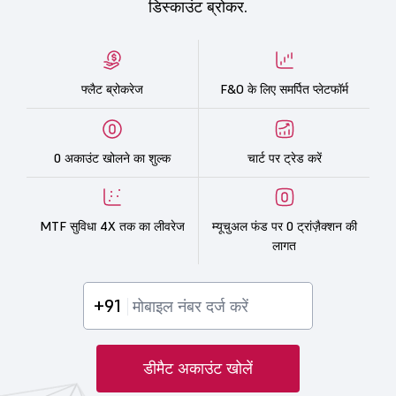
डिस्काउंट ब्रोकर.
फ्लैट ब्रोकरेज
F&O के लिए समर्पित प्लेटफॉर्म
0 अकाउंट खोलने का शुल्क
चार्ट पर ट्रेड करें
MTF सुविधा 4X तक का लीवरेज
म्यूचुअल फंड पर 0 ट्रांज़ैक्शन की
लागत
+91
डीमैट अकाउंट खोलें