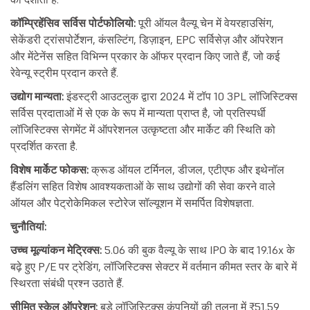
कॉम्प्रिहेंसिव सर्विस पोर्टफोलियो:
पूरी ऑयल वैल्यू चेन में वेयरहाउसिंग,
सेकेंडरी ट्रांसपोर्टेशन, कंसल्टिंग, डिज़ाइन, EPC सर्विसेज़ और ऑपरेशन
और मेंटेनेंस सहित विभिन्न प्रकार के ऑफर प्रदान किए जाते हैं, जो कई
रेवेन्यू स्ट्रीम प्रदान करते हैं.
उद्योग मान्यता:
इंडस्ट्री आउटलुक द्वारा 2024 में टॉप 10 3PL लॉजिस्टिक्स
सर्विस प्रदाताओं में से एक के रूप में मान्यता प्राप्त है, जो प्रतिस्पर्धी
लॉजिस्टिक्स सेगमेंट में ऑपरेशनल उत्कृष्टता और मार्केट की स्थिति को
प्रदर्शित करता है.
विशेष मार्केट फोकस:
क्रूड ऑयल टर्मिनल, डीजल, एटीएफ और इथेनॉल
हैंडलिंग सहित विशेष आवश्यकताओं के साथ उद्योगों की सेवा करने वाले
ऑयल और पेट्रोकेमिकल स्टोरेज सॉल्यूशन में समर्पित विशेषज्ञता.
चुनौतियां:
उच्च मूल्यांकन मेट्रिक्स:
5.06 की बुक वैल्यू के साथ IPO के बाद 19.16x के
बढ़े हुए P/E पर ट्रेडिंग, लॉजिस्टिक्स सेक्टर में वर्तमान कीमत स्तर के बारे में
स्थिरता संबंधी प्रश्न उठाते हैं.
सीमित स्केल ऑपरेशन:
बड़े लॉजिस्टिक्स कंपनियों की तुलना में ₹51.59