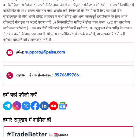
4. डिपॉज़िटरी से मैसेज: a) अपने डीमैट अकाउंट में अनधिकृत ट्रांज़ैक्शन को रोकें --> अपने डिपॉज़िटरी
पार्टिसिपेंट के साथ अपना मोबाइल नंबर अपडेट करें. निवेशकों के हित में जारी किए गए उसी दिन
सीडीएसएल से सीधे अपने डीमैट अकाउंट में सभी डेबिट और अन्य महत्वपूर्ण ट्रांज़ैक्शन के लिए अपने
रजिस्टर्ड मोबाइल पर अलर्ट प्राप्त करें. b) सिक्योरिटीज़ मार्केट में डील करते समय KYC एक बार किए
जाने वाला प्रोसेस है - एक बार सेबी रजिस्टर्ड इंटरमीडियरी (ब्रोकर, DP, म्यूचुअल फंड आदि) के माध्यम
से KYC करने के बाद, जब आप किसी अन्य इंटरमीडियरी से संपर्क करते हैं, तो आपको फिर से यही
प्रोसेस दोहराने की आवश्यकता नहीं है.
ईमेल:
support@5paisa.com
सहायता डेस्क हेल्पलाइन:
8976689766
हमें यहां फॉलो करें
हमारे समुदाय में शामिल हों