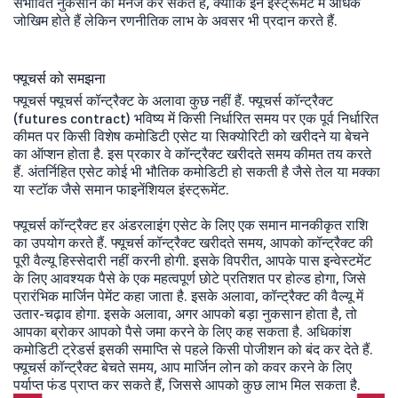
संभावित नुकसान को मैनेज कर सकते हैं, क्योंकि इन इंस्ट्रूमेंट में अधिक
जोखिम होते हैं लेकिन रणनीतिक लाभ के अवसर भी प्रदान करते हैं.
फ्यूचर्स को समझना
फ्यूचर्स फ्यूचर्स कॉन्ट्रैक्ट के अलावा कुछ नहीं हैं. फ्यूचर्स कॉन्ट्रैक्ट
(futures contract) भविष्य में किसी निर्धारित समय पर एक पूर्व निर्धारित
कीमत पर किसी विशेष कमोडिटी एसेट या सिक्योरिटी को खरीदने या बेचने
का ऑप्शन होता है. इस प्रकार वे कॉन्ट्रैक्ट खरीदते समय कीमत तय करते
हैं. अंतर्निहित एसेट कोई भी भौतिक कमोडिटी हो सकती है जैसे तेल या मक्का
या स्टॉक जैसे समान फाइनेंशियल इंस्ट्रूमेंट.
फ्यूचर्स कॉन्ट्रैक्ट हर अंडरलाइंग एसेट के लिए एक समान मानकीकृत राशि
का उपयोग करते हैं. फ्यूचर्स कॉन्ट्रैक्ट खरीदते समय, आपको कॉन्ट्रैक्ट की
पूरी वैल्यू हिस्सेदारी नहीं करनी होगी. इसके विपरीत, आपके पास इन्वेस्टमेंट
के लिए आवश्यक पैसे के एक महत्वपूर्ण छोटे प्रतिशत पर होल्ड होगा, जिसे
प्रारंभिक मार्जिन पेमेंट कहा जाता है. इसके अलावा, कॉन्ट्रैक्ट की वैल्यू में
उतार-चढ़ाव होगा. इसके अलावा, अगर आपको बड़ा नुकसान होता है, तो
आपका ब्रोकर आपको पैसे जमा करने के लिए कह सकता है. अधिकांश
कमोडिटी ट्रेडर्स इसकी समाप्ति से पहले किसी पोजीशन को बंद कर देते हैं.
फ्यूचर्स कॉन्ट्रैक्ट बेचते समय, आप मार्जिन लोन को कवर करने के लिए
पर्याप्त फंड प्राप्त कर सकते हैं, जिससे आपको कुछ लाभ मिल सकता है.