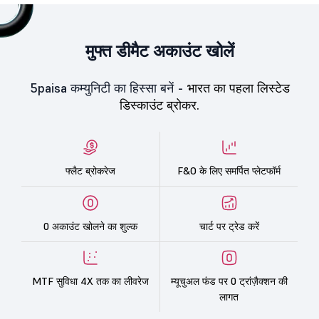
मुफ्त डीमैट अकाउंट खोलें
5paisa कम्युनिटी का हिस्सा बनें -
भारत का पहला लिस्टेड
डिस्काउंट ब्रोकर.
फ्लैट ब्रोकरेज
F&O के लिए समर्पित प्लेटफॉर्म
0 अकाउंट खोलने का शुल्क
चार्ट पर ट्रेड करें
MTF सुविधा 4X तक का लीवरेज
म्यूचुअल फंड पर 0 ट्रांज़ैक्शन की
लागत