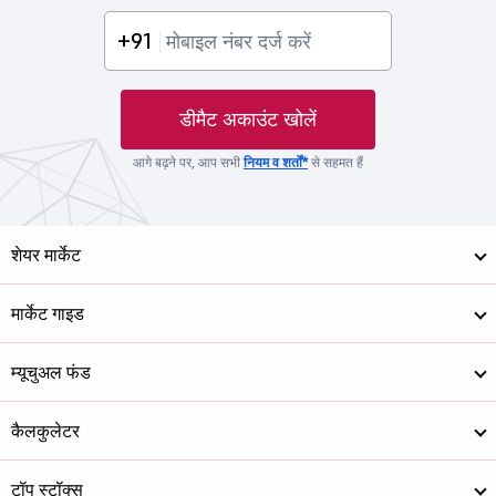
+91
डीमैट अकाउंट खोलें
आगे बढ़ने पर, आप सभी
नियम व शर्तों*
से सहमत हैं
शेयर मार्केट
मार्केट गाइड
म्यूचुअल फंड
कैलकुलेटर
टॉप स्टॉक्स