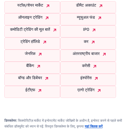
स्टॉक/शेयर मार्केट
डीमैट अकाउंट
ऑनलाइन ट्रेडिंग
म्यूचुअल फंड
कमोडिटी ट्रेडिंग की मूल बातें
IPO
ट्रेडिंग हॉलिडे
कर
जेनरिक
अंतरराष्ट्रीय बाजार
बैंकिंग
करेंसी
बॉन्ड और डिबेंचर
इंश्योरेंस
ईटीएफ
एल्गो ट्रेडिंग
डिस्क्लेमर:
सिक्योरिटीज़ मार्केट में इन्वेस्टमेंट मार्केट जोखिमों के अधीन है, इन्वेस्ट करने से पहले सभी
संबंधित डॉक्यूमेंट को ध्यान से पढ़ें. विस्तृत डिस्क्लेमर के लिए, कृपया
यहां क्लिक करें
.