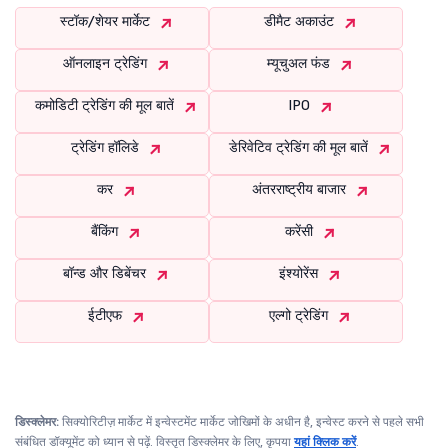
स्टॉक/शेयर मार्केट
डीमैट अकाउंट
ऑनलाइन ट्रेडिंग
म्यूचुअल फंड
कमोडिटी ट्रेडिंग की मूल बातें
IPO
ट्रेडिंग हॉलिडे
डेरिवेटिव ट्रेडिंग की मूल बातें
कर
अंतरराष्ट्रीय बाजार
बैंकिंग
करेंसी
बॉन्ड और डिबेंचर
इंश्योरेंस
ईटीएफ
एल्गो ट्रेडिंग
डिस्क्लेमर:
सिक्योरिटीज़ मार्केट में इन्वेस्टमेंट मार्केट जोखिमों के अधीन है, इन्वेस्ट करने से पहले सभी
संबंधित डॉक्यूमेंट को ध्यान से पढ़ें. विस्तृत डिस्क्लेमर के लिए, कृपया
यहां क्लिक करें
.