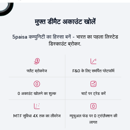
मुफ्त डीमैट अकाउंट खोलें
5paisa कम्युनिटी का हिस्सा बनें -
भारत का पहला लिस्टेड
डिस्काउंट ब्रोकर.
फ्लैट ब्रोकरेज
F&O के लिए समर्पित प्लेटफॉर्म
0 अकाउंट खोलने का शुल्क
चार्ट पर ट्रेड करें
MTF सुविधा 4X तक का लीवरेज
म्यूचुअल फंड पर 0 ट्रांज़ैक्शन की
लागत