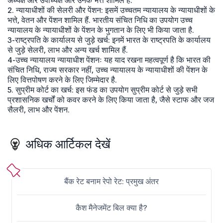
अध्यक्ष और उपाध्यक्ष और उनके भत्ते शामिल हैं.
2. न्यायाधीशों की सेलरी और पेंशन: इसमें उच्चतम न्यायालय के न्यायाधीशों के
भत्ते, वेतन और पेंशन शामिल हैं. भारतीय संचित निधि का उपयोग उच्च
न्यायालय के न्यायाधीशों के पेंशन के भुगतान के लिए भी किया जाता है.
3-राष्ट्रपति के कार्यालय से जुड़े खर्च: इनमें भारत के राष्ट्रपति के कार्यालय
से जुड़े सेलरी, लाभ और अन्य खर्च शामिल हैं.
4-उच्च न्यायालय न्यायाधीश पेंशनः यह याद रखना महत्वपूर्ण है कि भारत की
संचित निधि, राज्य सरकार नहीं, उच्च न्यायालय के न्यायाधीशों की पेंशन के
लिए वित्तपोषण करने के लिए जिम्मेदार है.
5. सुप्रीम कोर्ट का खर्च: इस फंड का उपयोग सुप्रीम कोर्ट से जुड़े सभी
प्रशासनिक खर्चों को कवर करने के लिए किया जाता है, जैसे स्टाफ और जज
सैलरी, लाभ और पेंशन.
अधिक आर्टिकल देखें
बैंक रेट बनाम रेपो रेट: प्रमुख अंतर
कैश मैनेजमेंट बिल क्या है?