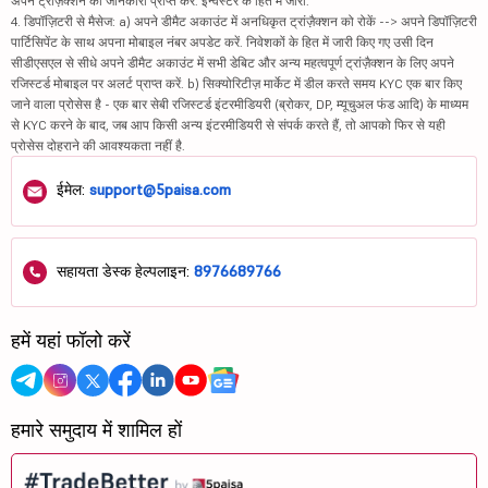
अपने ट्रांज़ैक्शन की जानकारी प्राप्त करें. इन्वेस्टर के हित में जारी.
4. डिपॉज़िटरी से मैसेज: a) अपने डीमैट अकाउंट में अनधिकृत ट्रांज़ैक्शन को रोकें --> अपने डिपॉज़िटरी
पार्टिसिपेंट के साथ अपना मोबाइल नंबर अपडेट करें. निवेशकों के हित में जारी किए गए उसी दिन
सीडीएसएल से सीधे अपने डीमैट अकाउंट में सभी डेबिट और अन्य महत्वपूर्ण ट्रांज़ैक्शन के लिए अपने
रजिस्टर्ड मोबाइल पर अलर्ट प्राप्त करें. b) सिक्योरिटीज़ मार्केट में डील करते समय KYC एक बार किए
जाने वाला प्रोसेस है - एक बार सेबी रजिस्टर्ड इंटरमीडियरी (ब्रोकर, DP, म्यूचुअल फंड आदि) के माध्यम
से KYC करने के बाद, जब आप किसी अन्य इंटरमीडियरी से संपर्क करते हैं, तो आपको फिर से यही
प्रोसेस दोहराने की आवश्यकता नहीं है.
ईमेल:
support@5paisa.com
सहायता डेस्क हेल्पलाइन:
8976689766
हमें यहां फॉलो करें
हमारे समुदाय में शामिल हों