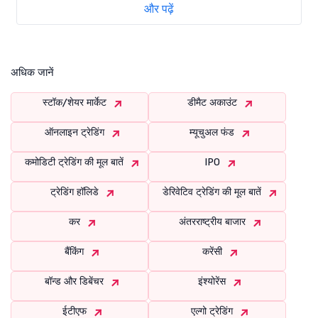
और पढ़ें
अधिक जानें
स्टॉक/शेयर मार्केट
डीमैट अकाउंट
ऑनलाइन ट्रेडिंग
म्यूचुअल फंड
कमोडिटी ट्रेडिंग की मूल बातें
IPO
ट्रेडिंग हॉलिडे
डेरिवेटिव ट्रेडिंग की मूल बातें
कर
अंतरराष्ट्रीय बाजार
बैंकिंग
करेंसी
बॉन्ड और डिबेंचर
इंश्योरेंस
ईटीएफ
एल्गो ट्रेडिंग