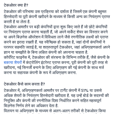
टेकओवर क्या है?
टेकओवर की परिभाषा उस प्रक्रिया को दर्शाता है जिसमें एक कंपनी बहुमत
हिस्सेदारी या पूरी कंपनी खरीदने के माध्यम से किसी अन्य का नियंत्रण प्राप्त
करती है या लेता है.
टेकओवर आमतौर पर बड़ी कंपनियों द्वारा शुरू किए जाते हैं जो छोटे कंपनियों
पर नियंत्रण प्राप्त करना चाहती हैं, जो अपने मार्केट शेयर का विस्तार करने
या अपने बिज़नेस ऑपरेशन में विविधता लाने जैसे रणनीतिक लक्ष्यों को प्राप्त
करने का इरादा रखती हैं. यह स्वैच्छिक हो सकता है, जहां दोनों कंपनियों ने
परस्पर सहमति जताई है, या शत्रुतापूर्ण टेकओवर, जहां अधिग्रहणकर्ता अपने
ज्ञान या समझौते के बिना लक्षित कंपनी को अपनाना चाहता है.
कॉर्पोरेट फाइनेंस में, टेकओवर की संरचना के विभिन्न तरीके हैं, जैसे कंपनी के
बकाया शेयरों
में कंट्रोलिंग इंटरेस्ट प्राप्त करना, पूरी कंपनी को पूरी तरह से
खरीदना, नई सिनर्जी बनाने के लिए अधिग्रहण की गई कंपनी के साथ मर्ज
करना या सहायक कंपनी के रूप में अधिग्रहण करना.
टेकओवर कैसे काम करता है?
टेकओवर में, अधिग्रहणकर्ता आमतौर पर टार्गेट कंपनी में 51% या उससे
अधिक शेयरों के नियंत्रण हिस्सेदारी खरीदता है. यह उन्हें बोर्ड के सदस्यों की
नियुक्ति और कंपनी की रणनीतिक दिशा निर्धारित करने सहित महत्वपूर्ण
बिज़नेस निर्णय लेने का अधिकार देता है.
विलयन या अधिग्रहण के माध्यम से अलग-अलग तरीकों से टेकओवर किया