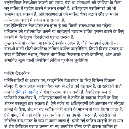
स्ट्रैटेजिक टेकओवर कंपनी को समय, पैसे या संसाधनों को जोखिम के बिना
नए मार्केट में प्रवेश करने में सक्षम बनाते हैं. अधिग्रहण प्रतिस्पर्धा को भी
समाप्त कर सकता है, अधिग्रहणकर्ता को मार्केट शेयर बढ़ाने और लाभ को
अधिकतम करने में सक्षम बना सकता है.
एक ऐक्टिविस्ट टेकओवर तब होता है जब किसी शेयरधारक का उद्देश्य
परिवर्तन को प्रोत्साहित करने या महत्वपूर्ण मतदान शक्ति प्राप्त करने के लिए
कंपनी में नियंत्रण हिस्सेदारी प्राप्त करना है.
कुछ कंपनियां अधिक आकर्षक टेकओवर लक्ष्य हैं, जैसे व्यवहार्य उत्पादों या
सेवाओं वाली छोटी कंपनियां लेकिन पर्याप्त फाइनेंसिंग, किसी विशेष उत्पाद या
सेवा में विशिष्ट स्थान, निकट भौगोलिक निकटता वाली कंपनियां, और अच्छे
संभावित मूल्य वाली कंपनियां लेकिन प्रबंधन चुनौतियां.
फंडिंग टेकओवर
परिस्थितियों के आधार पर, फाइनेंसिंग टेकओवर के लिए विभिन्न विकल्प
मौजूद हैं. अगर लक्ष्य सार्वजनिक रूप से ट्रेड की गई फर्म है, तो खरीदने वाली
कंपनी
सेकेंडरी मार्केट
से शेयर प्राप्त कर सकती है. वैकल्पिक रूप से,
फ्रेंडली टेकओवर में, अधिग्रहणकर्ता सभी टार्गेट के बकाया शेयरों के लिए
ऑफर प्रस्तुत कर सकता है. ऐसे मर्जर या अधिग्रहणों को आमतौर पर संयुक्त
इकाई के कैश, डेट या नए स्टॉक जारी करने के माध्यम से फंड किया जाता है.
ऐसे मामलों में जहां अधिग्रहणकर्ता कर्ज़ का उपयोग करता है, प्रोसेस को
लीवरेज बायआउट के रूप में जाना जाता है. इसमें नई फंडिंग लाइनों के माध्यम
से डेट कैपिटल प्राप्त करना या नए कॉर्पोरेट बॉन्ड जारी करना शामिल हो