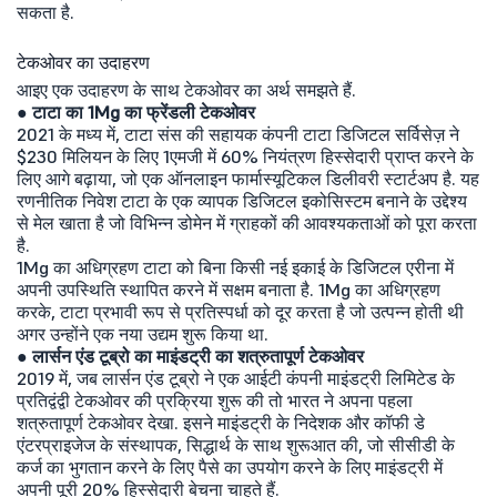
सकता है.
टेकओवर का उदाहरण
आइए एक उदाहरण के साथ टेकओवर का अर्थ समझते हैं.
●
टाटा का 1Mg का फ्रेंडली टेकओवर
2021 के मध्य में, टाटा संस की सहायक कंपनी टाटा डिजिटल सर्विसेज़ ने
$230 मिलियन के लिए 1एमजी में 60% नियंत्रण हिस्सेदारी प्राप्त करने के
लिए आगे बढ़ाया, जो एक ऑनलाइन फार्मास्यूटिकल डिलीवरी स्टार्टअप है. यह
रणनीतिक निवेश टाटा के एक व्यापक डिजिटल इकोसिस्टम बनाने के उद्देश्य
से मेल खाता है जो विभिन्न डोमेन में ग्राहकों की आवश्यकताओं को पूरा करता
है.
1Mg का अधिग्रहण टाटा को बिना किसी नई इकाई के डिजिटल एरीना में
अपनी उपस्थिति स्थापित करने में सक्षम बनाता है. 1Mg का अधिग्रहण
करके, टाटा प्रभावी रूप से प्रतिस्पर्धा को दूर करता है जो उत्पन्न होती थी
अगर उन्होंने एक नया उद्यम शुरू किया था.
●
लार्सन एंड टूब्रो का माइंडट्री का शत्रुतापूर्ण टेकओवर
2019 में, जब लार्सन एंड टूब्रो ने एक आईटी कंपनी माइंडट्री लिमिटेड के
प्रतिद्वंद्वी टेकओवर की प्रक्रिया शुरू की तो भारत ने अपना पहला
शत्रुतापूर्ण टेकओवर देखा. इसने माइंडट्री के निदेशक और कॉफी डे
एंटरप्राइजेज के संस्थापक, सिद्धार्थ के साथ शुरूआत की, जो सीसीडी के
कर्ज का भुगतान करने के लिए पैसे का उपयोग करने के लिए माइंडट्री में
अपनी पूरी 20% हिस्सेदारी बेचना चाहते हैं.