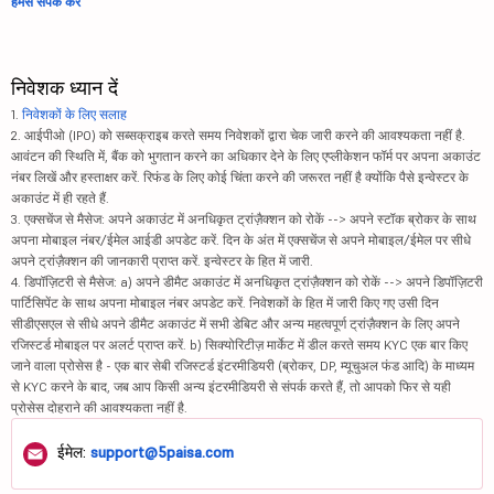
हमसे संपर्क करें
निवेशक ध्यान दें
1.
निवेशकों के लिए सलाह
2. आईपीओ (IPO) को सब्सक्राइब करते समय निवेशकों द्वारा चेक जारी करने की आवश्यकता नहीं है.
आवंटन की स्थिति में, बैंक को भुगतान करने का अधिकार देने के लिए एप्लीकेशन फॉर्म पर अपना अकाउंट
नंबर लिखें और हस्ताक्षर करें. रिफंड के लिए कोई चिंता करने की जरूरत नहीं है क्योंकि पैसे इन्वेस्टर के
अकाउंट में ही रहते हैं.
3. एक्सचेंज से मैसेज: अपने अकाउंट में अनधिकृत ट्रांज़ैक्शन को रोकें --> अपने स्टॉक ब्रोकर के साथ
अपना मोबाइल नंबर/ईमेल आईडी अपडेट करें. दिन के अंत में एक्सचेंज से अपने मोबाइल/ईमेल पर सीधे
अपने ट्रांज़ैक्शन की जानकारी प्राप्त करें. इन्वेस्टर के हित में जारी.
4. डिपॉज़िटरी से मैसेज: a) अपने डीमैट अकाउंट में अनधिकृत ट्रांज़ैक्शन को रोकें --> अपने डिपॉज़िटरी
पार्टिसिपेंट के साथ अपना मोबाइल नंबर अपडेट करें. निवेशकों के हित में जारी किए गए उसी दिन
सीडीएसएल से सीधे अपने डीमैट अकाउंट में सभी डेबिट और अन्य महत्वपूर्ण ट्रांज़ैक्शन के लिए अपने
रजिस्टर्ड मोबाइल पर अलर्ट प्राप्त करें. b) सिक्योरिटीज़ मार्केट में डील करते समय KYC एक बार किए
जाने वाला प्रोसेस है - एक बार सेबी रजिस्टर्ड इंटरमीडियरी (ब्रोकर, DP, म्यूचुअल फंड आदि) के माध्यम
से KYC करने के बाद, जब आप किसी अन्य इंटरमीडियरी से संपर्क करते हैं, तो आपको फिर से यही
प्रोसेस दोहराने की आवश्यकता नहीं है.
ईमेल:
support@5paisa.com