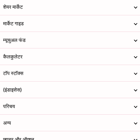
शेयर मार्केट
मार्केट गाइड
म्यूचुअल फंड
कैलकुलेटर
टॉप स्टॉक्स
(इंडाइसेस)
परिचय
अन्य
फ्यूचर और ऑप्शन