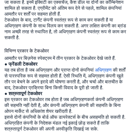
जा सकता है. इनमें इक्विटी का एक्सचेंज, कैश डील या दोनों का कॉम्बिनेशन
शामिल हो सकता है. एग्रीमेंट को अंतिम रूप देने से पहले, शामिल कंपनियां
आमतौर पर शर्तों पर सहमत होती हैं.
टेकओवर के बाद, टार्गेट कंपनी स्वतंत्र रूप से काम कर सकती है या
अधिग्रहण कंपनी के साथ विलय कर सकती है. अगर लक्षित कंपनी का ब्रांड
नाम अच्छी तरह से स्थापित है, तो अधिग्रहण कंपनी स्वतंत्र रूप से काम कर
सकती है.
विभिन्न प्रकार के टेकओवर
आमतौर पर बिज़नेस स्पेक्ट्रम में तीन प्रकार के टेकओवर देखे जाते हैं.
● फ्रेंडली टेकओवर
यह तब होता है जब अधिग्रहण और प्राप्त दोनों कंपनियां
अधिग्रहण
की शर्तों
से पारस्परिक रूप से सहमत होती हैं. ऐसी स्थिति में, अधिग्रहण कंपनी खुले
तौर पर बेचने के अपने इरादे की घोषणा करती है, और चर्चा और बातचीत के
बाद, टेकओवर प्रक्रिया बिना किसी विवाद के पूरी हो जाती है.
●
शत्रुतापूर्ण टेकओवर
इस प्रकार का टेकओवर तब होता है जब अधिग्रहणकर्ता कंपनी अधिग्रहण
की सहमति नहीं देती है, और कंपनी अधिग्रहण कंपनी की सहमति के बिना
ओपन मार्केट से अधिकांश शेयर खरीदती है.
इससे दोनों कंपनियों के बोर्ड ऑफ डायरेक्टर्स के बीच असहमति हो सकती है.
अधिग्रहित कंपनी के निदेशक मंडल नई इकाई छोड़ सकते हैं ताकि
शत्रुतापूर्ण टेकओवर की अपनी अस्वीकृति दिखाई जा सके.