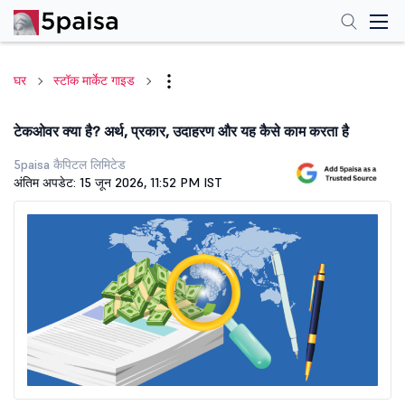
घर
स्टॉक मार्केट गाइड
टेकओवर क्या है? अर्थ, प्रकार, उदाहरण और यह कैसे काम करता है
5paisa कैपिटल लिमिटेड
अंतिम अपडेट: 15 जून 2026, 11:52 PM IST