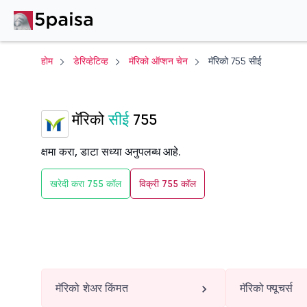
होम
डेरिव्हेटिव्ह
मॅरिको ऑप्शन चेन
मॅरिको 755 सीई
मॅरिको
सीई
755
क्षमा करा, डाटा सध्या अनुपलब्ध आहे.
खरेदी करा 755 कॉल
विक्री 755 कॉल
मॅरिको शेअर किंमत
मॅरिको फ्यूचर्स