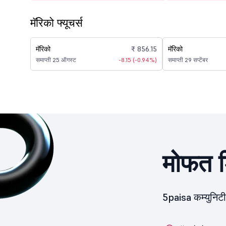
मॅरिको फ्यूचर्स
मॅरिको
₹ 856.15
मॅरिको
समाप्ती 25 ऑगस्ट
-8.15 (-0.94%)
समाप्ती 29 सप्टेंबर
मोफत ड
5paisa कम्युनिट