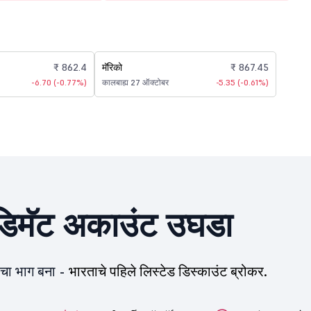
₹ 862.4
मॅरिको
₹ 867.45
-6.70 (-0.77%)
कालबाह्य 27 ऑक्टोबर
-5.35 (-0.61%)
िमॅट अकाउंट उघडा
ीचा भाग बना -
भारताचे पहिले लिस्टेड डिस्काउंट ब्रोकर.