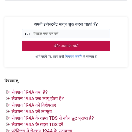
अपनी इन्वेस्टमेंट यात्रा शुरू करना चाहते हैं?
+91
डीमैट अकाउंट खोलें
आगे बढ़ने पर, आप सभी
नियम व शर्तों*
से सहमत हैं
विषयवस्तु
सेक्शन 194A क्या है?
सेक्शन 194A कब लागू होता है?
सेक्शन 194A की विशेषताएं
सेक्शन 194A की लागूता
सेक्शन 194A के तहत TDS से कौन छूट प्राप्त है?
सेक्शन 194A के तहत TDS दरें
प्रैक्टिस में सेक्शन 194A के उदाहरण