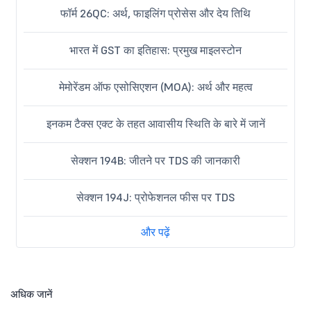
फॉर्म 26QC: अर्थ, फाइलिंग प्रोसेस और देय तिथि
भारत में GST का इतिहास: प्रमुख माइलस्टोन
मेमोरेंडम ऑफ एसोसिएशन (MOA): अर्थ और महत्व
इनकम टैक्स एक्ट के तहत आवासीय स्थिति के बारे में जानें
सेक्शन 194B: जीतने पर TDS की जानकारी
सेक्शन 194J: प्रोफेशनल फीस पर TDS
और पढ़ें
अधिक जानें