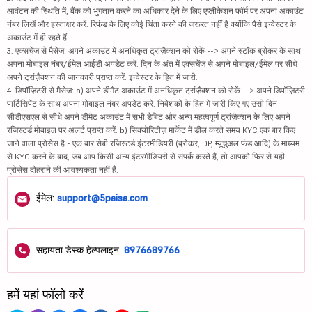
आवंटन की स्थिति में, बैंक को भुगतान करने का अधिकार देने के लिए एप्लीकेशन फॉर्म पर अपना अकाउंट
नंबर लिखें और हस्ताक्षर करें. रिफंड के लिए कोई चिंता करने की जरूरत नहीं है क्योंकि पैसे इन्वेस्टर के
अकाउंट में ही रहते हैं.
3. एक्सचेंज से मैसेज: अपने अकाउंट में अनधिकृत ट्रांज़ैक्शन को रोकें --> अपने स्टॉक ब्रोकर के साथ
अपना मोबाइल नंबर/ईमेल आईडी अपडेट करें. दिन के अंत में एक्सचेंज से अपने मोबाइल/ईमेल पर सीधे
अपने ट्रांज़ैक्शन की जानकारी प्राप्त करें. इन्वेस्टर के हित में जारी.
4. डिपॉज़िटरी से मैसेज: a) अपने डीमैट अकाउंट में अनधिकृत ट्रांज़ैक्शन को रोकें --> अपने डिपॉज़िटरी
पार्टिसिपेंट के साथ अपना मोबाइल नंबर अपडेट करें. निवेशकों के हित में जारी किए गए उसी दिन
सीडीएसएल से सीधे अपने डीमैट अकाउंट में सभी डेबिट और अन्य महत्वपूर्ण ट्रांज़ैक्शन के लिए अपने
रजिस्टर्ड मोबाइल पर अलर्ट प्राप्त करें. b) सिक्योरिटीज़ मार्केट में डील करते समय KYC एक बार किए
जाने वाला प्रोसेस है - एक बार सेबी रजिस्टर्ड इंटरमीडियरी (ब्रोकर, DP, म्यूचुअल फंड आदि) के माध्यम
से KYC करने के बाद, जब आप किसी अन्य इंटरमीडियरी से संपर्क करते हैं, तो आपको फिर से यही
प्रोसेस दोहराने की आवश्यकता नहीं है.
ईमेल:
support@5paisa.com
सहायता डेस्क हेल्पलाइन:
8976689766
हमें यहां फॉलो करें