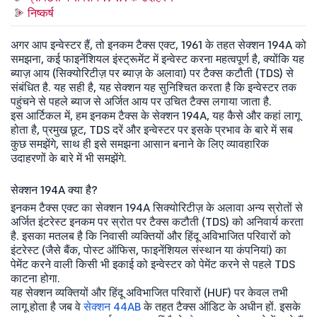
निष्कर्ष
अगर आप इन्वेस्टर हैं, तो इनकम टैक्स एक्ट, 1961 के तहत सेक्शन 194A को
समझना, कई फाइनेंशियल इंस्ट्रूमेंट में इन्वेस्ट करना महत्वपूर्ण है, क्योंकि यह
ब्याज़ आय (सिक्योरिटीज़ पर ब्याज़ के अलावा) पर टैक्स कटौती (TDS) से
संबंधित है. यह सही है, यह सेक्शन यह सुनिश्चित करता है कि इन्वेस्टर तक
पहुंचने से पहले ब्याज से अर्जित आय पर उचित टैक्स लगाया जाता है.
इस आर्टिकल में, हम इनकम टैक्स के सेक्शन 194A, यह कैसे और कहां लागू
होता है, प्रमुख छूट, TDS दरें और इन्वेस्टर पर इसके प्रभाव के बारे में सब
कुछ समझेंगे, साथ ही इसे समझना आसान बनाने के लिए व्यावहारिक
उदाहरणों के बारे में भी समझेंगे.
सेक्शन 194A क्या है?
इनकम टैक्स एक्ट का सेक्शन 194A सिक्योरिटीज़ के अलावा अन्य स्रोतों से
अर्जित इंटरेस्ट इनकम पर स्रोत पर टैक्स कटौती (TDS) को अनिवार्य करता
है. इसका मतलब है कि निवासी व्यक्तियों और हिंदू अविभाजित परिवारों को
इंटरेस्ट (जैसे बैंक, पोस्ट ऑफिस, फाइनेंशियल संस्थान या कंपनियां) का
पेमेंट करने वाली किसी भी इकाई को इन्वेस्टर को पेमेंट करने से पहले TDS
काटना होगा.
यह सेक्शन व्यक्तियों और हिंदू अविभाजित परिवारों (HUF) पर केवल तभी
लागू होता है जब वे
सेक्शन 44AB
के तहत टैक्स ऑडिट के अधीन हों. इसके