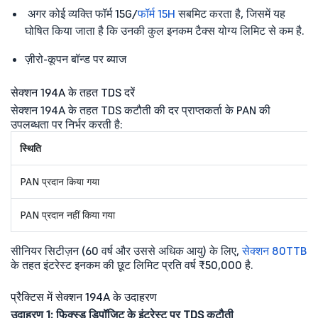
अगर कोई व्यक्ति फॉर्म 15G/
फॉर्म 15H
सबमिट करता है, जिसमें यह
घोषित किया जाता है कि उनकी कुल इनकम टैक्स योग्य लिमिट से कम है.
ज़ीरो-कूपन बॉन्ड पर ब्याज
सेक्शन 194A के तहत TDS दरें
सेक्शन 194A के तहत TDS कटौती की दर प्राप्तकर्ता के PAN की
उपलब्धता पर निर्भर करती है:
स्थिति
PAN प्रदान किया गया
PAN प्रदान नहीं किया गया
सीनियर सिटीज़न (60 वर्ष और उससे अधिक आयु) के लिए,
सेक्शन 80TTB
के तहत इंटरेस्ट इनकम की छूट लिमिट प्रति वर्ष ₹50,000 है.
प्रैक्टिस में सेक्शन 194A के उदाहरण
उदाहरण 1: फिक्स्ड डिपॉजिट के इंटरेस्ट पर TDS कटौती