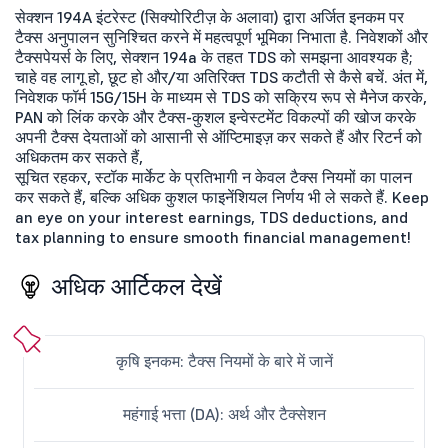
सेक्शन 194A इंटरेस्ट (सिक्योरिटीज़ के अलावा) द्वारा अर्जित इनकम पर
टैक्स अनुपालन सुनिश्चित करने में महत्वपूर्ण भूमिका निभाता है. निवेशकों और
टैक्सपेयर्स के लिए, सेक्शन 194a के तहत TDS को समझना आवश्यक है;
चाहे वह लागू हो, छूट हो और/या अतिरिक्त TDS कटौती से कैसे बचें. अंत में,
निवेशक फॉर्म 15G/15H के माध्यम से TDS को सक्रिय रूप से मैनेज करके,
PAN को लिंक करके और टैक्स-कुशल इन्वेस्टमेंट विकल्पों की खोज करके
अपनी टैक्स देयताओं को आसानी से ऑप्टिमाइज़ कर सकते हैं और रिटर्न को
अधिकतम कर सकते हैं,
सूचित रहकर, स्टॉक मार्केट के प्रतिभागी न केवल टैक्स नियमों का पालन
कर सकते हैं, बल्कि अधिक कुशल फाइनेंशियल निर्णय भी ले सकते हैं. Keep
an eye on your interest earnings, TDS deductions, and
tax planning to ensure smooth financial management!
अधिक आर्टिकल देखें
कृषि इनकम: टैक्स नियमों के बारे में जानें
महंगाई भत्ता (DA): अर्थ और टैक्सेशन