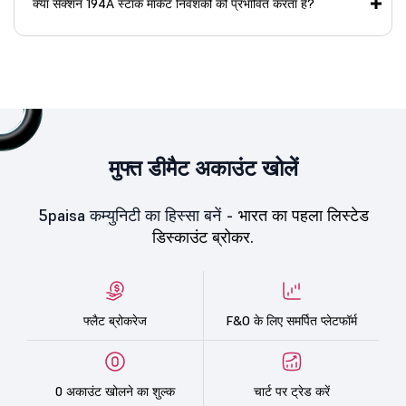
क्या सेक्शन 194A स्टॉक मार्केट निवेशकों को प्रभावित करता है?
मुफ्त डीमैट अकाउंट खोलें
5paisa कम्युनिटी का हिस्सा बनें -
भारत का पहला लिस्टेड
डिस्काउंट ब्रोकर.
फ्लैट ब्रोकरेज
F&O के लिए समर्पित प्लेटफॉर्म
0 अकाउंट खोलने का शुल्क
चार्ट पर ट्रेड करें