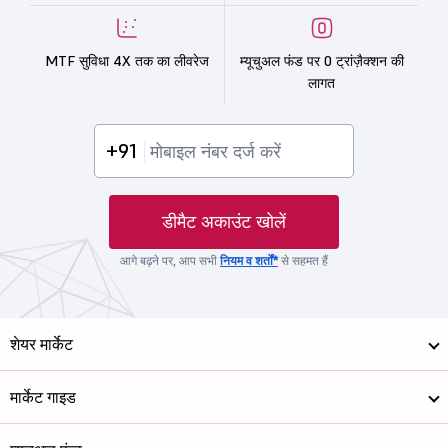
MTF सुविधा 4X तक का लीवरेज
म्यूचुअल फंड पर 0 ट्रांज़ैक्शन की
लागत
+91
डीमैट अकाउंट खोलें
आगे बढ़ने पर, आप सभी
नियम व शर्तों*
से सहमत हैं
शेयर मार्केट
मार्केट गाइड