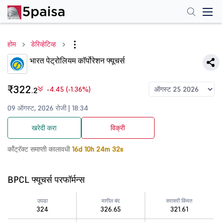
होम
डेरिव्हेटिव्ह
भारत पेट्रोलियम कॉर्पोरेशन फ्यूचर्स
₹322
-4.45 (-1.36%)
.2
09 ऑगस्ट, 2026 रोजी | 18:34
खरेदी करा
विक्री
काँट्रॅक्ट समाप्ती कालावधी
16d 10h 24m 32s
BPCL फ्यूचर्स परफॉर्मन्स
उघडा
मागील बंद
सरासरी किंमत
324
326.65
321.61