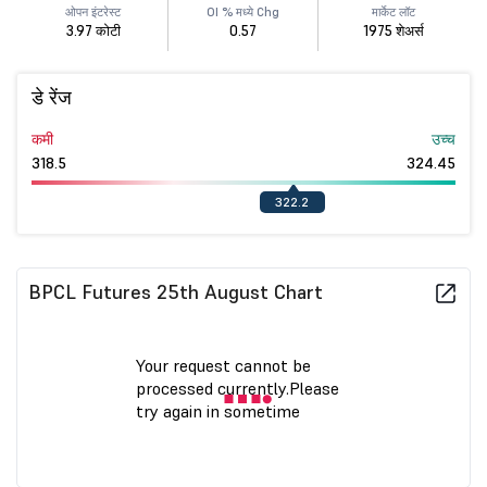
ओपन इंटरेस्ट
OI % मध्ये Chg
मार्केट लॉट
3.97 कोटी
0.57
1975 शेअर्स
डे रेंज
कमी
उच्च
318.5
324.45
322.2
BPCL Futures 25th August Chart