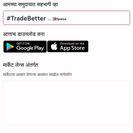
आमच्या समुदायात सहभागी व्हा
आत्ताच डाउनलोड करा
मार्केट लेन्स अंतर्गत
मार्केटला आकार देणाऱ्या कथांवर सखोल मार्गदर्शन