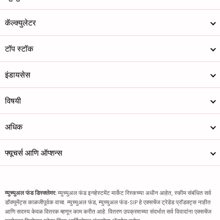
कॅल्क्युलेटर
टॉप स्टॉक
इंडायसेस
विषयी
अधिक
फ्यूचर्स आणि ऑप्शन्स
म्युच्युअल फंड डिस्क्लेमर:
म्युच्युअल फंड इन्व्हेस्टमेंट मार्केट रिस्कच्या अधीन आहेत, स्कीम संबंधित सर्व
डॉक्युमेंट्स काळजीपूर्वक वाचा. म्युच्युअल फंड, म्युच्युअल फंड-SIP हे एक्सचेंज ट्रेडेड प्रॉडक्ट्स नाहीत
आणि सदस्य केवळ वितरक म्हणून काम करीत आहे. वितरण उपक्रमाच्या संदर्भात सर्व विवादांना एक्सचेंज