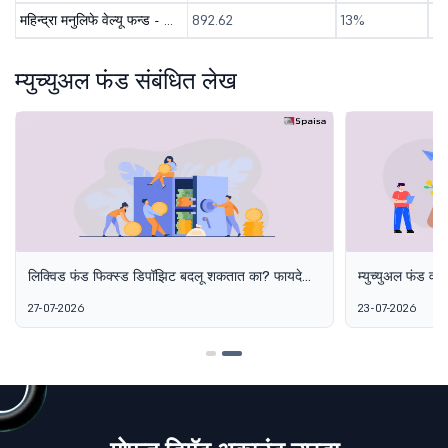
महिन्द्रा मनुलिफे वेल्यू फन्ड - डायरेक्ट ( जि )
892.62
13%
-
म्युच्युअल फंड संबंधित लेख
लिक्विड फंड फिक्स्ड डिपॉझिट बदलू शकतात का? फायदे
म्युच्युअल फंड वापर
आणि तोटे स्पष्ट केले
कसा तयार करावा
27-07-2026
23-07-2026