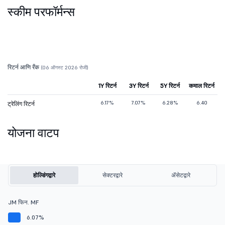
स्कीम परफॉर्मन्स
रिटर्न आणि रँक
(06 ऑगस्ट 2026 रोजी)
1Y रिटर्न
3Y रिटर्न
5Y रिटर्न
कमाल रिटर्न
6.17%
7.07%
6.28%
6.40
ट्रेलिंग रिटर्न
योजना वाटप
होल्डिंगद्वारे
सेक्टरद्वारे
ॲसेटद्वारे
JM फिन. MF
6.07%