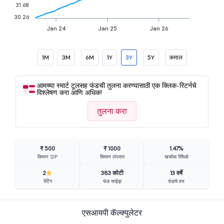
31.68
30.26
Jan 24
Jan 25
Jan 26
1M
3M
6M
1Y
3Y
5Y
कमाल
आमच्या स्मार्ट टूलसह फंडची तुलना करण्यासाठी एक क्लिक-रिटर्नचे
विश्लेषण करा आणि अधिक!
तुलना करा
₹ 500
₹ 1000
1.47%
किमान SIP
किमान लंपसम
खर्चाचा रेशिओ
2
383 कोटी
13 वर्षे
रेटिंग
फंड साईझ
फंडचे वय
एसआयपी कॅल्क्युलेटर