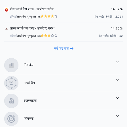
बंधन लार्ज केप फन्ड - डायरेक्ट ग्रोथ
14.82%
इक्विटी
लार्ज कॅप म्युच्युअल फंड
फंड साईझ (कोटी) - 2,061
तौरस लार्ज केप फन्ड - डायरेक्ट ग्रोथ
14.75%
इक्विटी
लार्ज कॅप म्युच्युअल फंड
फंड साईझ (कोटी) - 52
सर्व फंड पाहा
मिड कॅप
मल्टी कॅप
ईएलएसएस
फोकस्ड