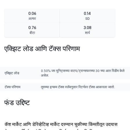
0.06
0.14
अल्फा
SD
0.76
3.08
बीटा
शार्प
एक्झिट लोड आणि टॅक्स परिणाम
0.50% जर युनिट्सच्या वाटप/ट्रान्सफरच्या 30 च्या आत रिडीम केले
एक्झिट लोड
असेल.
टॅक्स परिणाम
तुमच्या इन्कम टॅक्स स्लॅबनुसार रिटर्नवर टॅक्स आकारला जातो.
फंड उद्दिष्ट
कॅश मार्केट आणि डेरिव्हेटिव्ह मार्केट दरम्यान चुकीच्या किंमतीतून उदयास