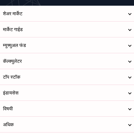
शेअर मार्केट
मार्केट गाईड
म्युच्युअल फंड
कॅल्क्युलेटर
टॉप स्टॉक
इंडायसेस
विषयी
अधिक