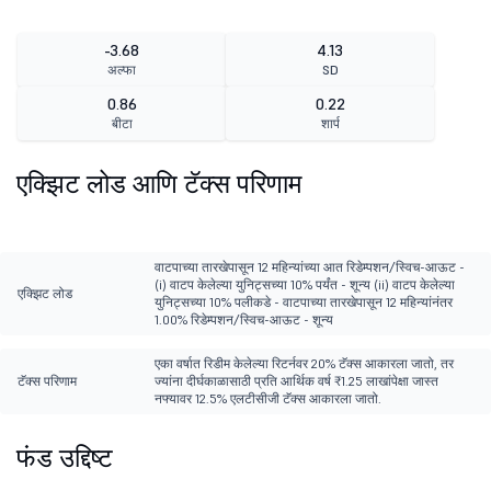
-3.68
4.13
अल्फा
SD
0.86
0.22
बीटा
शार्प
एक्झिट लोड आणि टॅक्स परिणाम
वाटपाच्या तारखेपासून 12 महिन्यांच्या आत रिडेम्पशन/स्विच-आऊट -
(i) वाटप केलेल्या युनिट्सच्या 10% पर्यंत - शून्य (ii) वाटप केलेल्या
एक्झिट लोड
युनिट्सच्या 10% पलीकडे - वाटपाच्या तारखेपासून 12 महिन्यांनंतर
1.00% रिडेम्पशन/स्विच-आऊट - शून्य
एका वर्षात रिडीम केलेल्या रिटर्नवर 20% टॅक्स आकारला जातो, तर
टॅक्स परिणाम
ज्यांना दीर्घकाळासाठी प्रति आर्थिक वर्ष ₹1.25 लाखांपेक्षा जास्त
नफ्यावर 12.5% एलटीसीजी टॅक्स आकारला जातो.
फंड उद्दिष्ट