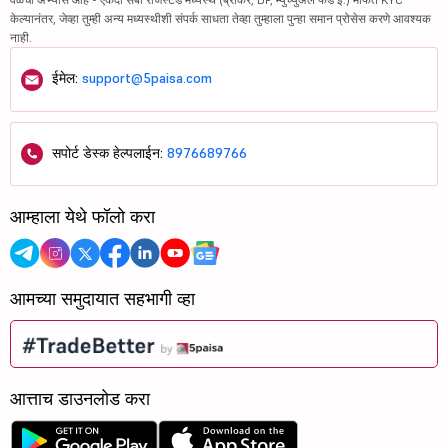
केल्यानंतर, जेव्हा तुम्ही अन्य मध्यस्थीशी संपर्क साधता तेव्हा तुम्हाला पुन्हा समान प्रोसेस करणे आवश्यक
नाही.
ईमेल:
support@5paisa.com
सपोर्ट डेस्क हेल्पलाईन:
8976689766
आम्हाला येथे फॉलो करा
आमच्या समुदायात सहभागी व्हा
आत्ताच डाउनलोड करा