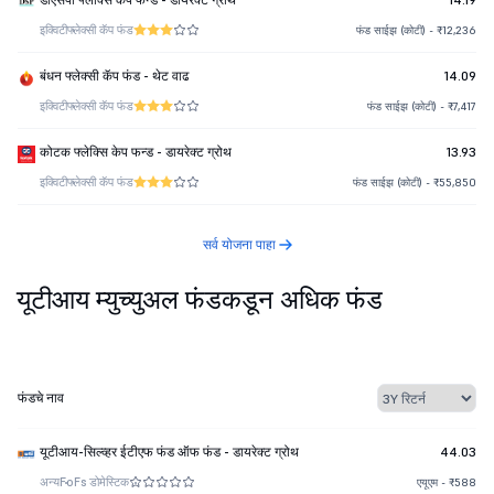
इक्विटी
फ्लेक्सी कॅप फंड
फंड साईझ (कोटी) - ₹12,236
बंधन फ्लेक्सी कॅप फंड - थेट वाढ
14.09
इक्विटी
फ्लेक्सी कॅप फंड
फंड साईझ (कोटी) - ₹7,417
कोटक फ्लेक्सि केप फन्ड - डायरेक्ट ग्रोथ
13.93
इक्विटी
फ्लेक्सी कॅप फंड
फंड साईझ (कोटी) - ₹55,850
सर्व योजना पाहा
यूटीआय म्युच्युअल फंडकडून अधिक फंड
फंडचे नाव
यूटीआय-सिल्व्हर ईटीएफ फंड ऑफ फंड - डायरेक्ट ग्रोथ
44.03
अन्य
FoFs डोमेस्टिक
एयूएम - ₹588