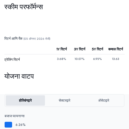
स्कीम परफॉर्मन्स
रिटर्न आणि रँक
(05 ऑगस्ट 2026 रोजी)
1Y रिटर्न
3Y रिटर्न
5Y रिटर्न
कमाल रिटर्न
3.68%
10.07%
6.95%
13.63
ट्रेलिंग रिटर्न
योजना वाटप
होल्डिंगद्वारे
सेक्टरद्वारे
ॲसेटद्वारे
बजाज फायनान्स
6.26%