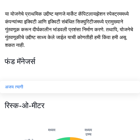
या योजनेचे प्राथमिक उद्दीष्ट म्हणजे मार्केट कॅपिटलायझेशन स्पेक्ट्रममध्ये
कंपन्यांच्या इक्विटी आणि इक्विटी संबंधित सिक्युरिटीजमध्ये प्रामुख्याने
गुंतवणूक करून दीर्घकालीन भांडवली प्रशंसा निर्माण करणे. तथापि, योजनेचे
गुंतवणूकीचे उद्दीष्ट साध्य केले जाईल याची कोणतीही हमी किंवा हमी असू
शकत नाही.
फंड मॅनेजर्स
अजय त्यागी
रिस्क-ओ-मीटर
मध्यम
मध्यम
उच्च