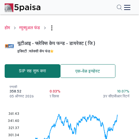
होम
म्युच्युअल फंड
यूटीआइ - फ्लेक्सि केप फन्ड - डायरेक्ट ( जि )
इक्विटी .
फ्लेक्सी कॅप फंड
SIP सह सुरू करा
एक-वेळ इन्व्हेस्ट
एनएव्ही
358.52
0.03%
10.07%
05 ऑगस्ट 2026
1 दिवस
3Y सीएजीआर रिटर्न
361.43
341.40
321.37
301.34