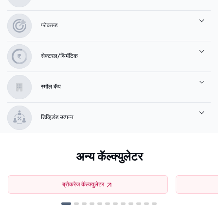
फोकस्ड
सेक्टरल/थिमॅटिक
स्मॉल कॅप
डिव्हिडंड उत्पन्न
अन्य कॅल्क्युलेटर
ब्रोकरेज कॅल्क्युलेटर