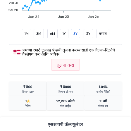
281.31
261.28
Jan 24
Jan 25
Jan 26
1M
3M
6M
1Y
3Y
5Y
कमाल
आमच्या स्मार्ट टूलसह फंडची तुलना करण्यासाठी एक क्लिक-रिटर्नचे
विश्लेषण करा आणि अधिक!
तुलना करा
₹ 500
₹ 5000
1.04%
किमान SIP
किमान लंपसम
खर्चाचा रेशिओ
1
22,882 कोटी
13 वर्षे
रेटिंग
फंड साईझ
फंडचे वय
एसआयपी कॅल्क्युलेटर