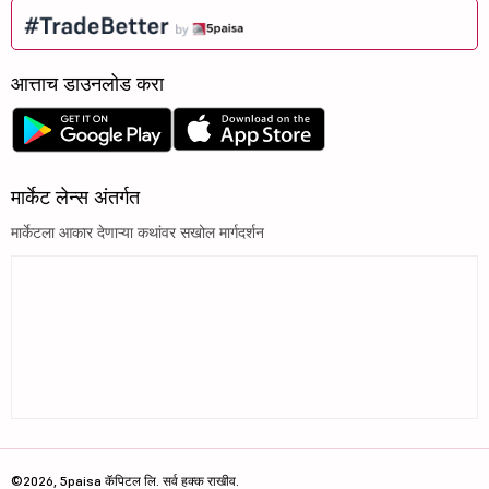
आत्ताच डाउनलोड करा
मार्केट लेन्स अंतर्गत
मार्केटला आकार देणाऱ्या कथांवर सखोल मार्गदर्शन
©2026, 5paisa कॅपिटल लि. सर्व हक्क राखीव.