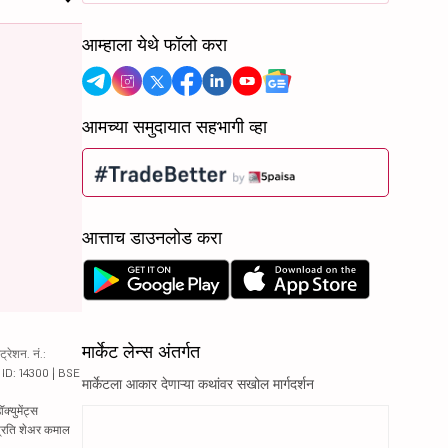
आम्हाला येथे फॉलो करा
आमच्या समुदायात सहभागी व्हा
आत्ताच डाउनलोड करा
मार्केट लेन्स अंतर्गत
रेशन. नं.:
य ID: 14300 | BSE
मार्केटला आकार देणाऱ्या कथांवर सखोल मार्गदर्शन
्युमेंट्स
 प्रति शेअर कमाल