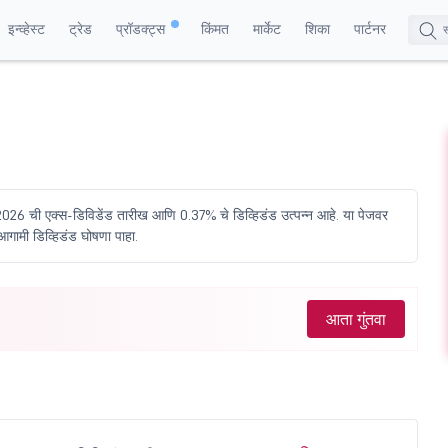
इन्व्हेस्ट
ट्रेड
प्रॉडक्ट्स
किंमत
मार्केट
शिका
पार्टनर
 2026 ची एक्स-डिविडेंड तारीख आणि 0.37% चे डिव्हिडंड उत्पन्न आहे. या पेजवर
आगामी डिव्हिडंड घोषणा पाहा.
आता गुंतवा