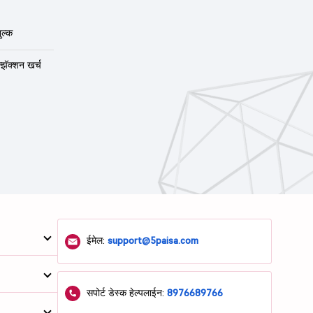
ुल्क
न्झॅक्शन खर्च
ईमेल:
support@5paisa.com
सपोर्ट डेस्क हेल्पलाईन:
8976689766