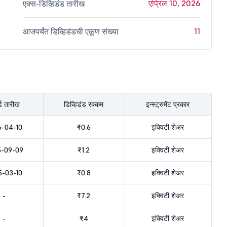
एप्रिल 10, 2026
एक्स-डिव्हिडंड तारीख
11
आजपर्यंत डिव्हिडंडची एकूण संख्या
र्ड तारीख
डिव्हिडंड रक्कम
इन्स्ट्रुमेंट प्रकार
6-04-10
₹0.6
इक्विटी शेअर
-09-09
₹1.2
इक्विटी शेअर
5-03-10
₹0.8
इक्विटी शेअर
-
₹7.2
इक्विटी शेअर
-
₹4
इक्विटी शेअर