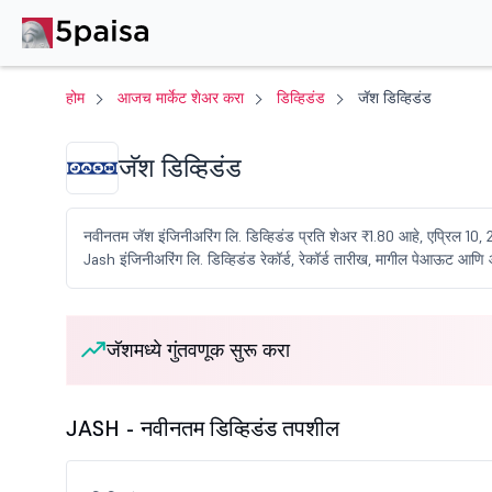
होम
आजच मार्केट शेअर करा
डिव्हिडंड
जॅश डिव्हिडंड
जॅश डिव्हिडंड
नवीनतम जॅश इंजिनीअरिंग लि. डिव्हिडंड प्रति शेअर ₹1.80 आहे, एप्रिल 10,
Jash इंजिनीअरिंग लि. डिव्हिडंड रेकॉर्ड, रेकॉर्ड तारीख, मागील पेआऊट आणि 
जॅशमध्ये गुंतवणूक सुरू करा
JASH - नवीनतम डिव्हिडंड तपशील