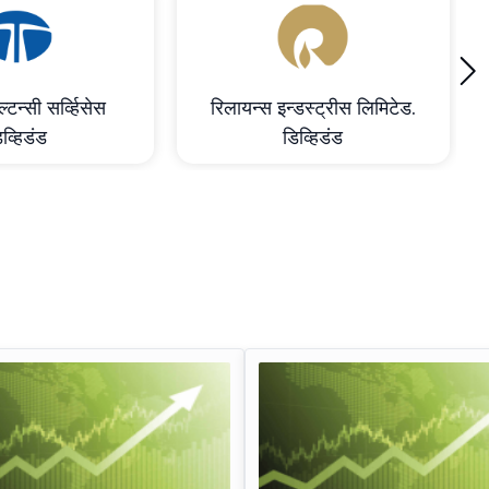
›
्टन्सी सर्व्हिसेस
रिलायन्स इन्डस्ट्रीस लिमिटेड.
व्हिडंड
डिव्हिडंड