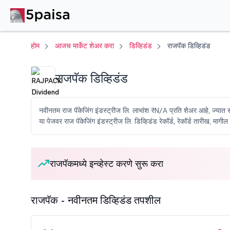
होम
आजच मार्केट शेअर करा
डिव्हिडंड
राजपॅक डिव्हिडंड
राजपॅक डिव्हिडंड
नवीनतम राज पॅकेजिंग इंडस्ट्रीज लि. लाभांश ₹N/A प्रति शेअर आहे, ज्यात सप
या पेजवर राज पॅकेजिंग इंडस्ट्रीज लि. डिव्हिडंड रेकॉर्ड, रेकॉर्ड तारीख, म
राजपॅकमध्ये इन्व्हेस्ट करणे सुरू करा
राजपॅक - नवीनतम डिव्हिडंड तपशील