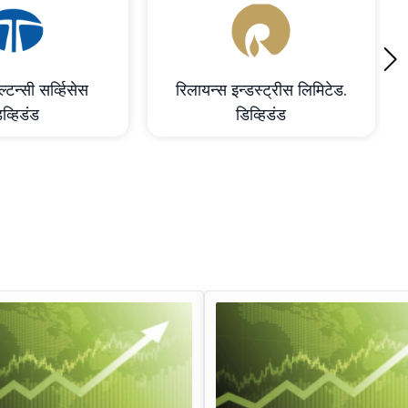
›
्टन्सी सर्व्हिसेस
रिलायन्स इन्डस्ट्रीस लिमिटेड.
व्हिडंड
डिव्हिडंड