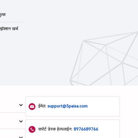
ुल्क
न्झॅक्शन खर्च
ईमेल:
support@5paisa.com
सपोर्ट डेस्क हेल्पलाईन:
8976689766