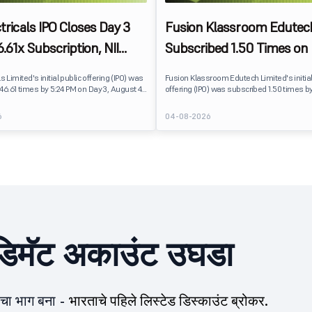
ctricals IPO Closes Day 3
Fusion Klassroom Edutec
.61x Subscription, NII
Subscribed 1.50 Times on 
t Leads Demand
Retail Investors Lead De
ls Limited's initial public offering (IPO) was
Fusion Klassroom Edutech Limited's initial
46.61 times by 5:24 PM on Day 3, August 4,
offering (IPO) was subscribed 1.50 times b
श्यूला सबस्क्रिप्शनसाठी उपलब्ध 20.82 लाख
Day 3, August 4, 2026. पब्लिक इश्यूला सबस्क्रिप
कोटी शेअर्ससाठी बिड प्राप्त झाली.
16.35 लाख शेअर्सवर 24.46 लाख शेअर्ससाठी बिड प्राप
6
04-08-2026
िमॅट अकाउंट उघडा
ीचा भाग बना -
भारताचे पहिले लिस्टेड डिस्काउंट ब्रोकर.