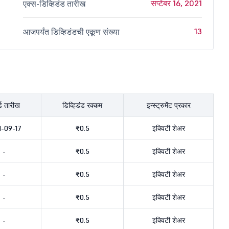
सप्टेंबर 16, 2021
एक्स-डिव्हिडंड तारीख
13
आजपर्यंत डिव्हिडंडची एकूण संख्या
र्ड तारीख
डिव्हिडंड रक्कम
इन्स्ट्रुमेंट प्रकार
1-09-17
₹0.5
इक्विटी शेअर
-
₹0.5
इक्विटी शेअर
-
₹0.5
इक्विटी शेअर
-
₹0.5
इक्विटी शेअर
-
₹0.5
इक्विटी शेअर