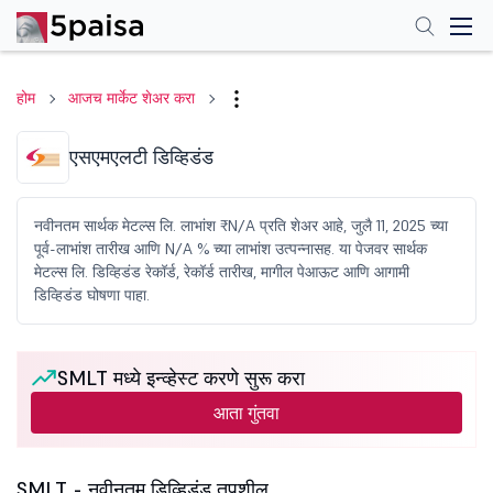
होम
आजच मार्केट शेअर करा
एसएमएलटी डिव्हिडंड
नवीनतम सार्थक मेटल्स लि. लाभांश ₹N/A प्रति शेअर आहे, जुलै 11, 2025 च्या
पूर्व-लाभांश तारीख आणि N/A % च्या लाभांश उत्पन्नासह. या पेजवर सार्थक
मेटल्स लि. डिव्हिडंड रेकॉर्ड, रेकॉर्ड तारीख, मागील पेआऊट आणि आगामी
डिव्हिडंड घोषणा पाहा.
SMLT मध्ये इन्व्हेस्ट करणे सुरू करा
आता गुंतवा
SMLT - नवीनतम डिव्हिडंड तपशील