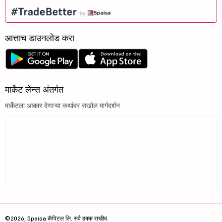
आत्ताच डाउनलोड करा
मार्केट लेन्स अंतर्गत
मार्केटला आकार देणाऱ्या कथांवर सखोल मार्गदर्शन
©2026, 5paisa कॅपिटल लि. सर्व हक्क राखीव.