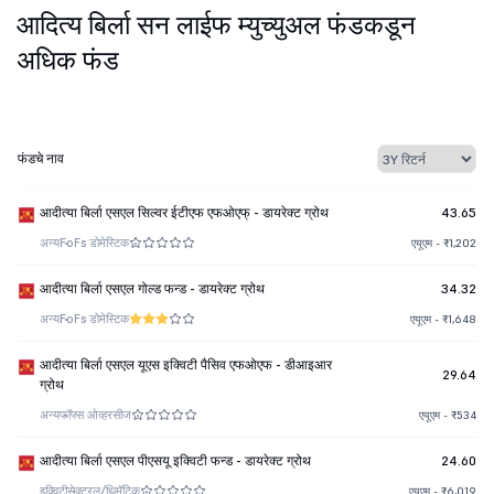
आदित्य बिर्ला सन लाईफ म्युच्युअल फंडकडून
अधिक फंड
फंडचे नाव
आदीत्या बिर्ला एसएल सिल्वर ईटीएफ एफओएफ् - डायरेक्ट ग्रोथ
43.65
अन्य
FoFs डोमेस्टिक
एयूएम - ₹1,202
आदीत्या बिर्ला एसएल गोल्ड फन्ड - डायरेक्ट ग्रोथ
34.32
अन्य
FoFs डोमेस्टिक
एयूएम - ₹1,648
आदीत्या बिर्ला एसएल यूएस इक्विटी पैसिव एफओएफ - डीआइआर
29.64
ग्रोथ
अन्य
फॉफ्स ओव्हरसीज
एयूएम - ₹534
आदीत्या बिर्ला एसएल पीएसयू इक्विटी फन्ड - डायरेक्ट ग्रोथ
24.60
इक्विटी
सेक्टरल/थिमॅटिक
एयूएम - ₹6,019