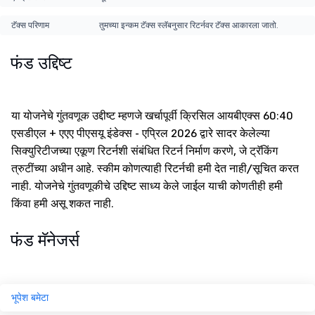
टॅक्स परिणाम
तुमच्या इन्कम टॅक्स स्लॅबनुसार रिटर्नवर टॅक्स आकारला जातो.
फंड उद्दिष्ट
या योजनेचे गुंतवणूक उद्दीष्ट म्हणजे खर्चापूर्वी क्रिसिल आयबीएक्स 60:40
एसडीएल + एएए पीएसयू इंडेक्स - एप्रिल 2026 द्वारे सादर केलेल्या
सिक्युरिटीजच्या एकूण रिटर्नशी संबंधित रिटर्न निर्माण करणे, जे ट्रॅकिंग
त्रुटींच्या अधीन आहे. स्कीम कोणत्याही रिटर्नची हमी देत नाही/सूचित करत
नाही. योजनेचे गुंतवणूकीचे उद्दिष्ट साध्य केले जाईल याची कोणतीही हमी
किंवा हमी असू शकत नाही.
फंड मॅनेजर्स
भूपेश बमेटा