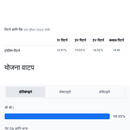
रिटर्न आणि रँक
(30 एप्रिल 2026 रोजी)
1Y रिटर्न
3Y रिटर्न
5Y रिटर्न
कमाल रिटर्न
13.57%
19.05%
14.02%
14.45
ट्रेलिंग रिटर्न
योजना वाटप
होल्डिंगद्वारे
सेक्टरद्वारे
ॲसेटद्वारे
सी सी I
98.35%
नेट CA आणि अन्य