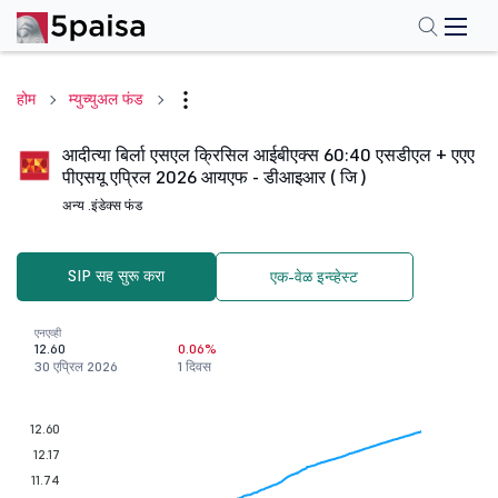
होम
म्युच्युअल फंड
आदीत्या बिर्ला एसएल क्रिसिल आईबीएक्स 60:40 एसडीएल + एएए
पीएसयू एप्रिल 2026 आयएफ - डीआइआर ( जि )
अन्य .
इंडेक्स फंड
SIP सह सुरू करा
एक-वेळ इन्व्हेस्ट
एनएव्ही
12.60
0.06%
30 एप्रिल 2026
1 दिवस
12.60
12.17
11.74