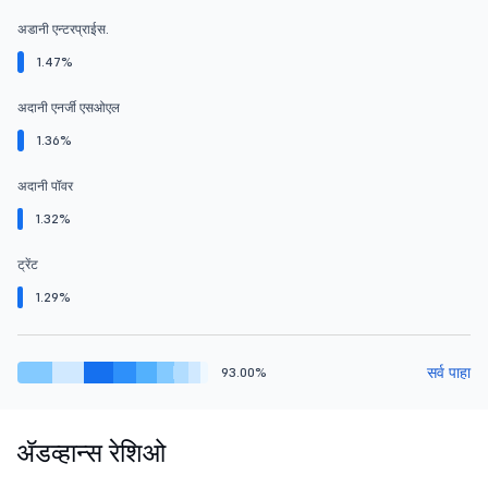
अडानी एन्टरप्राईस.
1.47%
अदानी एनर्जी एसओएल
1.36%
अदानी पॉवर
1.32%
ट्रेंट
1.29%
सर्व पाहा
93.00%
ॲडव्हान्स रेशिओ