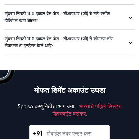
सुंदरम निफ्टी 100 इक्वल वेट फंड - डीआयआर (जी) चे टॉप स्टॉक
होल्डिंग्स काय आहेत?
सुंदरम निफ्टी 100 इक्वल वेट फंड - डीआयआर (जी) ने कोणत्या टॉप
सेक्टर्समध्ये इन्व्हेस्ट केले आहे?
मोफत डिमॅट अकाउंट उघडा
5paisa कम्युनिटीचा भाग बना -
भारताचे पहिले लिस्टेड
डिस्काउंट ब्रोकर.
+91