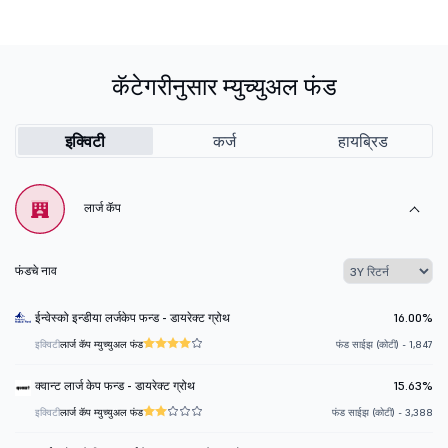
कॅटेगरीनुसार म्युच्युअल फंड
इक्विटी
कर्ज
हायब्रिड
लार्ज कॅप
फंडचे नाव
ईन्वेस्को इन्डीया लर्जकेप फन्ड - डायरेक्ट ग्रोथ
16.00%
इक्विटी
लार्ज कॅप म्युच्युअल फंड
फंड साईझ (कोटी) - 1,847
क्वान्ट लार्ज केप फन्ड - डायरेक्ट ग्रोथ
15.63%
इक्विटी
लार्ज कॅप म्युच्युअल फंड
फंड साईझ (कोटी) - 3,388