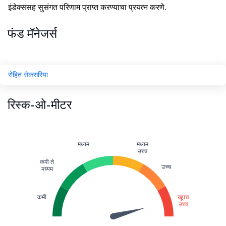
इंडेक्ससह सुसंगत परिणाम प्राप्त करण्याचा प्रयत्न करणे.
फंड मॅनेजर्स
रोहित सेकसरिया
रिस्क-ओ-मीटर
मध्यम
मध्यम
उच्च
कमी ते
उच्च
मध्यम
कमी
खूपच
उच्च