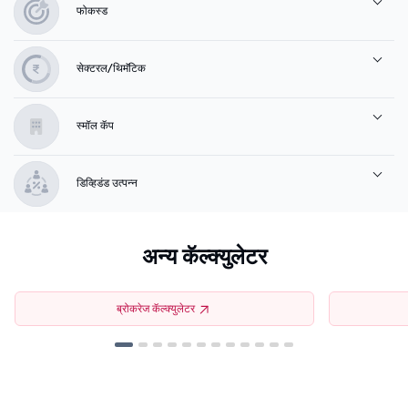
फोकस्ड
सेक्टरल/थिमॅटिक
स्मॉल कॅप
डिव्हिडंड उत्पन्न
अन्य कॅल्क्युलेटर
ब्रोकरेज कॅल्क्युलेटर