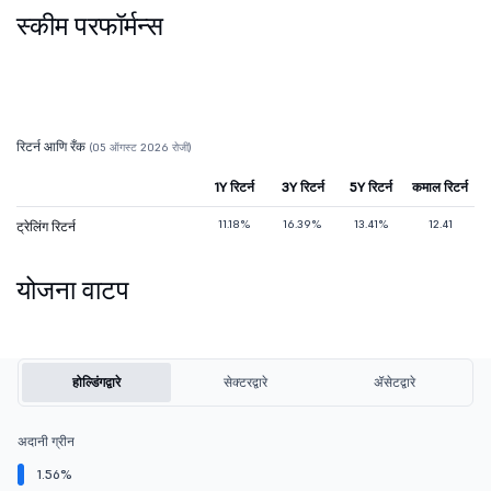
स्कीम परफॉर्मन्स
रिटर्न आणि रँक
(05 ऑगस्ट 2026 रोजी)
1Y रिटर्न
3Y रिटर्न
5Y रिटर्न
कमाल रिटर्न
11.18%
16.39%
13.41%
12.41
ट्रेलिंग रिटर्न
योजना वाटप
होल्डिंगद्वारे
सेक्टरद्वारे
ॲसेटद्वारे
अदानी ग्रीन
1.56%