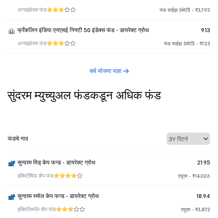
अन्य
इंडेक्स फंड
फंड साईझ (कोटी) - ₹3,792
फ्रँकलिन इंडिया एनएसई निफ्टी 50 इंडेक्स फंड - डायरेक्ट ग्रोथ
9.13
अन्य
इंडेक्स फंड
फंड साईझ (कोटी) - ₹723
सर्व योजना पाहा
सुंदरम म्युच्युअल फंडकडून अधिक फंड
फंडचे नाव
सुन्दरम मिड् केप फन्ड - डायरेक्ट ग्रोथ
21.95
इक्विटी
मिड कॅप फंड
एयूएम - ₹14,026
सुन्दरम स्मोल केप फन्ड - डायरेक्ट ग्रोथ
18.94
इक्विटी
स्मॉल कॅप फंड
एयूएम - ₹3,872