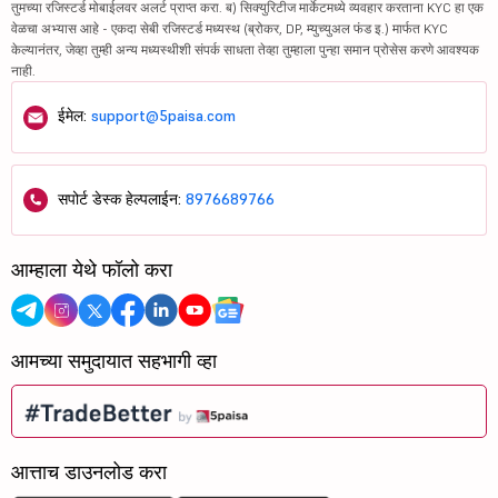
तुमच्या रजिस्टर्ड मोबाईलवर अलर्ट प्राप्त करा. ब) सिक्युरिटीज मार्केटमध्ये व्यवहार करताना KYC हा एक
वेळचा अभ्यास आहे - एकदा सेबी रजिस्टर्ड मध्यस्थ (ब्रोकर, DP, म्युच्युअल फंड इ.) मार्फत KYC
केल्यानंतर, जेव्हा तुम्ही अन्य मध्यस्थीशी संपर्क साधता तेव्हा तुम्हाला पुन्हा समान प्रोसेस करणे आवश्यक
नाही.
ईमेल:
support@5paisa.com
सपोर्ट डेस्क हेल्पलाईन:
8976689766
आम्हाला येथे फॉलो करा
आमच्या समुदायात सहभागी व्हा
आत्ताच डाउनलोड करा