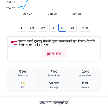
139.62
124.32
Jan 24
Jan 25
Jan 26
1M
3M
6M
1Y
3Y
5Y
कमाल
आमच्या स्मार्ट टूलसह फंडची तुलना करण्यासाठी एक क्लिक-रिटर्नचे
विश्लेषण करा आणि अधिक!
तुलना करा
₹ 500
₹ 100
0.74%
किमान SIP
किमान लंपसम
खर्चाचा रेशिओ
4
142 कोटी
13 वर्षे
रेटिंग
फंड साईझ
फंडचे वय
एसआयपी कॅल्क्युलेटर