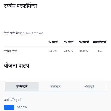
स्कीम परफॉर्मन्स
रिटर्न आणि रँक
(06 ऑगस्ट 2026 रोजी)
1Y रिटर्न
3Y रिटर्न
5Y रिटर्न
कमाल रिटर्न
7.89%
22.30%
21.65%
16.97
ट्रेलिंग रिटर्न
योजना वाटप
होल्डिंगद्वारे
सेक्टरद्वारे
ॲसेटद्वारे
लार्सन अँड टुब्रो
10.05%