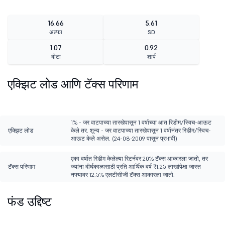
16.66
5.61
अल्फा
SD
1.07
0.92
बीटा
शार्प
एक्झिट लोड आणि टॅक्स परिणाम
1% - जर वाटपाच्या तारखेपासून 1 वर्षाच्या आत रिडीम/स्विच-आऊट
एक्झिट लोड
केले तर. शून्य - जर वाटपाच्या तारखेपासून 1 वर्षानंतर रिडीम/स्विच-
आऊट केले असेल. (24-08-2009 पासून प्रभावी)
एका वर्षात रिडीम केलेल्या रिटर्नवर 20% टॅक्स आकारला जातो, तर
टॅक्स परिणाम
ज्यांना दीर्घकाळासाठी प्रति आर्थिक वर्ष ₹1.25 लाखांपेक्षा जास्त
नफ्यावर 12.5% एलटीसीजी टॅक्स आकारला जातो.
फंड उद्दिष्ट