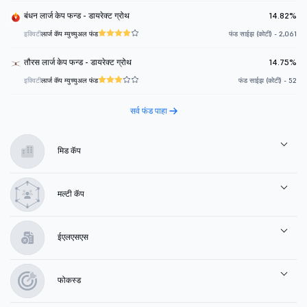
बंधन लार्ज केप फन्ड - डायरेक्ट ग्रोथ
14.82%
इक्विटी
लार्ज कॅप म्युच्युअल फंड
फंड साईझ (कोटी) - 2,061
तौरस लार्ज केप फन्ड - डायरेक्ट ग्रोथ
14.75%
इक्विटी
लार्ज कॅप म्युच्युअल फंड
फंड साईझ (कोटी) - 52
सर्व फंड पाहा
मिड कॅप
मल्टी कॅप
ईएलएसएस
फोकस्ड