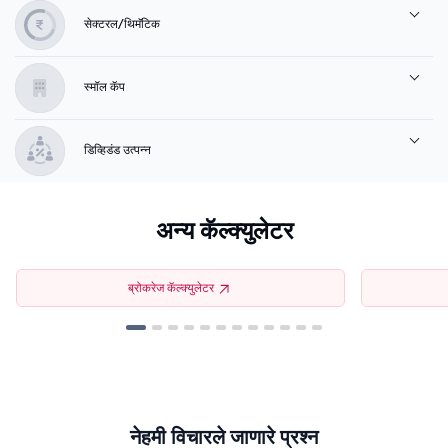
सेक्टरल/थिमॅटिक
स्मॉल कॅप
डिव्हिडंड उत्पन्न
अन्य कॅल्क्युलेटर
ब्रोकरेज कॅल्क्युलेटर
नेहमी विचारले जाणारे प्रश्न