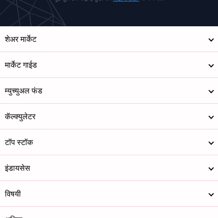
शेअर मार्केट
मार्केट गाईड
म्युच्युअल फंड
कॅल्क्युलेटर
टॉप स्टॉक
इंडायसेस
विषयी