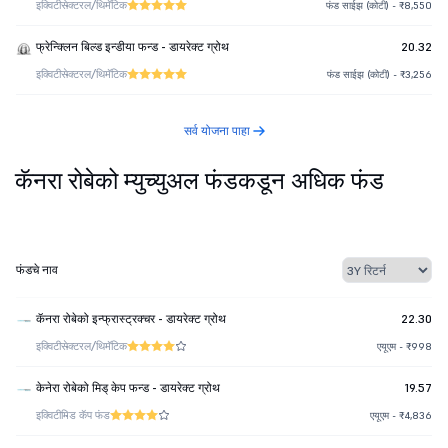
इक्विटी
सेक्टरल/थिमॅटिक
फंड साईझ (कोटी) - ₹8,550
फ्रेन्क्लिन बिल्ड इन्डीया फन्ड - डायरेक्ट ग्रोथ
20.32
इक्विटी
सेक्टरल/थिमॅटिक
फंड साईझ (कोटी) - ₹3,256
सर्व योजना पाहा
कॅनरा रोबेको म्युच्युअल फंडकडून अधिक फंड
फंडचे नाव
कॅनरा रोबेको इन्फ्रास्ट्रक्चर - डायरेक्ट ग्रोथ
22.30
इक्विटी
सेक्टरल/थिमॅटिक
एयूएम - ₹998
केनेरा रोबेको मिड् केप फन्ड - डायरेक्ट ग्रोथ
19.57
इक्विटी
मिड कॅप फंड
एयूएम - ₹4,836