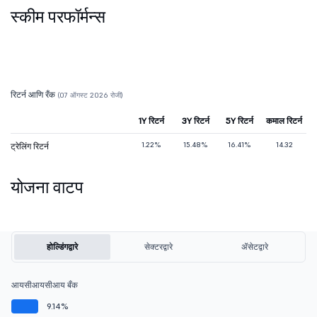
स्कीम परफॉर्मन्स
रिटर्न आणि रँक
(07 ऑगस्ट 2026 रोजी)
1Y रिटर्न
3Y रिटर्न
5Y रिटर्न
कमाल रिटर्न
1.22%
15.48%
16.41%
14.32
ट्रेलिंग रिटर्न
योजना वाटप
होल्डिंगद्वारे
सेक्टरद्वारे
ॲसेटद्वारे
आयसीआयसीआय बँक
9.14%