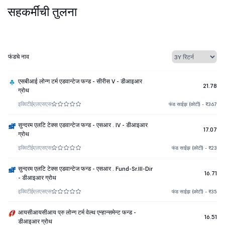
सहकर्मींची तुलना
फंडचे नाव
एसबीआई लोन्ग टर्म एडवान्टेज फन्ड - सीरीस V - डीआइआर
21.78
ग्रोथ
इक्विटी
ईएलएसएस
फंड साईझ (कोटी) - ₹367
सुन्दरम एलटि टेक्स एडवान्टेज फन्ड - एसआर . IV - डीआइआर
17.07
ग्रोथ
इक्विटी
ईएलएसएस
फंड साईझ (कोटी) - ₹23
सुन्दरम एलटि टेक्स एडवान्टेज फन्ड - एसआर . Fund-Sr.III-Dir
16.71
- डीआइआर ग्रोथ
इक्विटी
ईएलएसएस
फंड साईझ (कोटी) - ₹35
आयसीआयसीआय प्रु लोन्ग टर्म वेल्थ एन्हान्समेन्ट फन्ड -
16.51
डीआइआर ग्रोथ