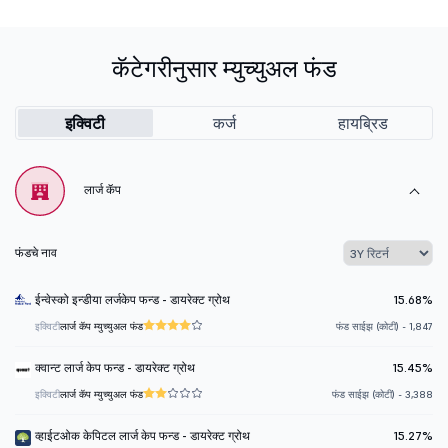
कॅटेगरीनुसार म्युच्युअल फंड
इक्विटी
कर्ज
हायब्रिड
लार्ज कॅप
फंडचे नाव
ईन्वेस्को इन्डीया लर्जकेप फन्ड - डायरेक्ट ग्रोथ
15.68%
इक्विटी
लार्ज कॅप म्युच्युअल फंड
फंड साईझ (कोटी) - 1,847
क्वान्ट लार्ज केप फन्ड - डायरेक्ट ग्रोथ
15.45%
इक्विटी
लार्ज कॅप म्युच्युअल फंड
फंड साईझ (कोटी) - 3,388
व्हाईटओक केपिटल लार्ज केप फन्ड - डायरेक्ट ग्रोथ
15.27%