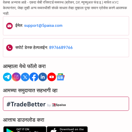
वेळचा अभ्यास आहे - एकदा सेबी रजिस्टर्ड मध्यस्थ (ब्रोकर, DP, म्युच्युअल फंड इ.) मार्फत KYC
केल्यानंतर, जेव्हा तुम्ही अन्य मध्यस्थीशी संपर्क साधता तेव्हा तुम्हाला पुन्हा समान प्रोसेस करणे आवश्यक
नाही.
ईमेल:
support@5paisa.com
सपोर्ट डेस्क हेल्पलाईन:
8976689766
आम्हाला येथे फॉलो करा
आमच्या समुदायात सहभागी व्हा
आत्ताच डाउनलोड करा