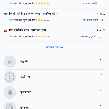
इक्विटी
लार्ज कॅप म्युच्युअल फंड
फंड साईझ (कोटी) - 1,210
बँक ऑफ इंडिया लार्ज केप फन्ड - डायरेक्ट ग्रोथ
14.69%
इक्विटी
लार्ज कॅप म्युच्युअल फंड
फंड साईझ (कोटी) - 220
बंधन लार्ज केप फन्ड - डायरेक्ट ग्रोथ
14.65%
इक्विटी
लार्ज कॅप म्युच्युअल फंड
फंड साईझ (कोटी) - 2,061
सर्व फंड पाहा
मिड कॅप
मल्टी कॅप
ईएलएसएस
फोकस्ड