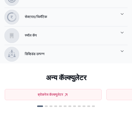
सेक्टरल/थिमॅटिक
स्मॉल कॅप
डिव्हिडंड उत्पन्न
अन्य कॅल्क्युलेटर
ब्रोकरेज कॅल्क्युलेटर