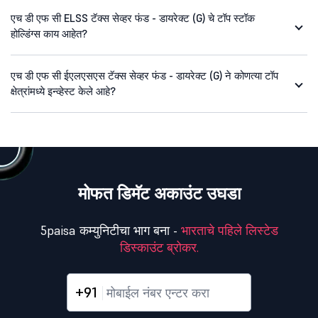
एच डी एफ सी ELSS टॅक्स सेव्हर फंड - डायरेक्ट (G) चे टॉप स्टॉक
होल्डिंग्स काय आहेत?
एच डी एफ सी ईएलएसएस टॅक्स सेव्हर फंड - डायरेक्ट (G) ने कोणत्या टॉप
क्षेत्रांमध्ये इन्व्हेस्ट केले आहे?
मोफत डिमॅट अकाउंट उघडा
5paisa कम्युनिटीचा भाग बना -
भारताचे पहिले लिस्टेड
डिस्काउंट ब्रोकर.
+91