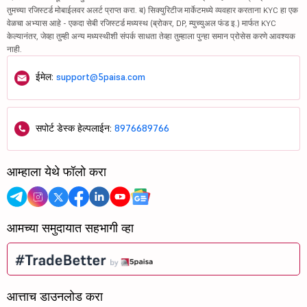
तुमच्या रजिस्टर्ड मोबाईलवर अलर्ट प्राप्त करा. ब) सिक्युरिटीज मार्केटमध्ये व्यवहार करताना KYC हा एक
वेळचा अभ्यास आहे - एकदा सेबी रजिस्टर्ड मध्यस्थ (ब्रोकर, DP, म्युच्युअल फंड इ.) मार्फत KYC
केल्यानंतर, जेव्हा तुम्ही अन्य मध्यस्थीशी संपर्क साधता तेव्हा तुम्हाला पुन्हा समान प्रोसेस करणे आवश्यक
नाही.
ईमेल:
support@5paisa.com
सपोर्ट डेस्क हेल्पलाईन:
8976689766
आम्हाला येथे फॉलो करा
आमच्या समुदायात सहभागी व्हा
आत्ताच डाउनलोड करा