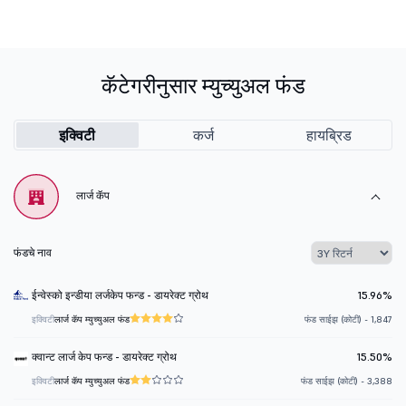
कॅटेगरीनुसार म्युच्युअल फंड
इक्विटी
कर्ज
हायब्रिड
लार्ज कॅप
फंडचे नाव
ईन्वेस्को इन्डीया लर्जकेप फन्ड - डायरेक्ट ग्रोथ
15.96%
इक्विटी
लार्ज कॅप म्युच्युअल फंड
फंड साईझ (कोटी) - 1,847
क्वान्ट लार्ज केप फन्ड - डायरेक्ट ग्रोथ
15.50%
इक्विटी
लार्ज कॅप म्युच्युअल फंड
फंड साईझ (कोटी) - 3,388