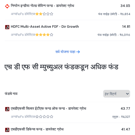
निप्पोन इन्डीया गोल्ड सेविन्ग फन्ड - डायरेक्ट ग्रोथ
34.05
अन्य
FoFs डोमेस्टिक
फंड साईझ (कोटी) - ₹6,854
HDFC Multi-Asset Active FOF - Dir Growth
14.81
अन्य
FoFs डोमेस्टिक
फंड साईझ (कोटी) - ₹6,096
सर्व योजना पाहा
एच डी एफ सी म्युच्युअल फंडकडून अधिक फंड
फंडचे नाव
एचडीएफसी सिल्वर ईटीएफ फन्ड ओफ फन्ड - डायरेक्ट ग्रोथ
43.77
अन्य
FoFs डोमेस्टिक
एयूएम - ₹4,327
एचडीएफसी डिफेन्स फन्ड - डायरेक्ट ग्रोथ
41.47