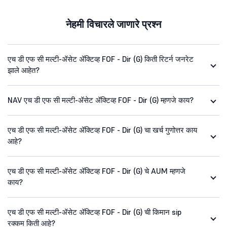
नेहमी विचारले जाणारे प्रश्न
एच डी एफ सी मल्टी-ॲसेट ॲक्टिव्ह FOF - Dir (G) किती रिटर्न जनरेट
झाले आहेत?
NAV एच डी एफ सी मल्टी-ॲसेट ॲक्टिव्ह FOF - Dir (G) म्हणजे काय?
एच डी एफ सी मल्टी-ॲसेट ॲक्टिव्ह FOF - Dir (G) चा खर्च गुणोत्तर काय
आहे?
एच डी एफ सी मल्टी-ॲसेट ॲक्टिव्ह FOF - Dir (G) चे AUM म्हणजे
काय?
एच डी एफ सी मल्टी-ॲसेट ॲक्टिव्ह FOF - Dir (G) ची किमान sip
रक्कम किती आहे?