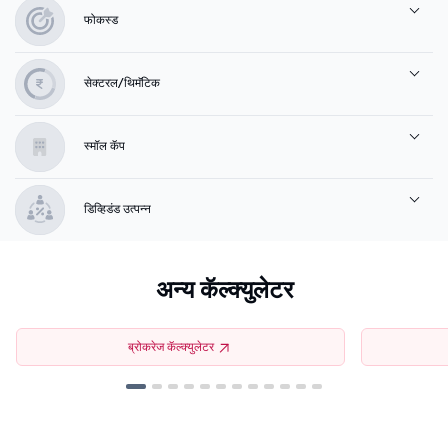
फोकस्ड
सेक्टरल/थिमॅटिक
स्मॉल कॅप
डिव्हिडंड उत्पन्न
अन्य कॅल्क्युलेटर
ब्रोकरेज कॅल्क्युलेटर