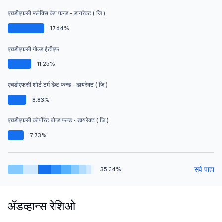
एचडीएफसी फ्लेक्सि केप फन्ड - डायरेक्ट ( जि )
17.64%
एचडीएफसी गोल्ड ईटीएफ
11.25%
एचडीएफसी शोर्ट टर्म डेब्ट फन्ड - डायरेक्ट ( जि )
8.83%
एचडीएफसी कोर्पोरेट बोन्ड फन्ड - डायरेक्ट ( जि )
7.73%
सर्व पाहा
35.34%
ॲडव्हान्स रेशिओ