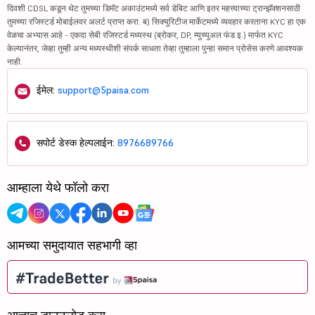
दिवशी CDSL कडून थेट तुमच्या डिमॅट अकाउंटमध्ये सर्व डेबिट आणि इतर महत्त्वाच्या ट्रान्झॅक्शनसाठी
तुमच्या रजिस्टर्ड मोबाईलवर अलर्ट प्राप्त करा. ब) सिक्युरिटीज मार्केटमध्ये व्यवहार करताना KYC हा एक
वेळचा अभ्यास आहे - एकदा सेबी रजिस्टर्ड मध्यस्थ (ब्रोकर, DP, म्युच्युअल फंड इ.) मार्फत KYC
केल्यानंतर, जेव्हा तुम्ही अन्य मध्यस्थीशी संपर्क साधता तेव्हा तुम्हाला पुन्हा समान प्रोसेस करणे आवश्यक
नाही.
ईमेल:
support@5paisa.com
सपोर्ट डेस्क हेल्पलाईन:
8976689766
आम्हाला येथे फॉलो करा
आमच्या समुदायात सहभागी व्हा