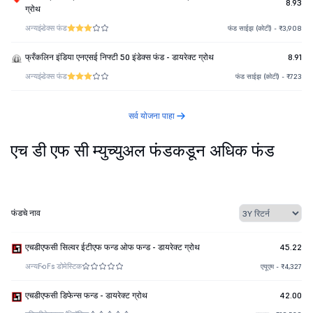
8.93
ग्रोथ
अन्य
इंडेक्स फंड
फंड साईझ (कोटी) - ₹3,908
फ्रँकलिन इंडिया एनएसई निफ्टी 50 इंडेक्स फंड - डायरेक्ट ग्रोथ
8.91
अन्य
इंडेक्स फंड
फंड साईझ (कोटी) - ₹723
सर्व योजना पाहा
एच डी एफ सी म्युच्युअल फंडकडून अधिक फंड
फंडचे नाव
एचडीएफसी सिल्वर ईटीएफ फन्ड ओफ फन्ड - डायरेक्ट ग्रोथ
45.22
अन्य
FoFs डोमेस्टिक
एयूएम - ₹4,327
एचडीएफसी डिफेन्स फन्ड - डायरेक्ट ग्रोथ
42.00