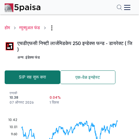
होम
म्युच्युअल फंड
एचडीएफसी निफ्टी लार्जमिडकेप 250 इन्डेक्स फन्ड - डायरेक्ट ( जि
)
अन्य .
इंडेक्स फंड
SIP सह सुरू करा
एक-वेळ इन्व्हेस्ट
एनएव्ही
10.38
0.04%
07 ऑगस्ट 2026
1 दिवस
10.42
10.01
9.60