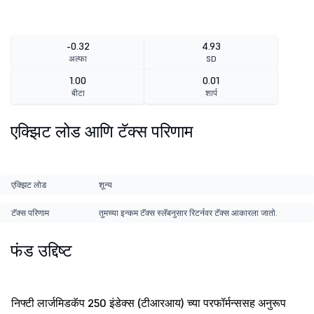
-0.32
4.93
अल्फा
SD
1.00
0.01
बीटा
शार्प
एक्झिट लोड आणि टॅक्स परिणाम
एक्झिट लोड
शून्य
टॅक्स परिणाम
तुमच्या इन्कम टॅक्स स्लॅबनुसार रिटर्नवर टॅक्स आकारला जातो.
फंड उद्दिष्ट
निफ्टी लार्जमिडकॅप 250 इंडेक्स (टीआरआय) च्या परफॉर्मन्ससह अनुरूप