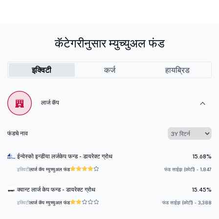
कॅटेगरीनुसार म्युच्युअल फंड
इक्विटी
कर्ज
हायब्रिड
लार्ज कॅप
फंडचे नाव
ईन्वेस्को इन्डीया लर्जकेप फन्ड - डायरेक्ट ग्रोथ
15.68%
इक्विटी
लार्ज कॅप म्युच्युअल फंड
फंड साईझ (कोटी) - 1,847
क्वान्ट लार्ज केप फन्ड - डायरेक्ट ग्रोथ
15.45%
इक्विटी
लार्ज कॅप म्युच्युअल फंड
फंड साईझ (कोटी) - 3,388