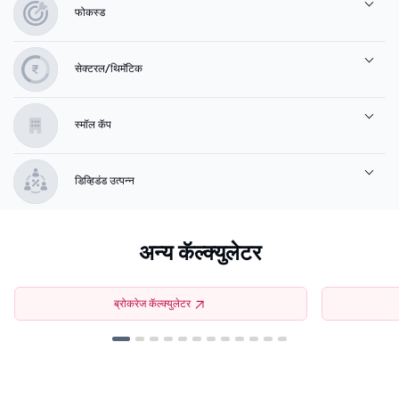
फोकस्ड
सेक्टरल/थिमॅटिक
स्मॉल कॅप
डिव्हिडंड उत्पन्न
अन्य कॅल्क्युलेटर
ब्रोकरेज कॅल्क्युलेटर