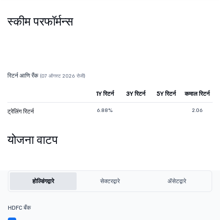
स्कीम परफॉर्मन्स
रिटर्न आणि रँक
(07 ऑगस्ट 2026 रोजी)
1Y रिटर्न
3Y रिटर्न
5Y रिटर्न
कमाल रिटर्न
6.88%
2.06
ट्रेलिंग रिटर्न
योजना वाटप
होल्डिंगद्वारे
सेक्टरद्वारे
ॲसेटद्वारे
HDFC बँक