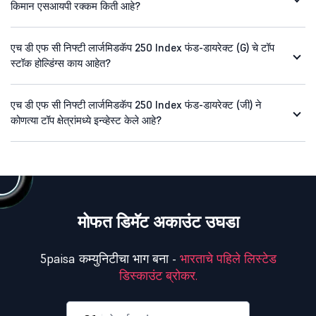
किमान एसआयपी रक्कम किती आहे?
एच डी एफ सी निफ्टी लार्जमिडकॅप 250 Index फंड-डायरेक्ट (G) चे टॉप
स्टॉक होल्डिंग्स काय आहेत?
एच डी एफ सी निफ्टी लार्जमिडकॅप 250 Index फंड-डायरेक्ट (जी) ने
कोणत्या टॉप क्षेत्रांमध्ये इन्व्हेस्ट केले आहे?
मोफत डिमॅट अकाउंट उघडा
5paisa कम्युनिटीचा भाग बना -
भारताचे पहिले लिस्टेड
डिस्काउंट ब्रोकर.