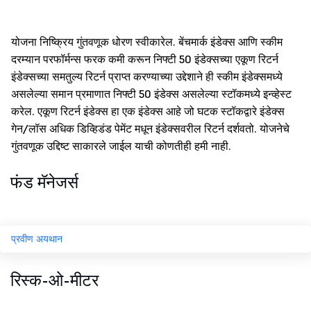
योजना निष्क्रिय गुंतवणूक धोरण स्वीकारेल. बेंचमार्क इंडेक्स आणि स्कीम
दरम्यान परफॉर्मन्स फरक कमी करून निफ्टी 50 इंडेक्सच्या एकूण रिटर्न
इंडेक्सच्या समतुल्य रिटर्न प्राप्त करण्याच्या उद्देशाने ही स्कीम इंडेक्समध्ये
असलेल्या समान प्रमाणात निफ्टी 50 इंडेक्स असलेल्या स्टॉकमध्ये इन्व्हेस्ट
करेल. एकूण रिटर्न इंडेक्स हा एक इंडेक्स आहे जो घटक स्टॉकद्वारे इंडेक्स
गेन/लॉस अधिक डिव्हिडंड पेमेंट मधून इंडेक्सवरील रिटर्न दर्शवतो. योजनेचे
गुंतवणूक उद्दिष्ट साकारले जाईल याची कोणतीही हमी नाही.
फंड मॅनेजर्स
प्रवीण अयथान
रिस्क-ओ-मीटर