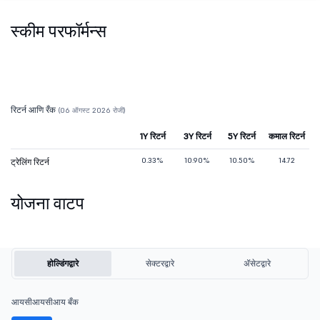
स्कीम परफॉर्मन्स
रिटर्न आणि रँक
(06 ऑगस्ट 2026 रोजी)
1Y रिटर्न
3Y रिटर्न
5Y रिटर्न
कमाल रिटर्न
0.33%
10.90%
10.50%
14.72
ट्रेलिंग रिटर्न
योजना वाटप
होल्डिंगद्वारे
सेक्टरद्वारे
ॲसेटद्वारे
आयसीआयसीआय बँक