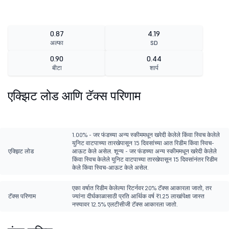
0.87
4.19
अल्फा
SD
0.90
0.44
बीटा
शार्प
एक्झिट लोड आणि टॅक्स परिणाम
1.00% - जर फंडच्या अन्य स्कीममधून खरेदी केलेले किंवा स्विच केलेले
युनिट वाटपाच्या तारखेपासून 15 दिवसांच्या आत रिडीम किंवा स्विच-
एक्झिट लोड
आऊट केले असेल. शून्य - जर फंडच्या अन्य स्कीममधून खरेदी केलेले
किंवा स्विच केलेले युनिट वाटपाच्या तारखेपासून 15 दिवसांनंतर रिडीम
केले किंवा स्विच-आऊट केले असेल.
एका वर्षात रिडीम केलेल्या रिटर्नवर 20% टॅक्स आकारला जातो, तर
टॅक्स परिणाम
ज्यांना दीर्घकाळासाठी प्रति आर्थिक वर्ष ₹1.25 लाखांपेक्षा जास्त
नफ्यावर 12.5% एलटीसीजी टॅक्स आकारला जातो.