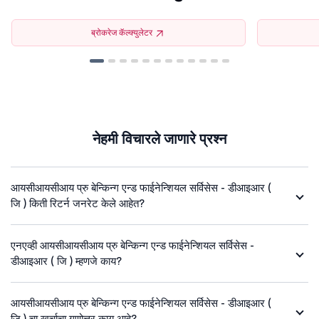
ब्रोकरेज कॅल्क्युलेटर
नेहमी विचारले जाणारे प्रश्न
आयसीआयसीआय प्रु बेन्किन्ग एन्ड फाईनेन्शियल सर्विसेस - डीआइआर (
जि ) किती रिटर्न जनरेट केले आहेत?
एनएव्ही आयसीआयसीआय प्रु बेन्किन्ग एन्ड फाईनेन्शियल सर्विसेस -
डीआइआर ( जि ) म्हणजे काय?
आयसीआयसीआय प्रु बेन्किन्ग एन्ड फाईनेन्शियल सर्विसेस - डीआइआर (
जि ) चा खर्चाचा गुणोत्तर काय आहे?