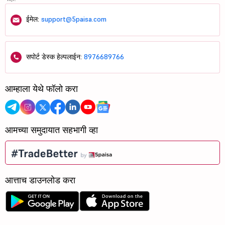
ईमेल:
support@5paisa.com
सपोर्ट डेस्क हेल्पलाईन:
8976689766
आम्हाला येथे फॉलो करा
आमच्या समुदायात सहभागी व्हा
आत्ताच डाउनलोड करा