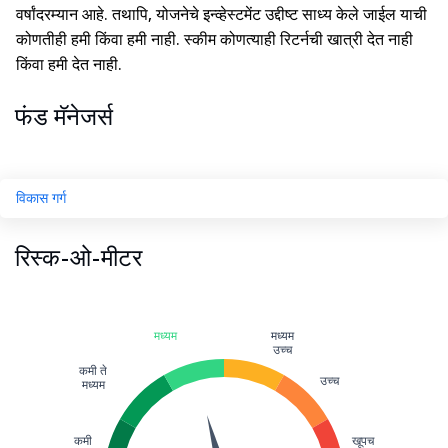
वर्षांदरम्यान आहे. तथापि, योजनेचे इन्व्हेस्टमेंट उद्दीष्ट साध्य केले जाईल याची
कोणतीही हमी किंवा हमी नाही. स्कीम कोणत्याही रिटर्नची खात्री देत नाही
किंवा हमी देत नाही.
फंड मॅनेजर्स
विकास गर्ग
रिस्क-ओ-मीटर
मध्यम
मध्यम
उच्च
कमी ते
उच्च
मध्यम
कमी
खूपच