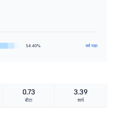
54.40%
सर्व पाहा
0.73
3.39
बीटा
शार्प