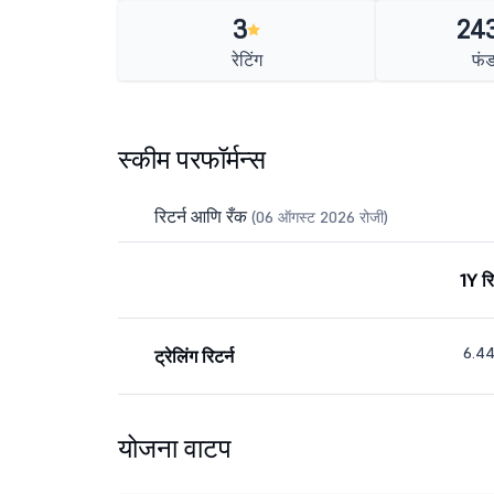
3
243
रेटिंग
फं
स्कीम परफॉर्मन्स
रिटर्न आणि रँक
(06 ऑगस्ट 2026 रोजी)
1Y रि
6.4
ट्रेलिंग रिटर्न
योजना वाटप