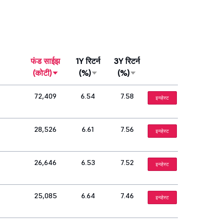
फंड साईझ
1Y रिटर्न
3Y रिटर्न
(कोटी)
(%)
(%)
72,409
6.54
7.58
इन्व्हेस्ट
28,526
6.61
7.56
इन्व्हेस्ट
26,646
6.53
7.52
इन्व्हेस्ट
25,085
6.64
7.46
इन्व्हेस्ट