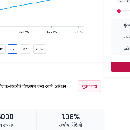
गुंत
25
Jul 25
Jan 26
Jul 26
संपत
अपेक
1Y
3Y
5Y
कमाल
क्लिक-रिटर्नचे विश्लेषण करा आणि अधिक!
तुलना करा
5000
1.08%
न लंपसम
खर्चाचा रेशिओ