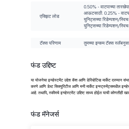
0.50% - वाटपाच्या तारखेपा
आऊटसाठी. 0.25% - वाटपाच्
एक्झिट लोड
युनिट्सच्या रिडेम्पशन/स्वि
युनिट्सच्या रिडेम्पशन/स्
टॅक्स परिणाम
तुमच्या इन्कम टॅक्स स्लॅबन
फंड उद्दिष्ट
या योजनेचा इन्व्हेस्टमेंट उद्देश कॅश आणि डेरिव्हेटिव्ह मार्केट दरम्यान 
करणे आणि डेब्ट सिक्युरिटीज आणि मनी मार्केट इन्स्ट्रुमेंट्समधील इन्व्हेस्ट
आहे. तथापि, स्कीमचे इन्व्हेस्टमेंट उद्दिष्ट साध्य होईल याची कोणतीही 
फंड मॅनेजर्स