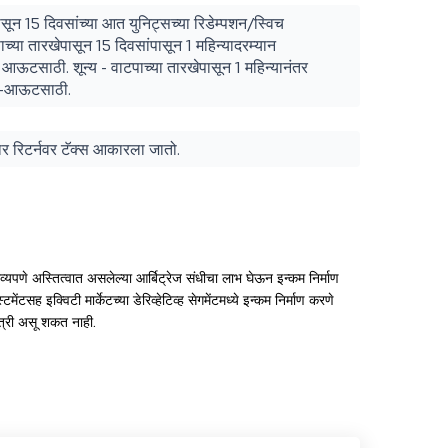
सून 15 दिवसांच्या आत युनिट्सच्या रिडेम्पशन/स्विच
या तारखेपासून 15 दिवसांपासून 1 महिन्यादरम्यान
च आऊटसाठी. शून्य - वाटपाच्या तारखेपासून 1 महिन्यानंतर
विच-आऊटसाठी.
ुसार रिटर्नवर टॅक्स आकारला जातो.
संभाव्यपणे अस्तित्वात असलेल्या आर्बिट्रेज संधीचा लाभ घेऊन इन्कम निर्माण
मेंटसह इक्विटी मार्केटच्या डेरिव्हेटिव्ह सेगमेंटमध्ये इन्कम निर्माण करणे
खात्री असू शकत नाही.