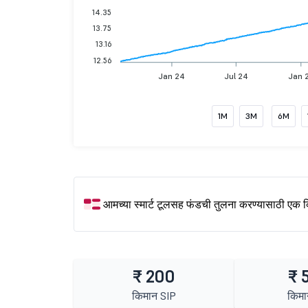
14.35
13.75
13.16
12.56
Jan 24
Jul 24
Jan 
1M
3M
6M
आमच्या स्मार्ट टूलसह फंडची तुलना करण्यासाठी एक 
₹ 200
₹ 
किमान SIP
किमा